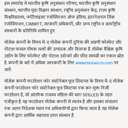
इस समारोह में भारतीय कृषि अनुसंधान परिषद
,
भारतीय कृषि अनुसंधान
संस्थान
,
भारतीय मृदा विज्ञान संस्थान
,
राष्ट्रीय अनुसंधान केंद्र
,
राज्य कृषि
विश्वविद्यालय
,
फर्टिलाइज़र एसोसिएशन ऑफ इंडिया
,
इंटरनेशनल जिंक
एसोसिएशन
, CIMMYT,
सरकारी अधिकारी
,
और अन्य राष्ट्रीय व अंतर्राष्ट्रीय
संस्थानों के प्रतिनिधि शामिल हुए.
मोजेक कंपनी के विषय में: द मोसेक कंपनी दुनिया की अग्रणी फॉस्फेट और
पोटाश फसल पोषक तत्वों की उत्पादक और वितरक है. मोसेक वैश्विक कृषि
उद्योग के लिए फॉस्फेट और पोटाश उर्वरकों और फ़ीड सामग्री का एकल स्रोत
है. कंपनी के बारे में अधिक जानकारी के लिए
www.mosaicco.com
पर
जाएँ.
मोजेक कंपनी फाउंडेशन फॉर सस्टेनेबल फूड सिस्टम्स के विषय में: द मोजेक
कंपनी फाउंडेशन फॉर सस्टेनेबल फूड सिस्टम्स एक कर-मुक्त निजी
फाउंडेशन है
,
जो आंतरिक राजस्व संहिता की धारा 501(
c)(
3) के तहत
पंजीकृत है. यह फाउंडेशन मोजेक कंपनी से स्वतंत्र है और इसका संचालन
एक अलग निदेशक मंडल एवं अधिकारियों द्वारा किया जाता है. यह मोसेक
कंपनी द्वारा आर्थिक सहायता प्राप्त संस्थान है.