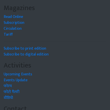
Magazines
Read Online
Subscription
Circulation
Tariff
Subscribe to print edition
Subscribe to digital edition
Activities
Upcoming Events
Events Update
फोरम
फोटो गैलरी
वीडियो
Contact