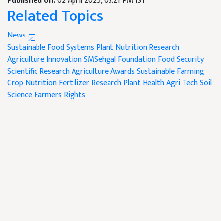
Published on:
02 April 2025, 03:21 PM IST
Related Topics
News
Sustainable Food Systems
Plant Nutrition Research
Agriculture Innovation
SMSehgal Foundation
Food Security
Scientific Research
Agriculture Awards
Sustainable Farming
Crop Nutrition
Fertilizer Research
Plant Health
Agri Tech
Soil
Science
Farmers Rights