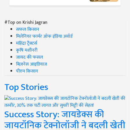
#Top on Krishi Jagran
सफल किसान
मिलेनियर फार्मर ऑफ इंडिया अवॉर्ड
महिंद्रा ट्रैक्टर्स
कृषि मशीनरी
जायद की फसल
बिज़नेस आइडियाज
पीएम किसान
Top Stories
Success Story: जायडेक्स की
जायटॉनिक टेक्नोलॉजी ने बदली खेती