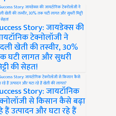
uccess Story: जायडेक्स की
ायटॉनिक टेक्नोलॉजी ने
दली खेती की तस्वीर, 30%
क घटी लागत और सुधरी
िट्टी की सेहत!
uccess Story: जायटॉनिक
ेक्नोलॉजी से किसान कैसे बढ़ा
हे हैं उत्पादन और घटा रहे हैं