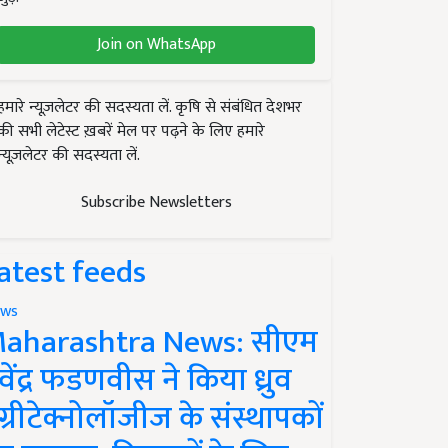
Join on WhatsApp
हमारे न्यूज़लेटर की सदस्यता लें. कृषि से संबंधित देशभर
की सभी लेटेस्ट ख़बरें मेल पर पढ़ने के लिए हमारे
न्यूज़लेटर की सदस्यता लें.
Subscribe Newsletters
atest feeds
ws
aharashtra News: सीएम
ेवेंद्र फडणवीस ने किया ध्रुव
ग्रीटेक्नोलॉजीज के संस्थापकों