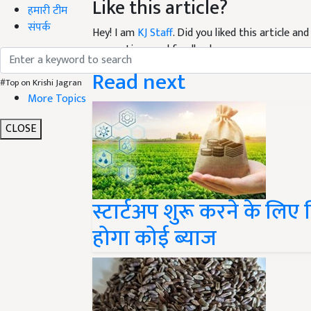
हमारी टीम
Hey! I am
KJ Staff
. Did you liked this article a
संपर्क
suggestions and feedback.
Read next
#Top on Krishi Jagran
More Topics
CLOSE
स्टार्टअप शुरू करने के लिए
होगा कोई ब्याज