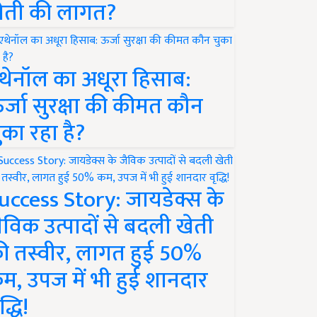
ेती की लागत?
थेनॉल का अधूरा हिसाब:
र्जा सुरक्षा की कीमत कौन
ुका रहा है?
uccess Story: जायडेक्स के
ैविक उत्पादों से बदली खेती
ी तस्वीर, लागत हुई 50%
म, उपज में भी हुई शानदार
द्धि!