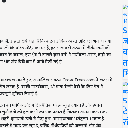
S
ज
के साथ ही, उन्हें आश्चर्य होता है कि कटरा अधिक स्वच्छ और हरा-भरा हो गया
, जो कि पवित्र मंदिर का घर है, हर साल बड़ी संख्या में तीर्थयात्रियों को
ब
े कारण, इस क्षेत्र में पिछले कुछ वर्षों में पर्यावरण क्षरण, मिट्टी का
त
षण और जैव विविधता में कमी देखी गई है.
म
 आवश्यक मानते हुए, सामाजिक संगठन Grow-Trees.com ने कटरा में
गाए हैं. उनकी परियोजना, 'श्री माता वैष्णो देवी के लिए पेड़' ने
वपूर्ण भूमिका निभाई है.
S
"कटरा का धार्मिक और पारिस्थितिक महत्व बहुत ज़्यादा है और हमारा
ट
यावरणीय चुनौतियों को हल करने का एक प्रयास है जिसका सामना कटरा कर
र
हे शहरी बुनियादी ढांचे से पैदा हुआ पारिस्थितिक असंतुलन शामिल है.
ने में मदद कर रहा है, बल्कि तीर्थयात्रियों की ज़रूरतों और जैव