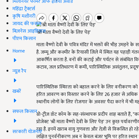
मिलेनियर फार्मर ऑफ इंडिया अवॉर्ड
महिंद्रा ट्रैक्टर्स
कृषि मशीनरी
जायद की फसल
बिज़नेस आइडियाज
'श्री माता वैष्णो देवी के लिए पेड़'
पीएम किसान
माता वैष्णो देवी के पवित्र मंदिर में भक्तों की भीड़ उमड़ने 
Home
है. जम्मू और कश्मीर के रियासी जिले में स्थित यह पहाड़ी गंतव्य
आकर्षित करता है. वनों की कटाई और पर्यटन से संबंधित विकास क
कटाव, जल प्रतिधारण में कमी, पारिस्थितिक असंतुलन, प्रदू
न्यूज़ रैप
पारिस्थितिक स्थिरता को बहाल करने के लिए वनीकरण को
खबरें
हरित आवरण का विस्तार करने के लिए 26 हजार से अधिक पेड़ ल
स्थानीय लोगों के लिए रोजगार के अवसर पैदा करने में भी महत्
सफल किसान
ग्रो-ट्रीज़ डॉट कॉम के सह-संस्थापक प्रदीप शाह बताते हैं, 
प्रोजेक्ट 'श्री माता वैष्णो देवी के लिए पेड़' उन कुछ पर्
रहा है. इनमें खराब वायु गुणवत्ता और तेज़ी से विकसित हो र
सरकारी योजनाएं
लक्षित पुनर्वनीकरण अब न केवल बंजर भूमि पर हरित स्थान बना