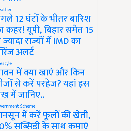
ather
गले 12 घंटों के भीतर बारिश
ा कहर! यूपी, बिहार समेत 15
े ज्यादा राज्यों में IMD का
रेंज अलर्ट
festyle
ावन में क्या खाएं और किन
ीजों से करें परहेज? यहां इस
ेख में जानिए..
vernment Scheme
ानसून में करें फूलों की खेती,
0% सब्सिडी के साथ कमाएं