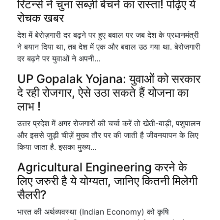
रिटर्न्स ने चुना सब्ज़ी बेचने का रास्ता! पढ़िए ये
रोचक खबर
देश में बेरोज़गारी दर बढ़ने पर हुए बवाल पर जब देश के प्रधानमंत्री
ने बयान दिया था, तब देश में एक और बवाल उठ गया था. बेरोजगारी
दर बढ़ने पर युवाओं ने अपनी…
UP Gopalak Yojana: युवाओं को सरकार
दे रही रोजगार, ऐसे उठा सकते हैं योजना का
लाभ !
उत्तर प्रदेश में अगर रोजगारों की चर्चा करें तो खेती-बाड़ी, पशुपालन
और इससे जुड़ी चीज़ें मुख्य तौर पर की जाती है जीवनयापन के लिए
किया जाता है. इसका मुख्य…
Agricultural Engineering करने के
लिए जरुरी है ये योग्यता, जानिए कितनी मिलेगी
सैलरी?
भारत की अर्थव्यवस्था (Indian Economy) को कृषि