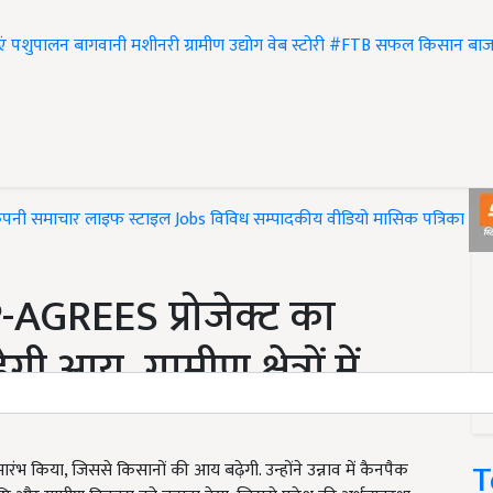
एं
पशुपालन
बागवानी
मशीनरी
ग्रामीण उद्योग
वेब स्टोरी
#FTB
सफल किसान
बाज
ंपनी समाचार
लाइफ स्टाइल
Jobs
विविध
सम्पादकीय
वीडियो
मासिक पत्रिका
#T
-AGREES प्रोजेक्ट का
 आय, ग्रामीण क्षेत्रों में
T
भारंभ किया, जिससे किसानों की आय बढ़ेगी. उन्होंने उन्नाव में कैनपैक