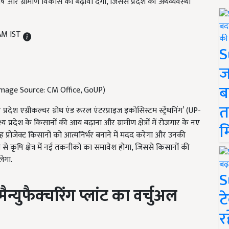
कृषि और ग्रामीण विकास को बढ़ावा देगा, जिससे प्रदेश की अर्थव्यवस्था
 AM IST
S
ज
ब
ंभ (Image Source: CM Office, GoUP)
त
 प्रदेश एग्रीकल्चर ग्रोथ एंड रूरल एंटरप्राइज इकोसिस्टम स्ट्रेंथनिंग’ (UP-
 प्रदेश के किसानों की आय बढ़ाना और ग्रामीण क्षेत्रों में रोजगार के नए
म
ह प्रोजेक्ट किसानों को आत्मनिर्भर बनाने में मदद करेगा और उनकी
 से कृषि क्षेत्र में नई तकनीकों का समावेश होगा, जिससे किसानों की
लेगा.
S
ैन्युफैक्चरिंग प्लांट का वर्चुअल
ट
र