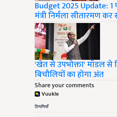
मंत्री निर्मला सीतारमण कर स
'खेत से उपभोक्ता' मॉडल से 
बिचौलियों का होगा अंत
Share your comments