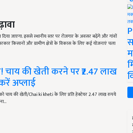
़ावा
P
 बढ़ावा दिया जाएगा. इससे स्थानीय स्तर पर रोजगार के अवसर बढ़ेंगे और गांवों
स
ि सरकार किसानों और ग्रामीण क्षेत्रों के विकास के लिए कई योजनाएं चला
म
म
त! चाय की खेती करने पर ₹2.47 लाख
क
रें अप्लाई
 चाय की खेती/Chai ki kheti के लिए प्रति हेक्टेयर 2.47 लाख रुपये
जना…