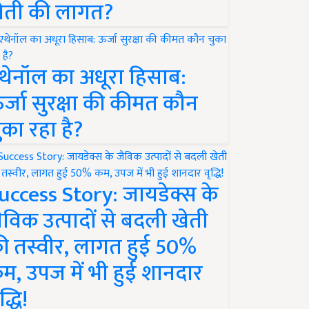
ेती की लागत?
थेनॉल का अधूरा हिसाब:
र्जा सुरक्षा की कीमत कौन
ुका रहा है?
uccess Story: जायडेक्स के
ैविक उत्पादों से बदली खेती
ी तस्वीर, लागत हुई 50%
म, उपज में भी हुई शानदार
द्धि!