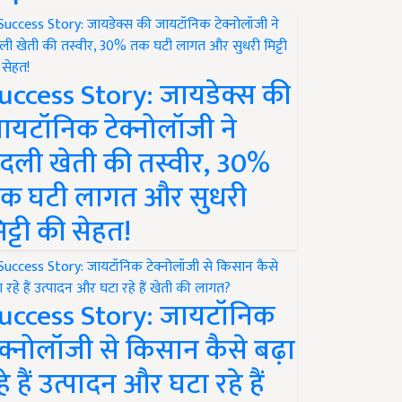
uccess Story: जायडेक्स की
ायटॉनिक टेक्नोलॉजी ने
दली खेती की तस्वीर, 30%
क घटी लागत और सुधरी
िट्टी की सेहत!
uccess Story: जायटॉनिक
ेक्नोलॉजी से किसान कैसे बढ़ा
हे हैं उत्पादन और घटा रहे हैं