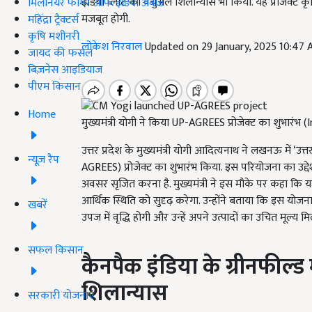
इंडिया प्लांट का वर्चुअल शिलान्यास भी किया. यह प्रोजेक्ट 
मिलेनियर फार्मर ऑफ इंडिया अवॉर्ड
मजबूत होगी.
महिंद्रा ट्रैक्टर्स
कृषि मशीनरी
लोकेश निरवाल
Updated on 29 January, 2025 10:47
जायद की फसल
बिज़नेस आइडियाज
पीएम किसान
Home
मुख्यमंत्री योगी ने किया UP-AGREES प्रोजेक्ट का शुभार
उत्तर प्रदेश के मुख्यमंत्री योगी आदित्यनाथ ने लखनऊ में ‘उत्तर
न्यूज़ रैप
AGREES) प्रोजेक्ट का शुभारंभ किया. इस परियोजना का उद्देश्य
अवसर सृजित करना है. मुख्यमंत्री ने इस मौके पर कहा कि य
आर्थिक स्थिति को सुदृढ़ करेगा. उन्होंने बताया कि इस योजना
खबरें
उपज में वृद्धि होगी और उन्हें अपने उत्पादों का उचित मूल्य मि
सफल किसान
कैनपैक इंडिया के ग्रीनफील्ड म
शिलान्यास
सरकारी योजनाएं