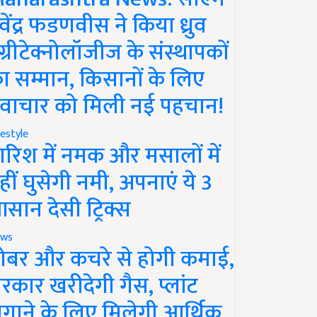
ेवेंद्र फडणवीस ने किया ध्रुव
ग्रीटेक्नोलॉजीज के संस्थापकों
ा सम्मान, किसानों के लिए
वाचार को मिली नई पहचान!
festyle
ारिश में नमक और मसालों में
हीं घुसेगी नमी, अपनाएं ये 3
सान देसी ट्रिक्स
ws
ोबर और कचरे से होगी कमाई,
रकार खरीदेगी गैस, प्लांट
गाने के लिए मिलेगी आर्थिक