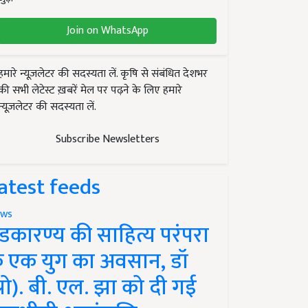
Join on WhatsApp
हमारे न्यूज़लेटर की सदस्यता लें. कृषि से संबंधित देशभर
की सभी लेटेस्ट ख़बरें मेल पर पढ़ने के लिए हमारे
न्यूज़लेटर की सदस्यता लें.
Subscribe Newsletters
atest feeds
ws
ंडकारण्य की साहित्य परंपरा
े एक युग का अवसान, डॉ
प्रो). बी. एल. झा को दी गई