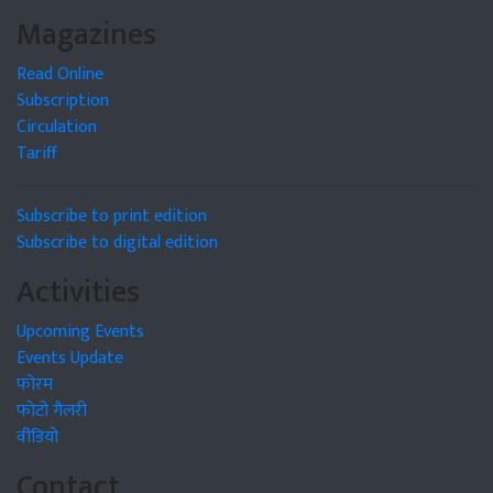
Magazines
Read Online
Subscription
Circulation
Tariff
Subscribe to print edition
Subscribe to digital edition
Activities
Upcoming Events
Events Update
फोरम
फोटो गैलरी
वीडियो
Contact