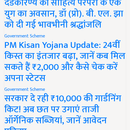
दंडकारण्य की साहित्य परंपरा के एक
युग का अवसान, डॉ (प्रो). बी. एल. झा
को दी गई भावभीनी श्रद्धांजलि
Government Scheme
PM Kisan Yojana Update: 24वीं
किस्त का इंतजार बढ़ा, जानें कब मिल
सकते हैं ₹2,000 और कैसे चेक करें
अपना स्टेटस
Government Scheme
सरकार दे रही ₹10,000 की गार्डनिंग
किट! अब छत पर उगाएं ताजी
ऑर्गेनिक सब्जियां, जानें आवेदन