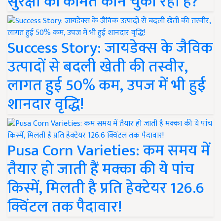
सुरक्षा की कीमत कौन चुका रहा है?
Success Story: जायडेक्स के जैविक
उत्पादों से बदली खेती की तस्वीर,
लागत हुई 50% कम, उपज में भी हुई
शानदार वृद्धि!
Pusa Corn Varieties: कम समय में
तैयार हो जाती हैं मक्का की ये पांच
किस्में, मिलती है प्रति हेक्टेयर 126.6
क्विंटल तक पैदावार!