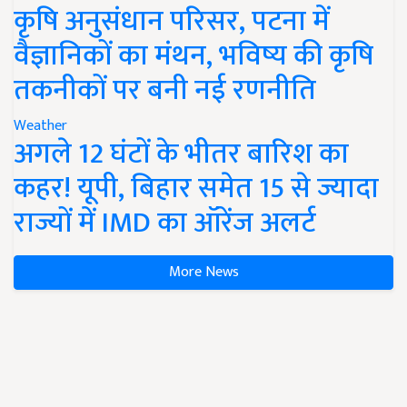
कृषि अनुसंधान परिसर, पटना में
वैज्ञानिकों का मंथन, भविष्य की कृषि
तकनीकों पर बनी नई रणनीति
Weather
अगले 12 घंटों के भीतर बारिश का
कहर! यूपी, बिहार समेत 15 से ज्यादा
राज्यों में IMD का ऑरेंज अलर्ट
More News