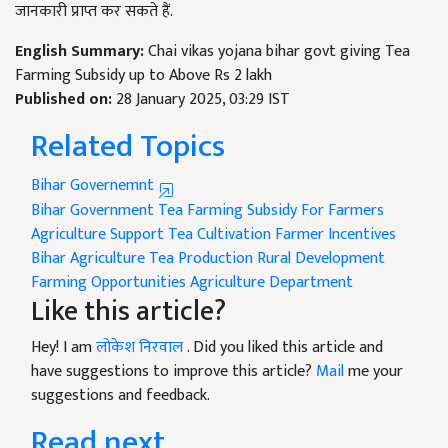
जानकारी प्राप्त कर सकते हैं.
English Summary:
Chai vikas yojana bihar govt giving Tea
Farming Subsidy up to Above Rs 2 lakh
Published on:
28 January 2025, 03:29 IST
Related Topics
Bihar Governemnt
Bihar Government
Tea Farming
Subsidy For Farmers
Agriculture Support
Tea Cultivation
Farmer Incentives
Bihar Agriculture
Tea Production
Rural Development
Farming Opportunities
Agriculture Department
Like this article?
Hey! I am
लोकेश निरवाल
. Did you liked this article and
have suggestions to improve this article?
Mail
me your
suggestions and feedback.
Read next