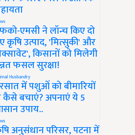
हायता
ws
फको-एमसी ने लॉन्च किए दो
ए कृषि उत्पाद, 'मित्सुकी' और
नेक्सावेट', किसानों को मिलेगी
न्नत फसल सुरक्षा!
imal Husbandry
रसात में पशुओं को बीमारियों
े कैसे बचाएं? अपनाएं ये 5
सान उपाय..
ws
ृषि अनुसंधान परिसर, पटना में