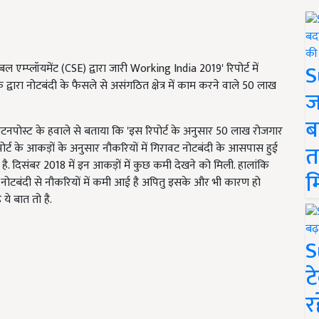
S
बल एम्प्लॉयमेंट (CSE) द्वारा जारी Working India 2019' रिपोर्ट में
के द्वारा नोटबंदी के फैसले से असंगठित क्षेत्र में काम करने वाले 50 लाख
ज
ब
गटनपोस्ट के हवाले से बताया कि 'इस रिपोर्ट के अनुसार 50 लाख रोजगार
त
रिपोर्ट के आकड़ों के अनुसार नौकरियों में गिरावट नोटबंदी के आसपास हुई
ै. दिसंबर 2018 में इन आकड़ों में कुछ कमी देखने को मिली. हालांकि
म
और नोटबंदी से नौकरियों में कमी आई है अपितु इसके और भी कारण हो
ये बात तो है.
S
ट
र