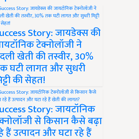
uccess Story: जायडेक्स की
ायटॉनिक टेक्नोलॉजी ने
दली खेती की तस्वीर, 30%
क घटी लागत और सुधरी
िट्टी की सेहत!
uccess Story: जायटॉनिक
ेक्नोलॉजी से किसान कैसे बढ़ा
हे हैं उत्पादन और घटा रहे हैं