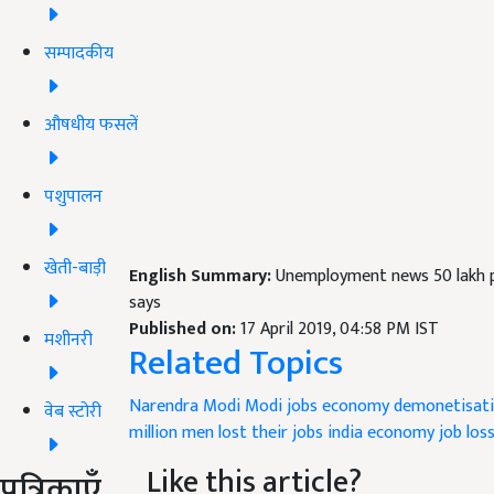
सम्पादकीय
औषधीय फसलें
पशुपालन
खेती-बाड़ी
English Summary:
Unemployment news 50 lakh p
says
Published on:
17 April 2019, 04:58 PM IST
मशीनरी
Related Topics
Narendra Modi
Modi
jobs
economy
demonetisat
वेब स्टोरी
million men lost their jobs
india economy
job los
Like this article?
पत्रिकाएँ