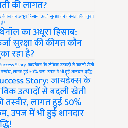
ेती की लागत?
थेनॉल का अधूरा हिसाब:
र्जा सुरक्षा की कीमत कौन
ुका रहा है?
uccess Story: जायडेक्स के
ैविक उत्पादों से बदली खेती
ी तस्वीर, लागत हुई 50%
म, उपज में भी हुई शानदार
द्धि!