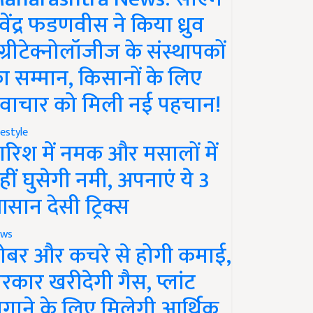
ेवेंद्र फडणवीस ने किया ध्रुव
ग्रीटेक्नोलॉजीज के संस्थापकों
ा सम्मान, किसानों के लिए
वाचार को मिली नई पहचान!
festyle
ारिश में नमक और मसालों में
हीं घुसेगी नमी, अपनाएं ये 3
सान देसी ट्रिक्स
ws
ोबर और कचरे से होगी कमाई,
रकार खरीदेगी गैस, प्लांट
गाने के लिए मिलेगी आर्थिक