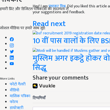
Hey! I am
प्रभाकर मिश्र
. Did you liked this articl
हमारी प्रिंट और डिजिटल पत्रिकाओं की सदस्यता लें
your suggestions and feedback.
Read next
सोशल मीडिया पर हमारे साथ जुड़ें:
10 वीं पास वालों के लिए BSF 
मुस्लिम अगर इकट्ठे होकर वो
सिद्धू
Share your comments
More Links
फोटो गैलरी
वीडियो
मासिक पत्रिका
फोरम
डायरेक्टरी