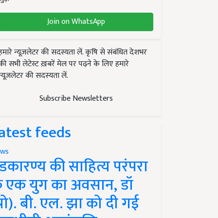
Join on WhatsApp
हमारे न्यूज़लेटर की सदस्यता लें. कृषि से संबंधित देशभर
की सभी लेटेस्ट ख़बरें मेल पर पढ़ने के लिए हमारे
न्यूज़लेटर की सदस्यता लें.
Subscribe Newsletters
atest feeds
ws
ंडकारण्य की साहित्य परंपरा
े एक युग का अवसान, डॉ
प्रो). बी. एल. झा को दी गई