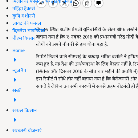
मिलेनियर फार्मर ऑफ इंडिया अवॉर्ड
महिंद्रा ट्रैक्टर्स
कृषि मशीनरी
जायद की फसल
बेंगलुरु स्थित अजीम प्रेमजी यूनिवर्सिटी के सेंटर ऑफ सस्टेने
बिज़नेस आइडियाज
बताया गया है कि '8 नवंबर 2016 को प्रधानमंत्री नरेंद्र मोदी 
पीएम किसान
लोगों को अपने नौकरी से हाथ धोना पड़ा है.
Home
रिपोर्ट लिखने वाले सीएसई के अध्यक्ष अमित बसोले ने हफिं
कम हुए है. यह देश की अर्थव्यवस्था के लिए बेहतर नहीं है. 
न्यूज़ रैप
(सितंबर और दिसंबर 2016 के बीच चार महीने की अवधि में) ह
इस रिपोर्ट में सीधे तौर नहीं बताया गया है कि बेरोजगारी 
सकते है लेकिन उन सभी कारणों में सबसे अहम नोटबंदी ही है 
खबरें
सफल किसान
सरकारी योजनाएं