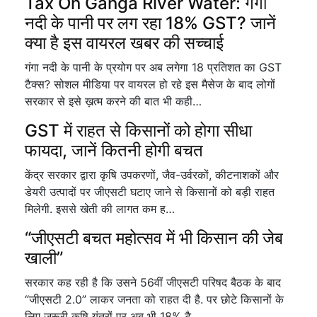
Tax On Ganga River Water: गंगा
नदी के पानी पर लग रहा 18% GST? जानें
क्या है इस वायरल खबर की सच्चाई
गंगा नदी के पानी के प्रयोग पर अब लगेगा 18 प्रतिशत का GST
टैक्स? सोशल मीडिया पर वायरल हो रहे इस मैसेज के बाद लोगों
सरकार से इसे ख़त्म करने की बात भी कही…
GST में राहत से किसानों को होगा सीधा
फायदा, जानें कितनी होगी बचत
केंद्र सरकार द्वारा कृषि उपकरणों, जैव-उर्वरकों, कीटनाशकों और
डेयरी उत्पादों पर जीएसटी घटाए जाने से किसानों को बड़ी राहत
मिलेगी. इससे खेती की लागत कम ह…
“जीएसटी बचत महोत्सव में भी किसान की जेब
खाली”
सरकार कह रही है कि उसने 56वीं जीएसटी परिषद बैठक के बाद
“जीएसटी 2.0” लाकर जनता को राहत दी है. पर छोटे किसानों के
लिए जरूरी कृषि यंत्रों पर अब भी 18% टै…