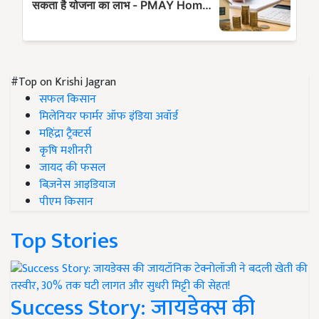
#Top on Krishi Jagran
सफल किसान
मिलेनियर फार्मर ऑफ इंडिया अवॉर्ड
महिंद्रा ट्रैक्टर्स
कृषि मशीनरी
जायद की फसल
बिज़नेस आइडियाज
पीएम किसान
Top Stories
Success Story: जायडेक्स की