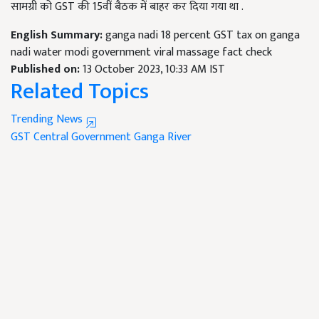
सामग्री को GST की 15वीं बैठक में बाहर कर दिया गया था .
English Summary:
ganga nadi 18 percent GST tax on ganga
nadi water modi government viral massage fact check
Published on:
13 October 2023, 10:33 AM IST
Related Topics
Trending News
GST
Central Government
Ganga River