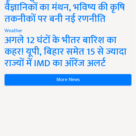
वैज्ञानिकों का मंथन, भविष्य की कृषि
तकनीकों पर बनी नई रणनीति
Weather
अगले 12 घंटों के भीतर बारिश का
कहर! यूपी, बिहार समेत 15 से ज्यादा
राज्यों में IMD का ऑरेंज अलर्ट
More News