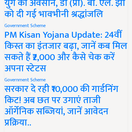
युग का अवसान, डॉ (प्रो). बी. एल. झा
को दी गई भावभीनी श्रद्धांजलि
Government Scheme
PM Kisan Yojana Update: 24वीं
किस्त का इंतजार बढ़ा, जानें कब मिल
सकते हैं ₹2,000 और कैसे चेक करें
अपना स्टेटस
Government Scheme
सरकार दे रही ₹10,000 की गार्डनिंग
किट! अब छत पर उगाएं ताजी
ऑर्गेनिक सब्जियां, जानें आवेदन
प्रक्रिया..