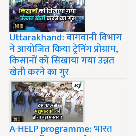
Uttarakhand: बागवानी विभाग
ने आयोजित किया ट्रेनिंग प्रोग्राम,
किसानों को सिखाया गया उन्नत
खेती करने का गुर
A-HELP programme: भारत