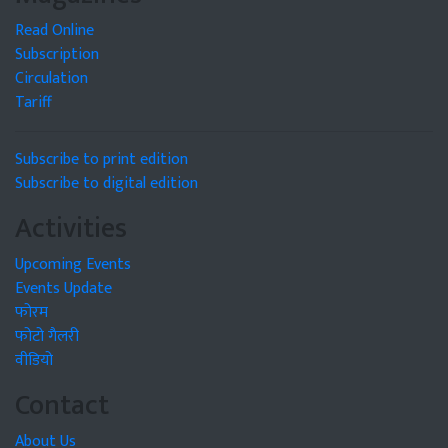
Read Online
Subscription
Circulation
Tariff
Subscribe to print edition
Subscribe to digital edition
Activities
Upcoming Events
Events Update
फोरम
फोटो गैलरी
वीडियो
Contact
About Us