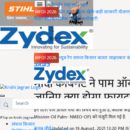
MFOI 2026
होम
ख़बरें
मौसम
खेती-बाड़ी
सरकारी योजना
गैलरी
वीडियो
मासिक पत्रिका
डायरेक्टरी
हिंदी
MFOI 2026
न्यूज़ रैप
सफल किसान
बाजार
साक्षात्कार
क
Home
ख़बरें
मोदी कैबिनेट ने पाम ऑ
जानिए क्या होगा फायद
इन दिनों पाम ऑयल चर्चा का विषय बना हुआ है, क्योंकि 
Mission-Oil Palm- NMEO-OP) को मंजूरी मिल गई है.
#Top on Krishi Jagran
सफल किसान
कंचन मौर्य
Updated on 19 August, 2021 12:20 PM I