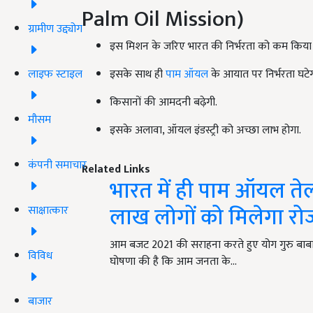
Palm Oil Mission)
ग्रामीण उद्द्योग
इस मिशन के जरिए भारत की निर्भरता को कम किया
लाइफ स्टाइल
इसके साथ ही
पाम ऑयल
के आयात पर निर्भरता घटेग
किसानों की आमदनी बढ़ेगी.
मौसम
इसके अलावा, ऑयल इंडस्ट्री को अच्छा लाभ होगा.
कंपनी समाचार
Related Links
भारत में ही पाम ऑयल ते
लाख लोगों को मिलेगा र
साक्षात्कार
आम बजट 2021 की सराहना करते हुए योग गुरु बाबा रा
विविध
घोषणा की है कि आम जनता के…
बाजार