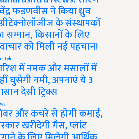
ेवेंद्र फडणवीस ने किया ध्रुव
ग्रीटेक्नोलॉजीज के संस्थापकों
ा सम्मान, किसानों के लिए
वाचार को मिली नई पहचान!
festyle
ारिश में नमक और मसालों में
हीं घुसेगी नमी, अपनाएं ये 3
सान देसी ट्रिक्स
ws
ोबर और कचरे से होगी कमाई,
रकार खरीदेगी गैस, प्लांट
गाने के लिए मिलेगी आर्थिक