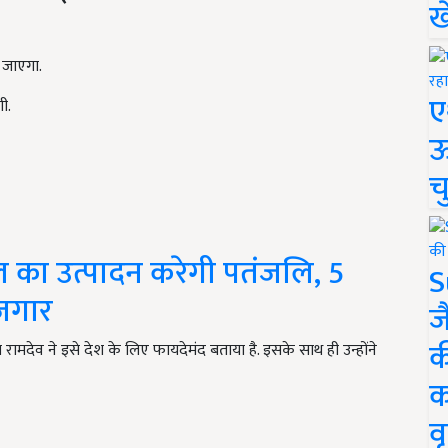
ख
 जाएगा.
ए
ी.
ऊ
च
ल का उत्पादन करेगी पतंजलि, 5
S
ोजगार
ज
क
मदेव ने इसे देश के लिए फायदेमंद बताया है. इसके साथ ही उन्होंने
क
वृ