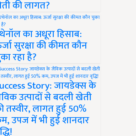
ेती की लागत?
थेनॉल का अधूरा हिसाब:
र्जा सुरक्षा की कीमत कौन
ुका रहा है?
uccess Story: जायडेक्स के
ैविक उत्पादों से बदली खेती
ी तस्वीर, लागत हुई 50%
म, उपज में भी हुई शानदार
द्धि!