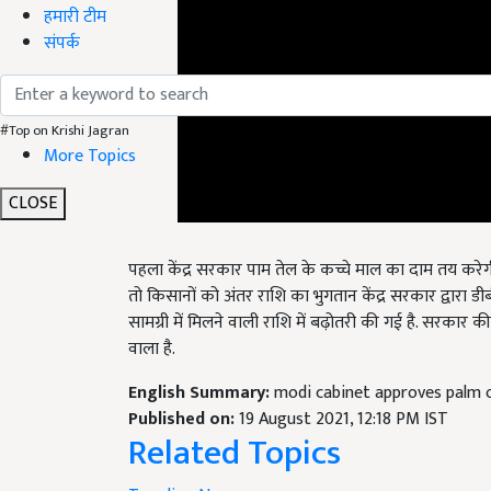
हमारी टीम
संपर्क
#Top on Krishi Jagran
More Topics
CLOSE
पहला केंद्र सरकार पाम तेल के कच्चे माल का दाम तय करे
तो किसानों को अंतर राशि का भुगतान केंद्र सरकार द्वारा 
सामग्री में मिलने वाली राशि में बढ़ोतरी की गई है. सरका
वाला है.
English Summary:
modi cabinet approves palm o
Published on:
19 August 2021, 12:18 PM IST
Related Topics
Trending News