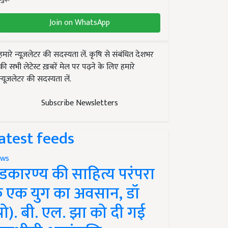
Join on WhatsApp
हमारे न्यूज़लेटर की सदस्यता लें. कृषि से संबंधित देशभर
की सभी लेटेस्ट ख़बरें मेल पर पढ़ने के लिए हमारे
न्यूज़लेटर की सदस्यता लें.
Subscribe Newsletters
atest feeds
ws
ंडकारण्य की साहित्य परंपरा
े एक युग का अवसान, डॉ
प्रो). बी. एल. झा को दी गई