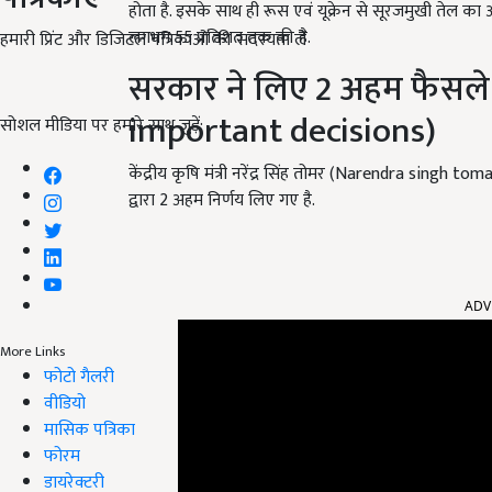
होता है. इसके साथ ही रूस एवं यूक्रेन से सूरजमुखी तेल क
लगभग 55 प्रतिशत तक की है.
हमारी प्रिंट और डिजिटल पत्रिकाओं की सदस्यता लें
सरकार ने लिए 2 अहम फैसल
important decisions)
सोशल मीडिया पर हमारे साथ जुड़ें:
केंद्रीय कृषि मंत्री नरेंद्र सिंह तोमर (Narendra singh t
द्वारा 2 अहम निर्णय लिए गए है.
ADV
More Links
फोटो गैलरी
वीडियो
मासिक पत्रिका
फोरम
डायरेक्टरी