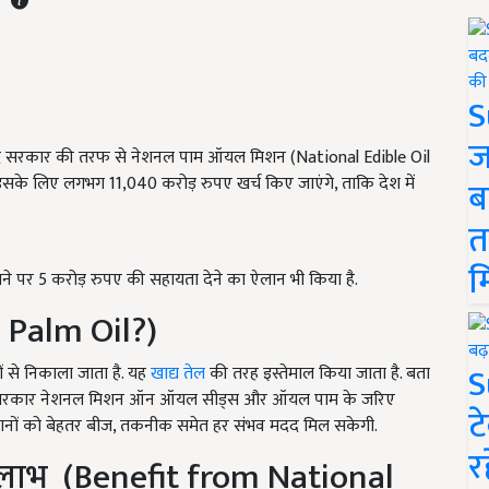
S
ज
केंद्र सरकार की तरफ से नेशनल पाम ऑयल मिशन (National Edible Oil
के लिए लगभग 11,040 करोड़ रुपए खर्च किए जाएंगे, ताकि देश में
ब
त
म
 लगाने पर 5 करोड़ रुपए की सहायता देने का ऐलान भी किया है.
 Palm Oil?)
S
ं से निकाला जाता है. यह
खाद्य तेल
की तरह इस्तेमाल किया जाता है. बता
 कि ‘सरकार नेशनल मिशन ऑन ऑयल सीड्स और ऑयल पाम के जरिए
ट
सानों को बेहतर बीज, तकनीक समेत हर संभव मदद मिल सकेगी.
र
लाभ (Benefit from National