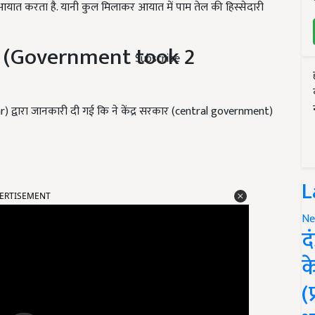
ा आयात करता है. यानी कुल मिलाकर आयात में पाम तेल की हिस्सेदारी
े (Government took 2
Subscribe
omar) द्वारा जानकारी दी गई कि ने केंद्र सरकार (central government)
L
ERTISEMENT
Ne
द
क
(