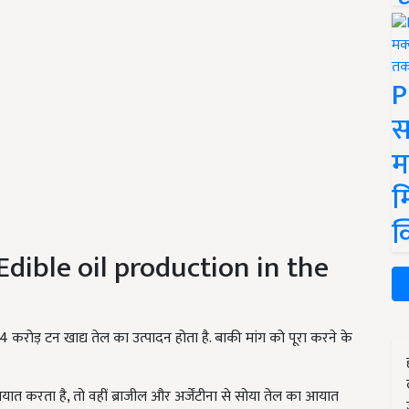
P
स
म
म
क
न (Edible oil production in the
 करोड़ टन खाद्य तेल का उत्पादन होता है. बाकी मांग को पूरा करने के
ात करता है, तो वहीं ब्राजील और अर्जेंटीना से सोया तेल का आयात