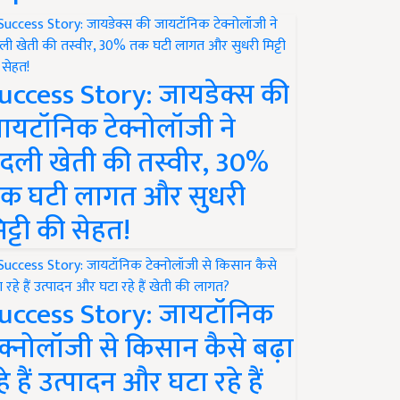
uccess Story: जायडेक्स की
ायटॉनिक टेक्नोलॉजी ने
दली खेती की तस्वीर, 30%
क घटी लागत और सुधरी
िट्टी की सेहत!
uccess Story: जायटॉनिक
ेक्नोलॉजी से किसान कैसे बढ़ा
हे हैं उत्पादन और घटा रहे हैं