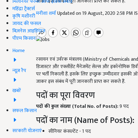
जाकर इस संबंध में पूरी जानकारी प्राप्त कर सकते हैं.
मिलेनियर फार्मर ऑफ इंडिया अवॉर्ड
महिंद्रा ट्रैक्टर्स
मनीशा शर्मा
Updated on 19 August, 2020 2:58 PM I
कृषि मशीनरी
जायद की फसल
बिज़नेस आइडियाज
पीएम किसान
Home
रसायन एवं उर्वरक मंत्रालय (Ministry of Chemicals and Fert
डिजास्टर और एक्सीडेंट मैनेजमेंट सेल्स और इकॉनोमिक डिव
न्यूज़ रैप
पर भर्ती निकाली हैं. इसके लिए इच्छुक उम्मीदवार इसक
जाकर इस संबंध में पूरी जानकारी प्राप्त कर सकते हैं.
खबरें
पदों का पूरा विवरण
पदों की कुल संख्या (Total No. of Posts):
9 पद
सफल किसान
पदों का नाम (Name of Posts):
सरकारी योजनाएं
सीनियर कंसल्टेंट - 1 पद