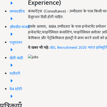
Experience)
कंसल्टेंट्स (Consultance) - उम्मीदवार के पास किसी मान्यता
सम्पादकीय
ग्रेजुएशन डिग्री होनी चाहिए.
इसके अलावा, MBA उम्मीदवार के पास इन्वेस्टमेंट प्रमोशन ए
औषधीय फसलें
इन्वेस्टमेंट,फाइनेंसियल कंसल्टिंग, फाइनेंसियल क्लोजर 
केमिकल और पेट्रोकेमिकल इंडस्ट्री में काम करने वालों को 
पशुपालन
ये खबर भी पढ़े:
BEL Recruitment 2020: भारत इलेक्ट्रॉनिक्
खेती-बाड़ी
मशीनरी
वेब स्टोरी
पत्रिकाएँ