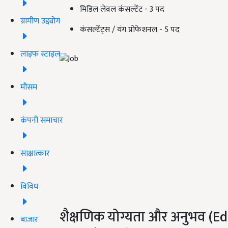
मिडिल लेवल कंसल्टेंट - 3 पद
ग्रामीण उद्द्योग
कंसल्टेंट्स / यंग प्रोफेशनल - 5 पद
लाइफ स्टाइल
मौसम
कंपनी समाचार
साक्षात्कार
विविध
शैक्षणिक योग्यता और अनुभव (E
बाजार