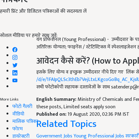
हमारी प्रिंट और डिजिटल पत्रिकाओं की सदस्यता लें
सोशल मीडिया पर हमारे साथ जुड़ें:
यंग प्रोफेशनल (Young Professional) - उम्मीदवार के पास किसी 
अतिरिक्त योग्यता; फाइनेंस / स्टेटिस्टिक्स में स्पेशलाइजेशन
आवेदन कैसे करें? (How to Appl
इसके लिए योग्य व इच्छुक उम्मीदवार नीचे दिए गए लिंक से
/d/e/1FAIpQLSc3thEb7VejLtxLKgcoGoBq_AC_Kjsl
सभी फोटोकॉपी सहायक दस्तावेजों के साथ
satender.p@n
English Summary:
Ministry of Chemicals and Fe
More Links
फोटो गैलरी
these posts, Limited seats apply soon
वीडियो
Published on:
19 August 2020, 02:36 PM IST
Related Topics
मासिक पत्रिका
फोरम
Government Jobs
Young Professional Jobs
सरकारी
डायरेक्टरी