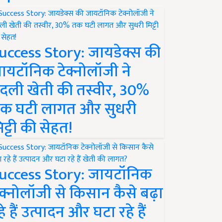
uccess Story: जायडेक्स की
ायटॉनिक टेक्नोलॉजी ने
दली खेती की तस्वीर, 30%
क घटी लागत और सुधरी
िट्टी की सेहत!
uccess Story: जायटॉनिक
ेक्नोलॉजी से किसान कैसे बढ़ा
हे हैं उत्पादन और घटा रहे हैं