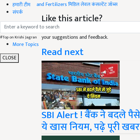
and Fertilizers
मिडिल लेवल कंसल्टेंट जॉब्स
हमारी टीम
संपर्क
Like this article?
Hey! I am
मनीशा शर्मा
. Did you liked this article
your suggestions and feedback.
#Top on Krishi Jagran
More Topics
Read next
CLOSE
SBI Alert ! बैंक ने बदले पै
ये खास नियम, पढ़े पूरी खबर