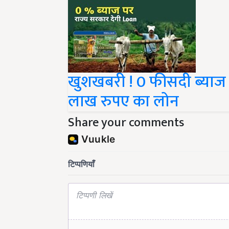
खुशखबरी ! 0 फीसदी ब्याज 
लाख रुपए का लोन
Share your comments