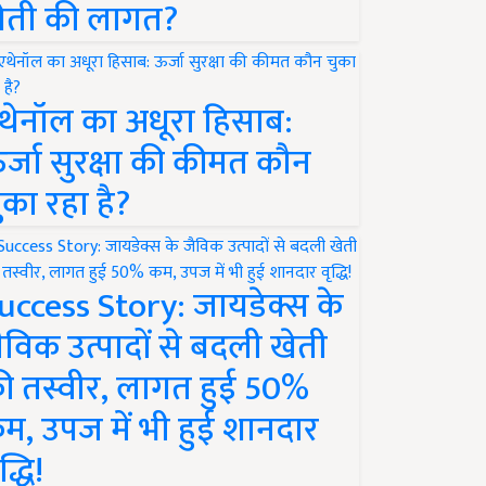
ेती की लागत?
थेनॉल का अधूरा हिसाब:
र्जा सुरक्षा की कीमत कौन
ुका रहा है?
uccess Story: जायडेक्स के
ैविक उत्पादों से बदली खेती
ी तस्वीर, लागत हुई 50%
म, उपज में भी हुई शानदार
द्धि!