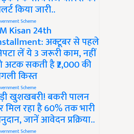
लर्ट किया जारी..
vernment Scheme
M Kisan 24th
nstallment: अक्टूबर से पहले
िपटा लें ये 3 जरूरी काम, नहीं
ो अटक सकती है ₹2,000 की
गली किस्त
vernment Scheme
ड़ी खुशखबरी! बकरी पालन
र मिल रहा है 60% तक भारी
नुदान, जानें आवेदन प्रक्रिया..
vernment Scheme