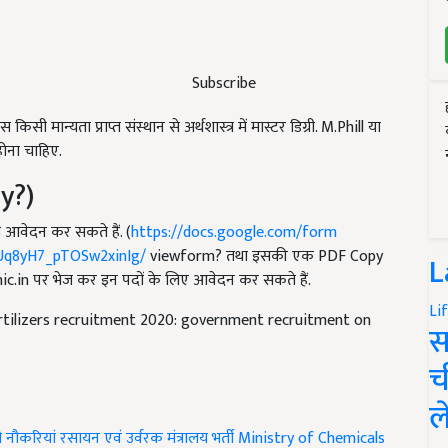
Subscribe
मान्यता प्राप्त संस्थान से अर्थशास्त्र में मास्टर डिग्री. M.Phill या
 होना चाहिए.
y?)
 आवेदन कर सकते हैं. (
https://docs.google.com/form
Uq8yH7_pTOSw2xinIg/
viewform? तथा इसकी एक PDF Copy
L
ic.in
पर भेज कर इन पदों के लिए आवेदन कर सकते हैं.
Li
rtilizers recruitment 2020: government recruitment on
स
च
ल
 नौकरियां
रसायन एवं उर्वरक मंत्रालय भर्ती
Ministry of Chemicals