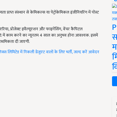
 प्राप्त संस्थान से केमिकल्स या पेट्रोकेमिकल इंजीनियरिंग में पोस्ट
P
रिया, प्रोजेक्ट इवैल्यूएशन और फाइनेंसिंग, वेंचर कैपिटल
स
आदि में काम करने का न्यूनतम 4 साल का अनुभव होना आवश्यक. इसमें
प्राथमिकता दी जाएगी.
म
स लिमिटेड में निकली ग्रेजुएट वालों के लिए भर्ती, जल्द करें आवेदन
म
क