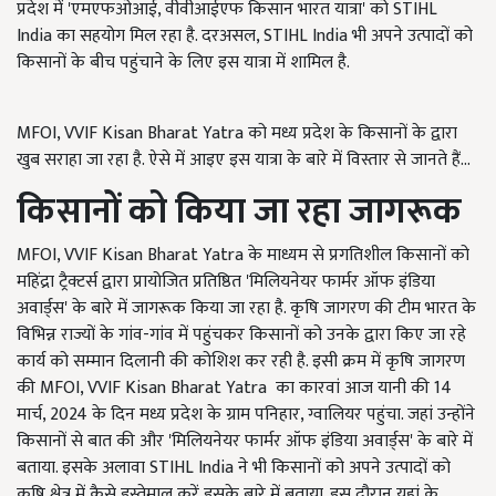
प्रदेश में 'एमएफओआई, वीवीआईएफ किसान भारत यात्रा' को
STIHL
India
का सहयोग मिल रहा है. दरअसल,
STIHL India
भी अपने उत्पादों को
किसानों के बीच पहुंचाने के लिए इस यात्रा में शामिल है.
MFOI, VVIF Kisan Bharat Yatra को मध्य प्रदेश के किसानों के द्वारा
खुब सराहा जा रहा है. ऐसे में आइए इस यात्रा के बारे में विस्तार से जानते हैं...
किसानों को किया जा रहा जागरूक
MFOI, VVIF Kisan Bharat Yatra के माध्यम से प्रगतिशील किसानों को
महिंद्रा ट्रैक्टर्स द्वारा प्रायोजित प्रतिष्ठित 'मिलियनेयर फार्मर ऑफ इंडिया
अवार्ड्स' के बारे में जागरूक किया जा रहा है. कृषि जागरण की टीम भारत के
विभिन्न राज्यों के गांव-गांव में पहुंचकर किसानों को उनके द्वारा किए जा रहे
कार्य को सम्मान दिलानी की कोशिश कर रही है. इसी क्रम में कृषि जागरण
की MFOI, VVIF Kisan Bharat Yatra
का कारवां आज यानी की 14
मार्च, 2024 के दिन मध्य प्रदेश के ग्राम पनिहार, ग्वालियर पहुंचा. जहां उन्होंने
किसानों से बात की और 'मिलियनेयर फार्मर ऑफ इंडिया अवार्ड्स' के बारे में
बताया. इसके अलावा
STIHL India
ने भी किसानों को अपने उत्पादों को
कृषि क्षेत्र में कैसे इस्तेमाल करें इसके बारे में बताया. इस दौरान यहां के