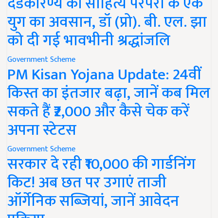
दंडकारण्य की साहित्य परंपरा के एक
युग का अवसान, डॉ (प्रो). बी. एल. झा
को दी गई भावभीनी श्रद्धांजलि
Government Scheme
PM Kisan Yojana Update: 24वीं
किस्त का इंतजार बढ़ा, जानें कब मिल
सकते हैं ₹2,000 और कैसे चेक करें
अपना स्टेटस
Government Scheme
सरकार दे रही ₹10,000 की गार्डनिंग
किट! अब छत पर उगाएं ताजी
ऑर्गेनिक सब्जियां, जानें आवेदन