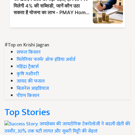
#Top on Krishi Jagran
सफल किसान
मिलेनियर फार्मर ऑफ इंडिया अवॉर्ड
महिंद्रा ट्रैक्टर्स
कृषि मशीनरी
जायद की फसल
बिज़नेस आइडियाज
पीएम किसान
Top Stories