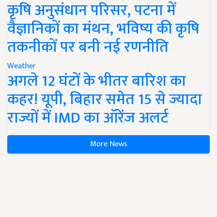
कृषि अनुसंधान परिसर, पटना में
वैज्ञानिकों का मंथन, भविष्य की कृषि
तकनीकों पर बनी नई रणनीति
Weather
अगले 12 घंटों के भीतर बारिश का
कहर! यूपी, बिहार समेत 15 से ज्यादा
राज्यों में IMD का ऑरेंज अलर्ट
More News