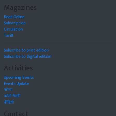
Magazines
Read Online
Subscription
Circulation
Tariff
Subscribe to print edition
Subscribe to digital edition
Activities
Upcoming Events
Events Update
फोरम
फोटो गैलरी
वीडियो
Contact