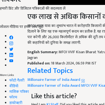
एक लाख से अधिक किसानों को 
हमारी प्रिंट और डिजिटल पत्रिकाओं की सदस्यता लें
MFOI भारत यात्रा का शुभारंभ भारत में करोड़पति किसानों 
दिलाने के लिए यह एक महत्वपूर्ण कदम का प्रतीक है. यह राष्ट
सोशल मीडिया पर हमारे साथ जुड़ें:
पार करेगी और 26,000 किलोमीटर से अधिक की दूरी तय करेग
की कहानियों को दुनिया के समक्ष लाएगी.
English Summary:
MFOI VVIF Kisan Bharat Yatr
Jagran
Published on:
18 March 2024, 06:59 PM IST
Related Topics
Millionaire Farmer of India Award
More Links
Millionaire Farmer of India Award
MFOI VVIF Kisa
फोटो गैलरी
वीडियो
Like this article?
मासिक पत्रिका
फोरम
Hey! I am
KJ Staff
. Did you liked this article a
डायरेक्टरी
suggestions and feedback.