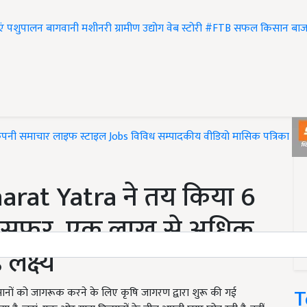
एं
पशुपालन
बागवानी
मशीनरी
ग्रामीण उद्योग
वेब स्टोरी
#FTB
सफल किसान
बाज
ंपनी समाचार
लाइफ स्टाइल
Jobs
विविध
सम्पादकीय
वीडियो
मासिक पत्रिका
#T
arat Yatra ने तय किया 6
का सफर, एक लाख से अधिक
लक्ष्य
T
ानों को जागरूक करने के लिए कृषि जागरण द्वारा शुरू की गई