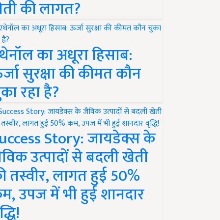
ेती की लागत?
थेनॉल का अधूरा हिसाब:
र्जा सुरक्षा की कीमत कौन
ुका रहा है?
uccess Story: जायडेक्स के
ैविक उत्पादों से बदली खेती
ी तस्वीर, लागत हुई 50%
म, उपज में भी हुई शानदार
द्धि!