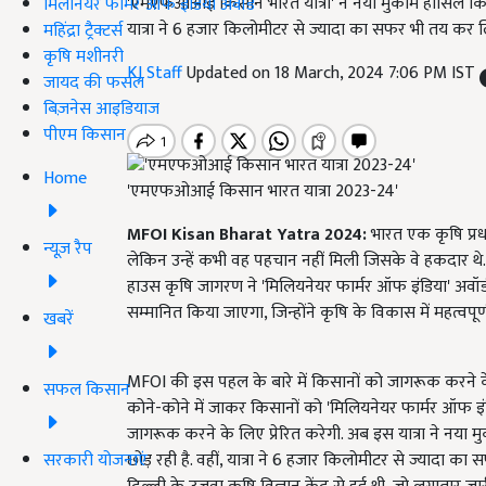
'एमएफओआई किसान भारत यात्रा' ने नया मुकाम हासिल किया ह
मिलेनियर फार्मर ऑफ इंडिया अवॉर्ड
यात्रा ने 6 हजार किलोमीटर से ज्यादा का सफर भी तय कर लि
महिंद्रा ट्रैक्टर्स
कृषि मशीनरी
KJ Staff
Updated on 18 March, 2024 7:06 PM IST
जायद की फसल
बिज़नेस आइडियाज
पीएम किसान
Home
'एमएफओआई किसान भारत यात्रा 2023-24'
MFOI Kisan Bharat Yatra 2024:
भारत एक कृषि प्रधा
न्यूज़ रैप
लेकिन उन्हें कभी वह पहचान नहीं मिली जिसके वे हकदार थे.
हाउस कृषि जागरण ने 'मिलियनेयर फार्मर ऑफ इंडिया' अव
सम्मानित किया जाएगा, जिन्होंने कृषि के विकास में महत्वपूर्ण
खबरें
MFOI की इस पहल के बारे में किसानों को जागरूक करने के 
सफल किसान
कोने-कोने में जाकर किसानों को 'मिलियनेयर फार्मर ऑफ इंड
जागरूक करने के लिए प्रेरित करेगी. अब इस यात्रा ने नया 
सरकारी योजनाएं
छोड़ रही है. वहीं, यात्रा ने 6 हजार किलोमीटर से ज्यादा