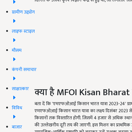
दिल्ली के उजवा कृषि विज्ञान केंद्र से हुई थी, जो लगातार जारी
ग्रामीण उद्द्योग
लाइफ स्टाइल
मौसम
कंपनी समाचार
क्या है MFOI Kisan Bharat
साक्षात्कार
बता दें कि 'एमएफओआई किसान भारत यात्रा 2023-24' ग्रामीण
विविध
एमएफओआई किसान भारत यात्रा का लक्ष्य दिसंबर 2023 से
किसानों तक विस्तारित होगी. जिसमें 4 हजार से अधिक स्
की उल्लेखनीय दूरी तय की जाएगी. इस मिशन का प्राथमिक उद्
बाजार