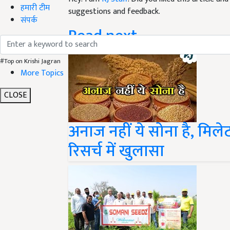
हमारी टीम
Read next
संपर्क
#Top on Krishi Jagran
More Topics
CLOSE
अनाज नहीं ये सोना है, मिल
रिसर्च में खुलासा