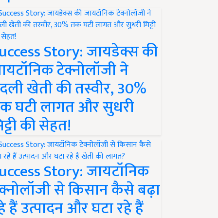
uccess Story: जायडेक्स की
ायटॉनिक टेक्नोलॉजी ने
दली खेती की तस्वीर, 30%
क घटी लागत और सुधरी
िट्टी की सेहत!
uccess Story: जायटॉनिक
ेक्नोलॉजी से किसान कैसे बढ़ा
हे हैं उत्पादन और घटा रहे हैं