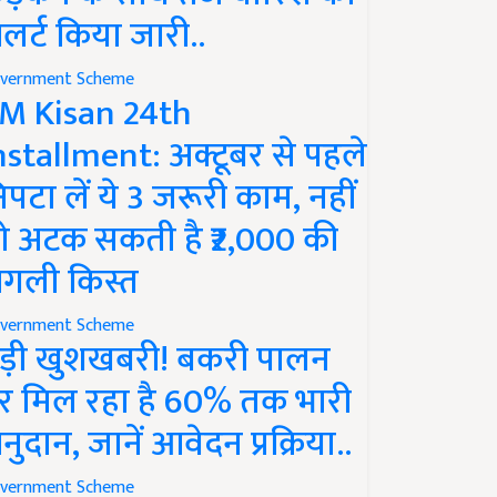
लर्ट किया जारी..
vernment Scheme
M Kisan 24th
nstallment: अक्टूबर से पहले
िपटा लें ये 3 जरूरी काम, नहीं
ो अटक सकती है ₹2,000 की
गली किस्त
vernment Scheme
ड़ी खुशखबरी! बकरी पालन
र मिल रहा है 60% तक भारी
नुदान, जानें आवेदन प्रक्रिया..
vernment Scheme