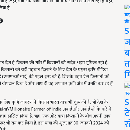
ै. जहां, एक ओर यात्रा किसानों के बीच अपनी छाप छोड़ रही है. वहीं,
या है.
S
ज
ब
त
न देश है. विकास की गति में किसानों की सदैव अहम भूमिका रही है.
 किसानों को यही पहचान दिलाने के लिए देश के प्रमुख कृषि मीडिया
म
ॉर्ड (एमएफओआई) की पहल शुरू की है. जिसके तहत ऐसे किसानों को
 योगदान दिया है और साथ ही वह लगातार कृषि क्षेत्र में प्रगति कर रहे हैं.
S
लिए कृषि जागरण ने किसान भारत यात्रा भी शुरू की है, जो देश के
िया'/Millionaire Farmer of India अवार्ड और अवॉर्ड शो के बारे में
ट
मुकाम हासिल किया है. जहां, एक ओर यात्रा किसानों के बीच अपनी छाप
र
 का सफर भी तय कर लिया है. इस यात्रा की शुरुआत 30, जनवरी 2024 को