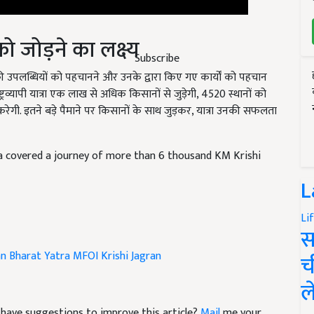
जोड़ने का लक्ष्य
Subscribe
की उपलब्धियों को पहचानने और उनके द्वारा किए गए कार्यों को पहचान
्रव्यापी यात्रा एक लाख से अधिक किसानों से जुड़ेगी, 4520 स्थानों को
ी. इतने बड़े पैमाने पर किसानों के साथ जुड़कर, यात्रा उनकी सफलता
a covered a journey of more than 6 thousand KM Krishi
L
Li
स
n Bharat Yatra
MFOI
Krishi Jagran
च
ल
nd have suggestions to improve this article?
Mail
me your