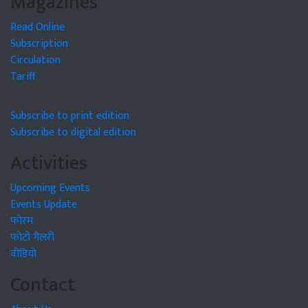
Magazines
Read Online
Subscription
Circulation
Tariff
Subscribe to print edition
Subscribe to digital edition
Activities
Upcoming Events
Events Update
फोरम
फोटो गैलरी
वीडियो
Contact