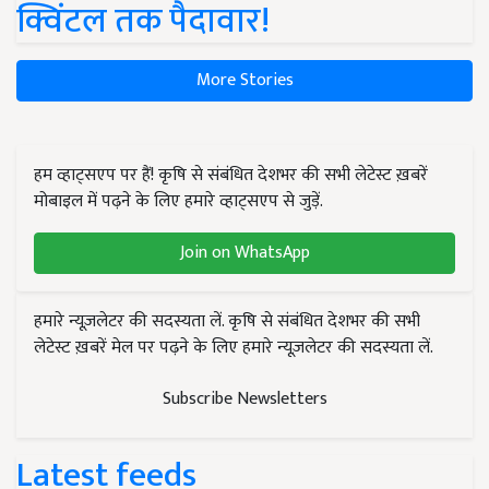
क्विंटल तक पैदावार!
More Stories
हम व्हाट्सएप पर हैं! कृषि से संबंधित देशभर की सभी लेटेस्ट ख़बरें
मोबाइल में पढ़ने के लिए हमारे व्हाट्सएप से जुड़ें.
Join on WhatsApp
हमारे न्यूज़लेटर की सदस्यता लें. कृषि से संबंधित देशभर की सभी
लेटेस्ट ख़बरें मेल पर पढ़ने के लिए हमारे न्यूज़लेटर की सदस्यता लें.
Subscribe Newsletters
Latest feeds