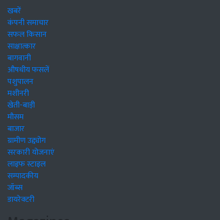
खबरें
कंपनी समाचार
सफल किसान
साक्षात्कार
बागवानी
औषधीय फसलें
पशुपालन
मशीनरी
खेती-बाड़ी
मौसम
बाजार
ग्रामीण उद्द्योग
सरकारी योजनाएं
लाइफ स्टाइल
सम्पादकीय
जॉब्स
डायरेक्टरी