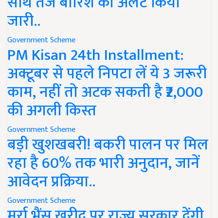
साथ तेज बारिश का अलर्ट किया
जारी..
Government Scheme
PM Kisan 24th Installment:
अक्टूबर से पहले निपटा लें ये 3 जरूरी
काम, नहीं तो अटक सकती है ₹2,000
की अगली किस्त
Government Scheme
बड़ी खुशखबरी! बकरी पालन पर मिल
रहा है 60% तक भारी अनुदान, जानें
आवेदन प्रक्रिया..
Government Scheme
मुर्रा भैंस खरीद पर राज्य सरकार देंगी