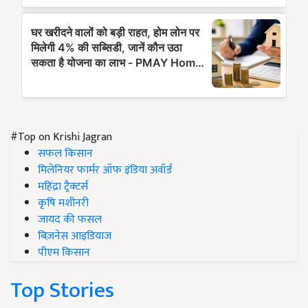
#Top on Krishi Jagran
सफल किसान
मिलेनियर फार्मर ऑफ इंडिया अवॉर्ड
महिंद्रा ट्रैक्टर्स
कृषि मशीनरी
जायद की फसल
बिज़नेस आइडियाज
पीएम किसान
Top Stories