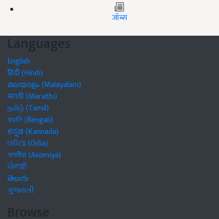
जॉब्स
Languages
English
हिंदी (Hindi)
മലയാളം (Malayalam)
मराठी (Marathi)
தமிழ் (Tamil)
বাঙালি (Bengali)
ಕನ್ನಡ (Kannada)
ଓଡିଆ (Odia)
অসমীয়া (Asomiya)
ਪੰਜਾਬੀ
తెలుగు
ગુજરાતી
Browse