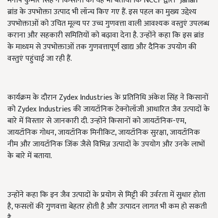
मनीष कुमार सिंह ने किसानों को यह भी बताया कि NCCF द्वारा “Janah”
ब्रांड के उपभोक्ता उत्पाद भी लॉन्च किए गए हैं. इस पहल का मुख्य उद्देश्य
उपभोक्ताओं को उचित मूल्य पर उच्च गुणवत्ता वाली आवश्यक वस्तुएं उपलब्ध
कराना और सहकारी समितियों को बढ़ावा देना है. उन्होंने कहा कि इस ब्रांड
के माध्यम से उपभोक्ताओं तक गुणवत्तापूर्ण खाद्य और दैनिक उपयोग की
वस्तुएं पहुंचाई जा रही हैं.
कार्यक्रम के दौरान Zydex Industries के प्रतिनिधि अंकेश सिंह ने किसानों
को Zydex Industries की जायटॉनिक टेक्नोलॉजी आधारित जैव उत्पादों के
बारे में विस्तार से जानकारी दी. उन्होंने किसानों को जायटॉनिक-एम,
जायटॉनिक गोधन, जायटॉनिक मिनीकिट, जायटॉनिक सुरक्षा, जायटॉनिक
नीम और जायटॉनिक जिंक जैसे विभिन्न उत्पादों के उपयोग और उनके लाभों
के बारे में बताया.
उन्होंने कहा कि इन जैव उत्पादों के प्रयोग से मिट्टी की उर्वरता में सुधार होता
है, फसलों की गुणवत्ता बेहतर होती है और उत्पादन लागत भी कम हो सकती