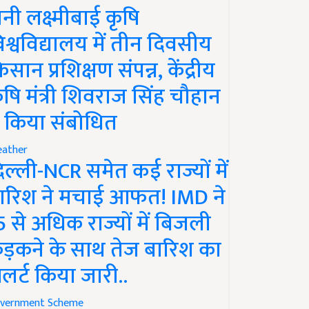
ानी लक्ष्मीबाई कृषि
िश्वविद्यालय में तीन दिवसीय
िसान प्रशिक्षण संपन्न, केंद्रीय
ृषि मंत्री शिवराज सिंह चौहान
े किया संबोधित
ather
िल्ली-NCR समेत कई राज्यों में
ारिश ने मचाई आफत! IMD ने
5 से अधिक राज्यों में बिजली
ड़कने के साथ तेज बारिश का
लर्ट किया जारी..
vernment Scheme