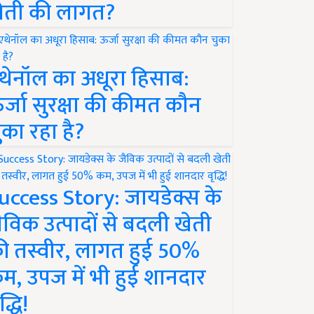
ेती की लागत?
थेनॉल का अधूरा हिसाब:
र्जा सुरक्षा की कीमत कौन
ुका रहा है?
uccess Story: जायडेक्स के
ैविक उत्पादों से बदली खेती
ी तस्वीर, लागत हुई 50%
म, उपज में भी हुई शानदार
द्धि!