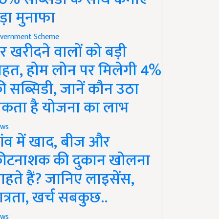
ड़ा मुनाफा
vernment Scheme
र खरीदने वालों को बड़ी
ाहत, होम लोन पर मिलेगी 4%
ी सब्सिडी, जानें कौन उठा
कता है योजना का लाभ
ws
ांव में खाद, बीज और
ीटनाशक की दुकान खोलना
ाहते हैं? जानिए लाइसेंस,
ात्रता, खर्च सबकुछ..
ws