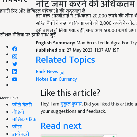
इस वक्त आरबीआई ने अधिकतम 20,000 रुपये की सीमा भी र
हमारी प्रिंट और डिजिटल पत्रिकाओं की सदस्यता लें
सहित बैंकों ने कहा था कि ग्राहकों को 2,000 रुपये के न
इसे वापस ले लिया गया. वहीं, अगर आप 50000 रुपये जमा क
सोशल मीडिया पर हमारे साथ जुड़ें:
English Summary:
Man Arrested In Agra For Try
Published on:
27 May 2023, 11:37 AM IST
Related Topics
Bank News
Notes
Ban
Currency
Like this article?
Hey! I am
मुकुल कुमार
. Did you liked this articl
More Links
your suggestions and feedback.
फोटो गैलरी
वीडियो
Read next
मासिक पत्रिका
फोरम
डायरेक्टरी