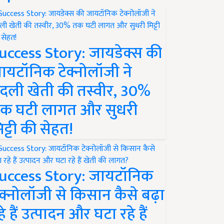
uccess Story: जायडेक्स की
ायटॉनिक टेक्नोलॉजी ने
दली खेती की तस्वीर, 30%
क घटी लागत और सुधरी
िट्टी की सेहत!
uccess Story: जायटॉनिक
ेक्नोलॉजी से किसान कैसे बढ़ा
हे हैं उत्पादन और घटा रहे हैं