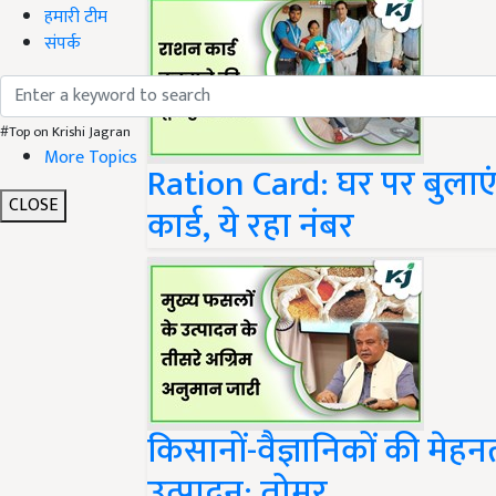
हमारी टीम
संपर्क
#Top on Krishi Jagran
Ration Card: घर पर बुलाए
More Topics
कार्ड, ये रहा नंबर
CLOSE
किसानों-वैज्ञानिकों की मेहन
उत्पादन: तोमर