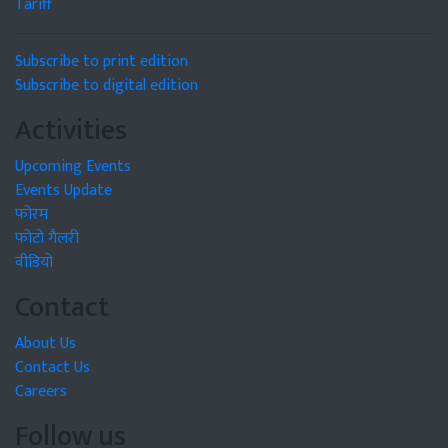
Tariff
Subscribe to print edition
Subscribe to digital edition
Activities
Upcoming Events
Events Update
फोरम
फोटो गैलरी
वीडियो
Contact
About Us
Contact Us
Careers
Follow us