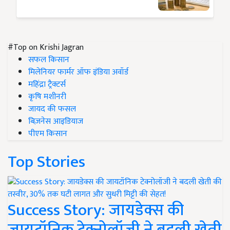
#Top on Krishi Jagran
सफल किसान
मिलेनियर फार्मर ऑफ इंडिया अवॉर्ड
महिंद्रा ट्रैक्टर्स
कृषि मशीनरी
जायद की फसल
बिज़नेस आइडियाज
पीएम किसान
Top Stories
Success Story: जायडेक्स की
जायटॉनिक टेक्नोलॉजी ने बदली खेती