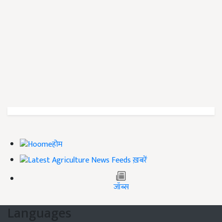
होम
ख़बरें
जॉब्स
Languages