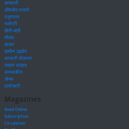
बागवानी
औषधीय फसलें
पशुपालन
मशीनरी
खेती-बाड़ी
मौसम
बाजार
ग्रामीण उद्द्योग
सरकारी योजनाएं
लाइफ स्टाइल
सम्पादकीय
जॉब्स
डायरेक्टरी
Magazines
Read Online
Subscription
Circulation