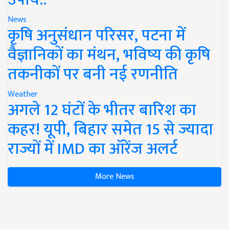
News
कृषि अनुसंधान परिसर, पटना में
वैज्ञानिकों का मंथन, भविष्य की कृषि
तकनीकों पर बनी नई रणनीति
Weather
अगले 12 घंटों के भीतर बारिश का
कहर! यूपी, बिहार समेत 15 से ज्यादा
राज्यों में IMD का ऑरेंज अलर्ट
More News