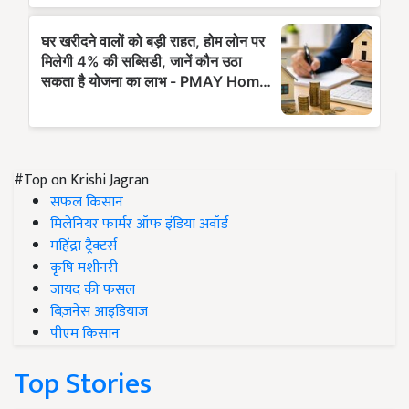
#Top on Krishi Jagran
सफल किसान
मिलेनियर फार्मर ऑफ इंडिया अवॉर्ड
महिंद्रा ट्रैक्टर्स
कृषि मशीनरी
जायद की फसल
बिज़नेस आइडियाज
पीएम किसान
Top Stories