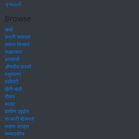
ગુજરાતી
Browse
खबरें
कंपनी समाचार
सफल किसान
साक्षात्कार
बागवानी
औषधीय फसलें
पशुपालन
मशीनरी
खेती-बाड़ी
मौसम
बाजार
ग्रामीण उद्द्योग
सरकारी योजनाएं
लाइफ स्टाइल
सम्पादकीय