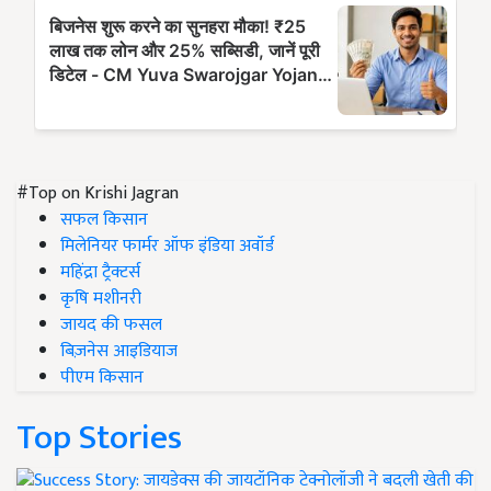
#Top on Krishi Jagran
सफल किसान
मिलेनियर फार्मर ऑफ इंडिया अवॉर्ड
महिंद्रा ट्रैक्टर्स
कृषि मशीनरी
जायद की फसल
बिज़नेस आइडियाज
पीएम किसान
Top Stories