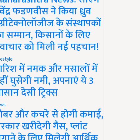
ेवेंद्र फडणवीस ने किया ध्रुव
ग्रीटेक्नोलॉजीज के संस्थापकों
ा सम्मान, किसानों के लिए
वाचार को मिली नई पहचान!
festyle
ारिश में नमक और मसालों में
हीं घुसेगी नमी, अपनाएं ये 3
सान देसी ट्रिक्स
ws
ोबर और कचरे से होगी कमाई,
रकार खरीदेगी गैस, प्लांट
गाने के लिए मिलेगी आर्थिक