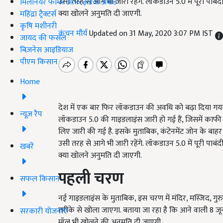
उसी तरह से आगे भी जारी रहेंगे. लॉकडाउन 5.0 में पूरी प
मिलेनियर फार्मर ऑफ इंडिया अवॉर्ड
क्या खोलने अनुमति दी जाएगी.
महिंद्रा ट्रैक्टर्स
कृषि मशीनरी
कंचन मौर्य
Updated on 31 May, 2020 3:07 PM IST
जायद की फसल
बिज़नेस आइडियाज
पीएम किसान
Home
देश में एक बार फिर लॉकडाउन की अवधि को बढ़ा दिया गया
न्यूज़ रैप
लॉकडाउन 5.0 की गाइडलाइंस जारी हो गई हैं, जिसमें काफी
लिए जारी की गई है. इसके मुताबिक, कंटेनमेंट जोन के बाहर 
उसी तरह से आगे भी जारी रहेंगे. लॉकडाउन 5.0 में पूरी प
खबरें
क्या खोलने अनुमति दी जाएगी.
पहली चरण
सफल किसान
नई गाइडलाइंस के मुताबिक, इस चरण में मंदिर, मस्जिद, गु
तरीके से खोला जाएगा. बताया जा रहा है कि आने वाली 8 जून
सरकारी योजनाएं
मॉल भी खोलने की अनुमति दी जाएगी.