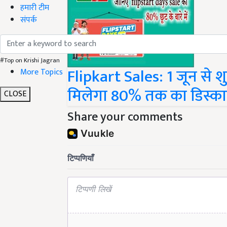
हमारी टीम
संपर्क
#Top on Krishi Jagran
Flipkart Sales: 1 जून से शु
More Topics
मिलेगा 80% तक का डिस्का
CLOSE
Share your comments