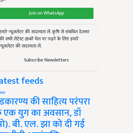
Join on WhatsApp
हमारे न्यूज़लेटर की सदस्यता लें. कृषि से संबंधित देशभर
की सभी लेटेस्ट ख़बरें मेल पर पढ़ने के लिए हमारे
न्यूज़लेटर की सदस्यता लें.
Subscribe Newsletters
atest feeds
ws
ंडकारण्य की साहित्य परंपरा
े एक युग का अवसान, डॉ
प्रो). बी. एल. झा को दी गई