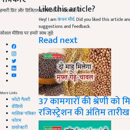
Like this article?
हमारी प्रिंट और डिजिटल पत्रिकाओं की सदस्यता लें
Hey! I am
कंचन मौर्य
. Did you liked this article 
suggestions and feedback.
सोशल मीडिया पर हमारे साथ जुड़ें:
Read next
More Links
37 कामगारों की श्रेणी को मि
फोटो गैलरी
वीडियो
रजिस्ट्रेशन की अंतिम तारी
मासिक पत्रिका
फोरम
डायरेक्टरी