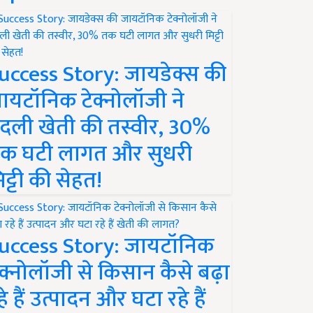
uccess Story: जायडेक्स की
ायटॉनिक टेक्नोलॉजी ने
दली खेती की तस्वीर, 30%
क घटी लागत और सुधरी
िट्टी की सेहत!
uccess Story: जायटॉनिक
ेक्नोलॉजी से किसान कैसे बढ़ा
हे हैं उत्पादन और घटा रहे हैं