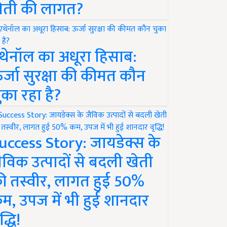
ेती की लागत?
थेनॉल का अधूरा हिसाब:
र्जा सुरक्षा की कीमत कौन
ुका रहा है?
uccess Story: जायडेक्स के
ैविक उत्पादों से बदली खेती
ी तस्वीर, लागत हुई 50%
म, उपज में भी हुई शानदार
द्धि!