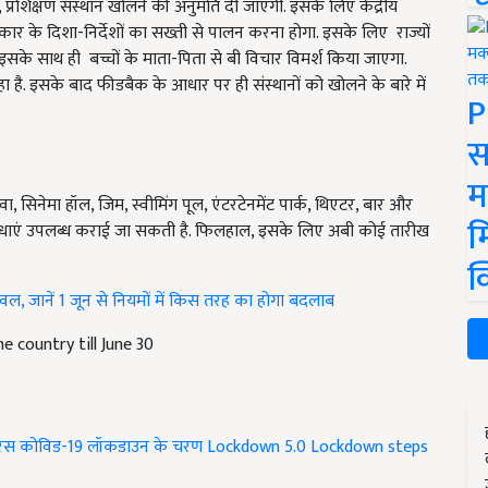
, प्रशिक्षण संस्थान खोलने की अनुमति दी जाएगी. इसके लिए केंद्रीय
सरकार के दिशा-निर्देशों का सख्ती से पालन करना होगा. इसके लिए राज्यों
इसके साथ ही बच्चों के माता-पिता से बी विचार विमर्श किया जाएगा.
 है. इसके बाद फीडबैक के आधार पर ही संस्थानों को खोलने के बारे में
P
स
म
वा, सिनेमा हॉल, जिम, स्वीमिंग पूल, एंटरटेनमेंट पार्क, थिएटर, बार और
म
 सुविधाएं उपलब्ध कराई जा सकती है. फिलहाल, इसके लिए अबी कोई तारीख
क
 चावल, जानें 1 जून से नियमों में किस तरह का होगा बदलाब
e country till June 30
रस
कोविड-19
लॉकडाउन के चरण
Lockdown 5.0
Lockdown steps