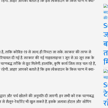
ाबंदी रहेगी. आइए आपको बताते है कि इस लॉकडाउन के किस चरण में क्या-
S
ज
ब
त
 है, ताकि कोविड-19 से जल्द ही निपटा जा सके. सरकार की तरफ से
 रियायत दी गई है. सरकार की नई गाइडलाइन्स 1 जून से 30 जून तक के
म
चरणबद्ध तरीके से छूट मिलेगी. हालांकि, कृषि कार्य जिस तरह चल रहे हैं,
ाबंदी रहेगी. आइए आपको बताते है कि इस लॉकडाउन के किस चरण में क्या-
S
ट
रुद्वारा और चर्च खोलने की अनुमति दी जाएगी. इन सभी को एक चरणबद्ध
र
 से सैलून-रेस्टोरेंट भी खुल सकते हैं. इसके अलावा होटल और शॉपिंग