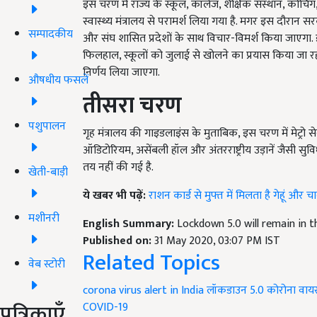
इस चरण में राज्य के स्कूल, कॉलेज, शैक्षिक संस्थान, कोचिंग
स्वास्थ्य मंत्रालय से परामर्श लिया गया है. मगर इस दौरान 
सम्पादकीय
और संघ शासित प्रदेशों के साथ विचार-विमर्श किया जाएगा. 
फिलहाल, स्कूलों को जुलाई से खोलने का प्रयास किया जा रहा
निर्णय लिया जाएगा.
औषधीय फसलें
तीसरा चरण
पशुपालन
गृह मंत्रालय की गाइडलाइंस के मुताबिक, इस चरण में मेट्रो से
ऑडिटोरियम, असेंबली हॉल और अंतरराष्ट्रीय उड़ानें जैसी
तय नहीं की गई है.
खेती-बाड़ी
ये खबर भी पढ़ें:
राशन कार्ड से मुफ्त में मिलता है गेहूं और
मशीनरी
English Summary:
Lockdown 5.0 will remain in th
Published on:
31 May 2020, 03:07 PM IST
Related Topics
वेब स्टोरी
corona virus alert in India
लॉकडाउन 5.0
कोरोना वाय
पत्रिकाएँ
COVID-19