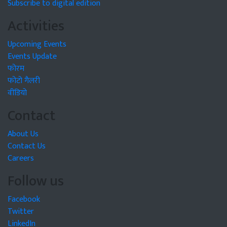
Subscribe to digital edition
Activities
Upcoming Events
Events Update
फोरम
फोटो गैलरी
वीडियो
Contact
About Us
Contact Us
Careers
Follow us
Facebook
Twitter
LinkedIn