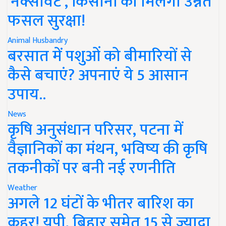
'नेक्सावेट', किसानों को मिलेगी उन्नत
फसल सुरक्षा!
Animal Husbandry
बरसात में पशुओं को बीमारियों से
कैसे बचाएं? अपनाएं ये 5 आसान
उपाय..
News
कृषि अनुसंधान परिसर, पटना में
वैज्ञानिकों का मंथन, भविष्य की कृषि
तकनीकों पर बनी नई रणनीति
Weather
अगले 12 घंटों के भीतर बारिश का
कहर! यूपी, बिहार समेत 15 से ज्यादा