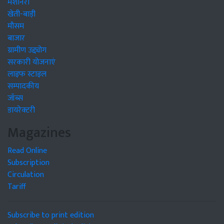
मशीनरी
खेती-बाड़ी
मौसम
बाजार
ग्रामीण उद्द्योग
सरकारी योजनाएं
लाइफ स्टाइल
सम्पादकीय
जॉब्स
डायरेक्टरी
Magazines
Read Online
Subscription
Circulation
Tariff
Subscribe to print edition