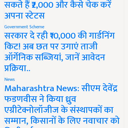
सकते हैं ₹2,000 और कैसे चेक करें
अपना स्टेटस
Government Scheme
सरकार दे रही ₹10,000 की गार्डनिंग
किट! अब छत पर उगाएं ताजी
ऑर्गेनिक सब्जियां, जानें आवेदन
प्रक्रिया..
News
Maharashtra News: सीएम देवेंद्र
फडणवीस ने किया ध्रुव
एग्रीटेक्नोलॉजीज के संस्थापकों का
सम्मान, किसानों के लिए नवाचार को