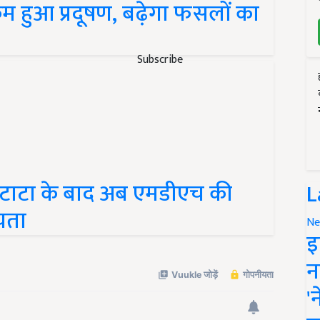
 हुआ प्रदूषण, बढ़ेगा फसलों का
Subscribe
र टाटा के बाद अब एमडीएच की
L
यता
Ne
इ
न
'