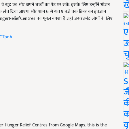
ख
ि वे खुद का और अपने बच्चों का पेट भर सकें. इसके लिए उन्होंने भोजन
 तक लंच दिया जाएगा और शाम 6 से रात 9 बजे तक डिनर का इंतज़ाम
HungerReliefCentres का गूगल नक्शा है जहां जरूरतमंद लोगों के लिए
ए
3bCTpoA
ऊ
च
S
ज
क
क
वृ
r Hunger Relief Centres from Google Maps, this is the