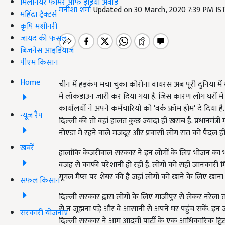
मिलेनियर फार्मर ऑफ इंडिया अवॉर्ड
मनीशा शर्मा
Updated on 30 March, 2020 7:39 PM IS
महिंद्रा ट्रैक्टर्स
कृषि मशीनरी
जायद की फसल
बिज़नेस आइडियाज
पीएम किसान
Home
चीन में हड़कंप मचा चुका कोरोना वायरस अब पूरी दुनिया में
में लॉकडाउन जारी कर दिया गया है. जिस कारण लोग घरों में
कार्यालयों ने अपने कर्मचारियों को 'वर्क फ्रॉम होम' दे दिय
न्यूज़ रैप
दिल्ली की तो वहां हालत कुछ ज्यादा ही खराब है. प्रधानमंत्र
नोएडा में रहने वाले मजदूर और प्रवासी लोग रात को पैदल ही
खबरें
हालांकि केजरीवाल सरकार ने इन लोगों के लिए भोजन का भ
वजह से काफी परेशानी हो रही है. लोगों को सही जानकार
गूगल मैप्स पर शेयर की है जहां लोगों को खाने के लिए खाना 
सफल किसान
दिल्ली सरकार द्वारा लोगों के लिए गाजीपुर से लेकर नरेला 
से न जूझना पड़े और वे आसानी से अपने घर पहुंच सकें. इन 
सरकारी योजनाएं
दिल्ली सरकार ने आम आदमी पार्टी के एक आधिकारिक ट्विटर 