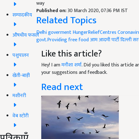
way
Published on:
30 March 2020, 07:36 PM IST
सम्पादकीय
Related Topics
Delhi goverment
HungerReliefCentres
Coronavir
औषधीय फसलें
govt.Providing free food
आम आदमी पार्टी
दिल्ली सर
Like this article?
पशुपालन
Hey! I am
मनीशा शर्मा
. Did you liked this article
your suggestions and feedback.
खेती-बाड़ी
Read next
मशीनरी
वेब स्टोरी
पत्रिकाएँ