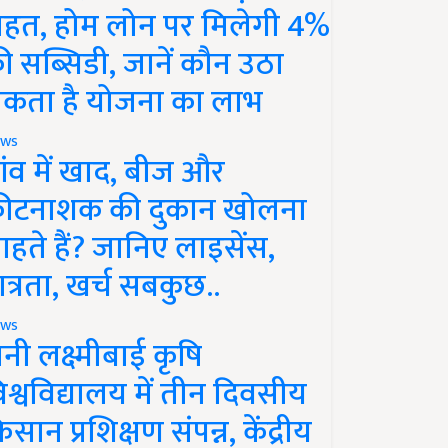
ाहत, होम लोन पर मिलेगी 4%
ी सब्सिडी, जानें कौन उठा
कता है योजना का लाभ
ws
ांव में खाद, बीज और
ीटनाशक की दुकान खोलना
ाहते हैं? जानिए लाइसेंस,
ात्रता, खर्च सबकुछ..
ws
ानी लक्ष्मीबाई कृषि
िश्वविद्यालय में तीन दिवसीय
िसान प्रशिक्षण संपन्न, केंद्रीय