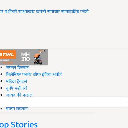
ार
मशीनरी
साक्षात्कार
कंपनी समाचार
सम्पादकीय
फोटो
op on Krishi Jagran
सफल किसान
मिलेनियर फार्मर ऑफ इंडिया अवॉर्ड
महिंद्रा ट्रैक्टर्स
कृषि मशीनरी
जायद की फसल
बिज़नेस आइडियाज
पीएम किसान
op Stories