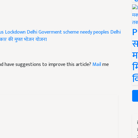
P
us
Lockdown
Delhi Goverment scheme needy peoples
Delhi
कार की मुफ्त भोजन योजना
स
म
म
 and have suggestions to improve this article?
Mail
me
क