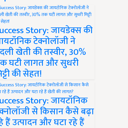
uccess Story: जायडेक्स की
ायटॉनिक टेक्नोलॉजी ने
दली खेती की तस्वीर, 30%
क घटी लागत और सुधरी
िट्टी की सेहत!
uccess Story: जायटॉनिक
ेक्नोलॉजी से किसान कैसे बढ़ा
हे हैं उत्पादन और घटा रहे हैं