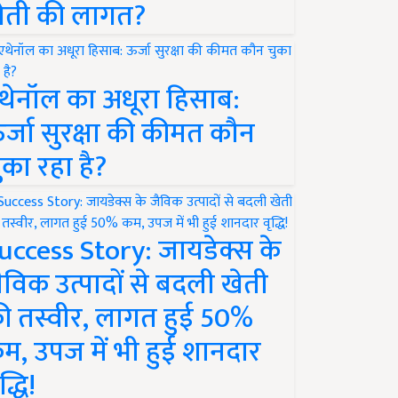
ेती की लागत?
थेनॉल का अधूरा हिसाब:
र्जा सुरक्षा की कीमत कौन
ुका रहा है?
uccess Story: जायडेक्स के
ैविक उत्पादों से बदली खेती
ी तस्वीर, लागत हुई 50%
म, उपज में भी हुई शानदार
द्धि!