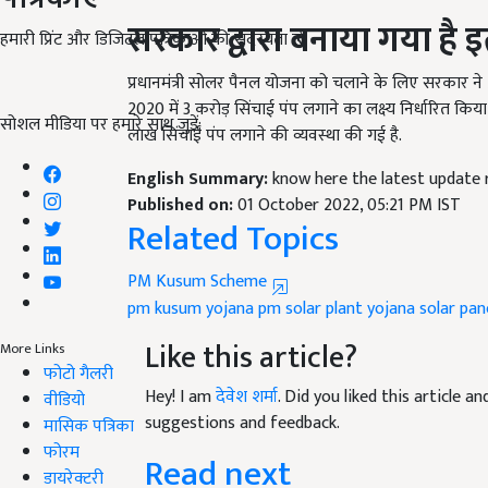
सरकार द्वारा बनाया गया है
हमारी प्रिंट और डिजिटल पत्रिकाओं की सदस्यता लें
प्रधानमंत्री सोलर पैनल योजना को चलाने के लिए सरकार ने
2020 में 3 करोड़ सिंचाई पंप लगाने का लक्ष्य निर्धारित किय
लाख सिंचाई पंप लगाने की व्यवस्था की गई है.
सोशल मीडिया पर हमारे साथ जुड़ें:
English Summary:
know here the latest update
Published on:
01 October 2022, 05:21 PM IST
Related Topics
PM Kusum Scheme
pm kusum yojana
pm solar plant yojana
solar pan
Like this article?
More Links
Hey! I am
देवेश शर्मा
. Did you liked this article 
फोटो गैलरी
suggestions and feedback.
वीडियो
मासिक पत्रिका
Read next
फोरम
डायरेक्टरी