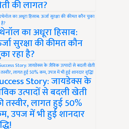
ेती की लागत?
थेनॉल का अधूरा हिसाब:
र्जा सुरक्षा की कीमत कौन
ुका रहा है?
uccess Story: जायडेक्स के
ैविक उत्पादों से बदली खेती
ी तस्वीर, लागत हुई 50%
म, उपज में भी हुई शानदार
द्धि!