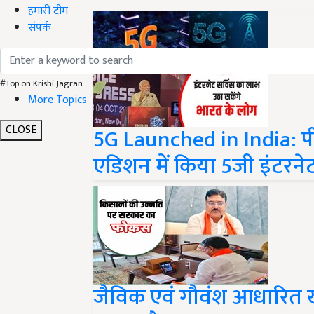
हमारी टीम
संपर्क
#Top on Krishi Jagran
More Topics
5G Launched in India: पी
CLOSE
एडिशन में किया 5जी इंटरनेट
जैविक एवं गौवंश आधारित ख
का माहौल