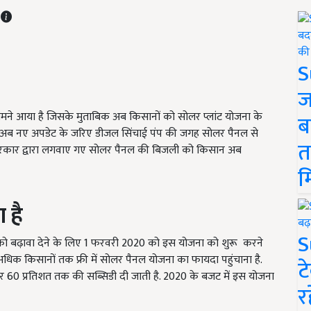
T
S
ज
मने आया है जिसके मुताबिक अब किसानों को सोलर प्लांट योजना के
ब
. अब नए
अपडेट
के जरिए डीजल सिंचाई पंप की जगह सोलर पैनल से
त
कार द्वारा लगवाए गए सोलर पैनल की बिजली
को
किसान अब
म
 है
S
ा को बढ़ावा देने के लिए
1
फरवरी
2020
को इस योजना को
शुरू
करने
धिक किसानों तक फ्री में सोलर पैनल योजना का फायदा पहुंचाना है.
ट
 60 प्रतिशत तक की सब्सिडी दी जाती है. 2020 के बजट में इस योजना
र