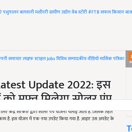
एं
पशुपालन
बागवानी
मशीनरी
ग्रामीण उद्योग
वेब स्टोरी
#FTB
सफल किसान
बाज
ंपनी समाचार
लाइफ स्टाइल
Jobs
विविध
सम्पादकीय
वीडियो
मासिक पत्रिका
#T
Latest Update 2022: इस
 को मुफ्त मिलेगा सोलर पंप
 लिए केंद्र सरकार द्वारा सोलर पंप योजना चलाई जाती है. जिसके तहत
काम है. इस योजन में एक नया उपडेट किया गया है. आइए उस अपडेट के
T