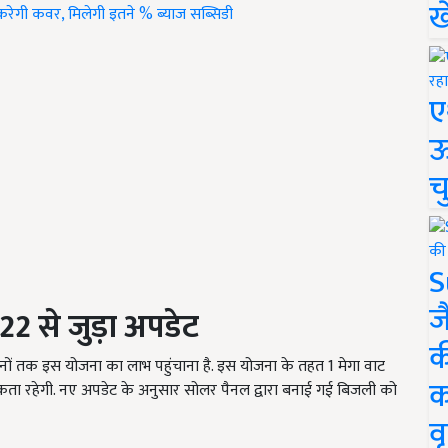
ख
ेगी कवर, मिलेगी इतने % ब्याज सब्सिडी
ए
ऊ
च
S
ज
2 से जुड़ा
अपडेट
क
ं तक इस योजना का लाभ पहुंचाना है. इस योजना के तहत
1
मेगा वाट
क
ा रहेगी. नए अपडेट के अनुसार सोलर पैनल द्वारा बनाई गई बिजली को
वृ