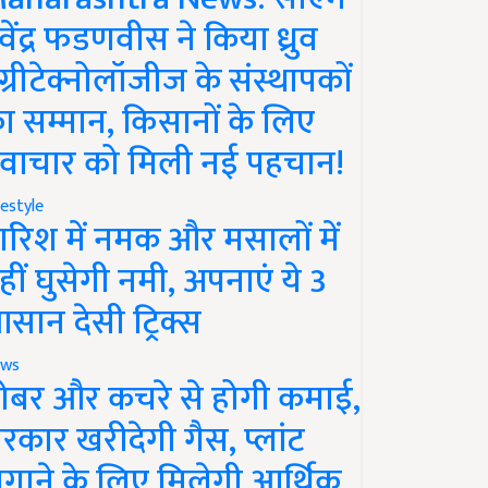
ेवेंद्र फडणवीस ने किया ध्रुव
ग्रीटेक्नोलॉजीज के संस्थापकों
ा सम्मान, किसानों के लिए
वाचार को मिली नई पहचान!
festyle
ारिश में नमक और मसालों में
हीं घुसेगी नमी, अपनाएं ये 3
सान देसी ट्रिक्स
ws
ोबर और कचरे से होगी कमाई,
रकार खरीदेगी गैस, प्लांट
गाने के लिए मिलेगी आर्थिक