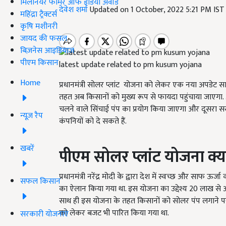
मिलेनियर फार्मर ऑफ इंडिया अवॉर्ड
देवेश शर्मा
Updated on 1 October, 2022 5:21 PM IS
महिंद्रा ट्रैक्टर्स
कृषि मशीनरी
जायद की फसल
बिज़नेस आइडियाज
पीएम किसान
latest update related to pm kusum yojana
Home
प्रधानमंत्री सोलर प्लांट योजना को लेकर एक नया
अपडेट
सा
तहत अब किसानों को मुख्य
रूप
से फायदा पहुंचाया जाएगा
चलने वाले सिंचाई पंप का प्रयोग किया जाएगा और
दूसरा
सर
न्यूज़ रैप
कंपनियों को दे सकते हैं.
खबरें
पीएम सोलर प्लांट योजना क्या
प्रधानमंत्री नरेंद्र मोदी के द्वारा देश में स्वच्छ और साफ ऊर्ज
सफल किसान
का ऐलान किया गया था. इस योजना का उद्देश्य
20
लाख से अ
साथ ही इस योजना के तहत किसानों को सोलर पंप लगाने पर
को लेकर बजट भी पारित किया गया था.
सरकारी योजनाएं