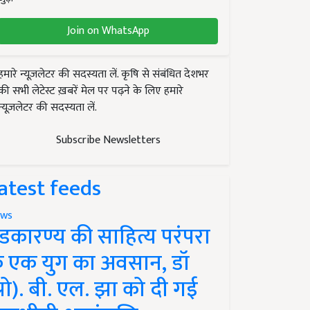
Join on WhatsApp
हमारे न्यूज़लेटर की सदस्यता लें. कृषि से संबंधित देशभर
की सभी लेटेस्ट ख़बरें मेल पर पढ़ने के लिए हमारे
न्यूज़लेटर की सदस्यता लें.
Subscribe Newsletters
atest feeds
ws
ंडकारण्य की साहित्य परंपरा
े एक युग का अवसान, डॉ
प्रो). बी. एल. झा को दी गई