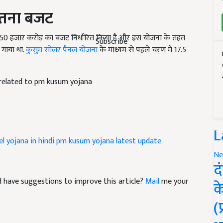
 इतना बजट
 50 हजार करोड़ का बजट निर्धारित किया है
और इस योजना के तहत
ा गाया था.
कुसुम सोलर पैनल योजना
के माध्यम से पहले चरण में 17.5
Subscribe
 related to pm kusum yojana
L
el yojana in hindi
pm kusum yojana latest update
Ne
द
and have suggestions to improve this article?
Mail
me your
क
(