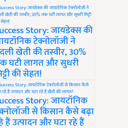
uccess Story: जायडेक्स की
ायटॉनिक टेक्नोलॉजी ने
दली खेती की तस्वीर, 30%
क घटी लागत और सुधरी
िट्टी की सेहत!
uccess Story: जायटॉनिक
ेक्नोलॉजी से किसान कैसे बढ़ा
हे हैं उत्पादन और घटा रहे हैं