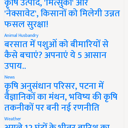
कृषि उत्पाद, 'मित्सुकी' और
'नेक्सावेट', किसानों को मिलेगी उन्नत
फसल सुरक्षा!
Animal Husbandry
बरसात में पशुओं को बीमारियों से
कैसे बचाएं? अपनाएं ये 5 आसान
उपाय..
News
कृषि अनुसंधान परिसर, पटना में
वैज्ञानिकों का मंथन, भविष्य की कृषि
तकनीकों पर बनी नई रणनीति
Weather
अगले 12 घंटों के भीतर बारिश का