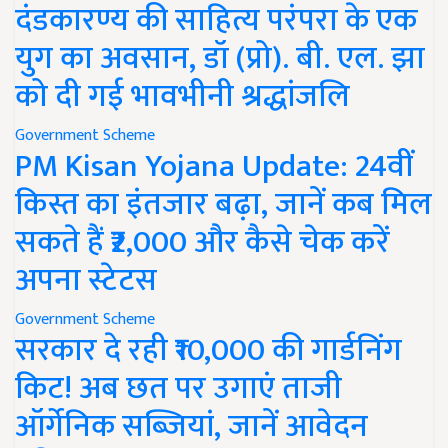
दंडकारण्य की साहित्य परंपरा के एक
युग का अवसान, डॉ (प्रो). बी. एल. झा
को दी गई भावभीनी श्रद्धांजलि
Government Scheme
PM Kisan Yojana Update: 24वीं
किस्त का इंतजार बढ़ा, जानें कब मिल
सकते हैं ₹2,000 और कैसे चेक करें
अपना स्टेटस
Government Scheme
सरकार दे रही ₹10,000 की गार्डनिंग
किट! अब छत पर उगाएं ताजी
ऑर्गेनिक सब्जियां, जानें आवेदन