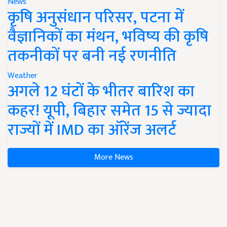
News
कृषि अनुसंधान परिसर, पटना में
वैज्ञानिकों का मंथन, भविष्य की कृषि
तकनीकों पर बनी नई रणनीति
Weather
अगले 12 घंटों के भीतर बारिश का
कहर! यूपी, बिहार समेत 15 से ज्यादा
राज्यों में IMD का ऑरेंज अलर्ट
More News