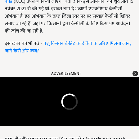
कार्ड
(KCC) उपलब्ध किया जाएंगे . बता दें कि इस अभियान की शुरुआत 15
नवंबर 2021 से की गई थी. इसका नाम देशव्यापी एएचडीएफ केसीसी
अभियान है. इस अभियान के तहत जिला स्तर पर हर सप्ताह केसीसी शिविर
लगाए जा रहे हैं, जहां पर किसानों द्वारा केसीसी के लिए किए गए आवेदनों
की जांच की जा रही है.
इस खबर को भी पढ़ें -
पशु किसान क्रेडिट कार्ड कैंप के जरिए मिलेगा लोन,
जानें कैसे और कब?
ADVERTISEMENT