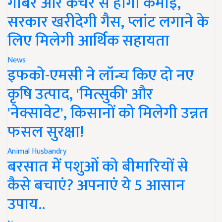
गोबर और कचरे से होगी कमाई,
सरकार खरीदेगी गैस, प्लांट लगाने के
लिए मिलेगी आर्थिक सहायता
News
इफको-एमसी ने लॉन्च किए दो नए
कृषि उत्पाद, 'मित्सुकी' और
'नेक्सावेट', किसानों को मिलेगी उन्नत
फसल सुरक्षा!
Animal Husbandry
बरसात में पशुओं को बीमारियों से
कैसे बचाएं? अपनाएं ये 5 आसान
उपाय..