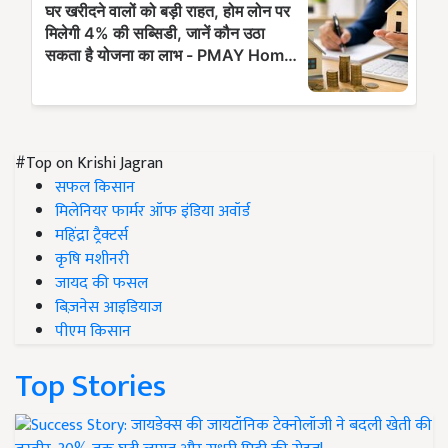
#Top on Krishi Jagran
सफल किसान
मिलेनियर फार्मर ऑफ इंडिया अवॉर्ड
महिंद्रा ट्रैक्टर्स
कृषि मशीनरी
जायद की फसल
बिज़नेस आइडियाज
पीएम किसान
Top Stories