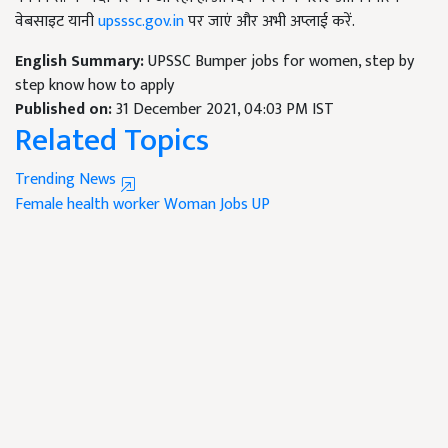
वेबसाइट यानी
upsssc.gov.in
पर जाएं और अभी अप्लाई करें.
English Summary:
UPSSC Bumper jobs for women, step by
step know how to apply
Published on:
31 December 2021, 04:03 PM IST
Related Topics
Trending News
Female health worker
Woman Jobs
UP