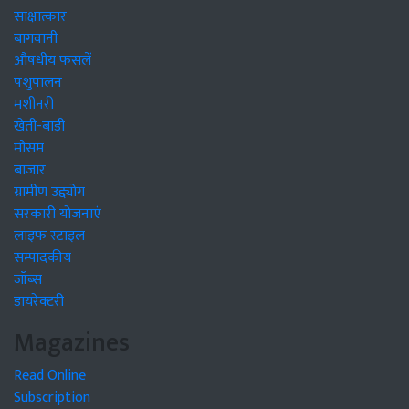
साक्षात्कार
बागवानी
औषधीय फसलें
पशुपालन
मशीनरी
खेती-बाड़ी
मौसम
बाजार
ग्रामीण उद्द्योग
सरकारी योजनाएं
लाइफ स्टाइल
सम्पादकीय
जॉब्स
डायरेक्टरी
Magazines
Read Online
Subscription