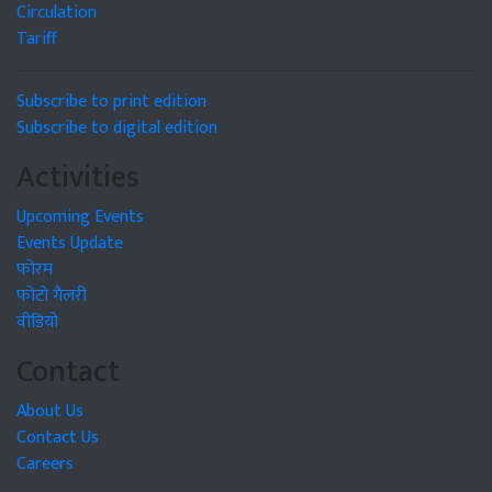
Circulation
Tariff
Subscribe to print edition
Subscribe to digital edition
Activities
Upcoming Events
Events Update
फोरम
फोटो गैलरी
वीडियो
Contact
About Us
Contact Us
Careers