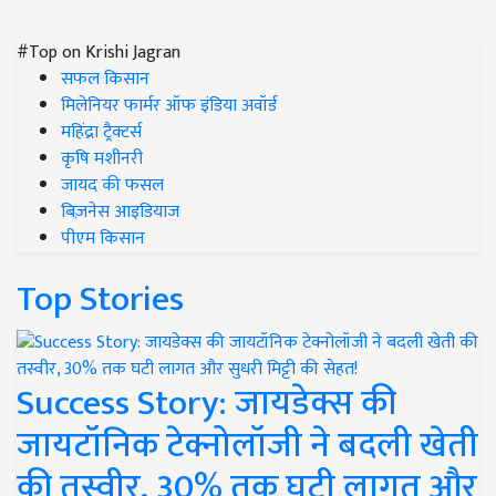
#Top on Krishi Jagran
सफल किसान
मिलेनियर फार्मर ऑफ इंडिया अवॉर्ड
महिंद्रा ट्रैक्टर्स
कृषि मशीनरी
जायद की फसल
बिज़नेस आइडियाज
पीएम किसान
Top Stories
Success Story: जायडेक्स की
जायटॉनिक टेक्नोलॉजी ने बदली खेती
की तस्वीर, 30% तक घटी लागत और