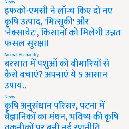
News
इफको-एमसी ने लॉन्च किए दो नए
कृषि उत्पाद, 'मित्सुकी' और
'नेक्सावेट', किसानों को मिलेगी उन्नत
फसल सुरक्षा!
Animal Husbandry
बरसात में पशुओं को बीमारियों से
कैसे बचाएं? अपनाएं ये 5 आसान
उपाय..
News
कृषि अनुसंधान परिसर, पटना में
वैज्ञानिकों का मंथन, भविष्य की कृषि
तकनीकों पर बनी नई रणनीति