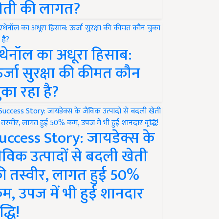
ेती की लागत?
थेनॉल का अधूरा हिसाब:
र्जा सुरक्षा की कीमत कौन
ुका रहा है?
uccess Story: जायडेक्स के
ैविक उत्पादों से बदली खेती
ी तस्वीर, लागत हुई 50%
म, उपज में भी हुई शानदार
द्धि!