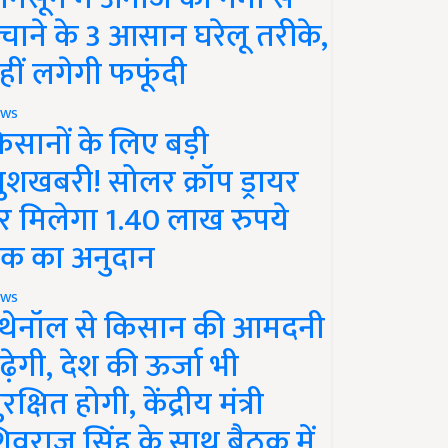
चाने के 3 आसान घरेलू तरीके,
हीं लगेगी फफूंदी
ws
िसानों के लिए बड़ी
ुशखबरी! सोलर क्रॉप ड्रायर
र मिलेगा 1.40 लाख रुपये
क का अनुदान
ws
थेनॉल से किसान की आमदनी
ढ़ेगी, देश की ऊर्जा भी
रक्षित होगी, केंद्रीय मंत्री
िवराज सिंह के साथ बैठक में