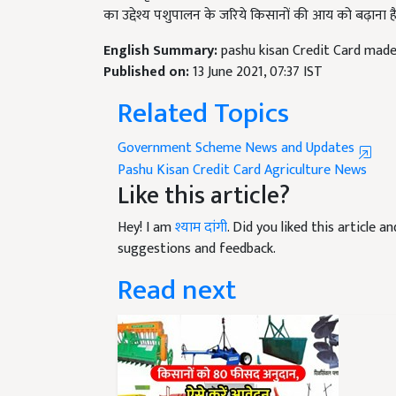
English Summary:
pashu kisan Credit Card made 
Published on:
13 June 2021, 07:37 IST
Related Topics
Government Scheme News and Updates
Pashu Kisan Credit Card
Agriculture News
Like this article?
Hey! I am
श्याम दांगी
. Did you liked this article 
suggestions and feedback.
Read next