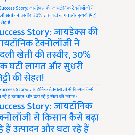
uccess Story: जायडेक्स की
ायटॉनिक टेक्नोलॉजी ने
दली खेती की तस्वीर, 30%
क घटी लागत और सुधरी
िट्टी की सेहत!
uccess Story: जायटॉनिक
ेक्नोलॉजी से किसान कैसे बढ़ा
हे हैं उत्पादन और घटा रहे हैं