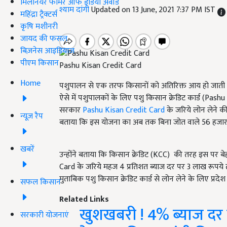
मिलेनियर फार्मर ऑफ इंडिया अवॉर्ड
श्याम दांगी
Updated on 13 June, 2021 7:37 PM IST
महिंद्रा ट्रैक्टर्स
कृषि मशीनरी
जायद की फसल
बिज़नेस आइडियाज
पीएम किसान
Pashu Kisan Credit Card
Home
पशुपालन से एक तरफ किसानों को अतिरिक्त आय हो जाती है
ऐसे में पशुपालकों के लिए पशु किसान क्रेडिट कार्ड (Pa
सरकार
Pashu Kisan Credit Card
के जरिये लोन लेने की स
न्यूज़ रैप
बताया कि इस योजना का अब तक बिना जोत वाले 56 हजार क
खबरें
उन्होंने बताया कि किसान क्रेडिट (KCC) की तरह इस पर ब
Card के जरिये महज 4 प्रतिशत ब्याज दर पर 3 लाख रूपये 
मुताबिक पशु किसान क्रेडिट कार्ड से लोन लेने के लिए प्रदे
सफल किसान
Related Links
खुशखबरी ! 4% ब्याज दर प
सरकारी योजनाएं