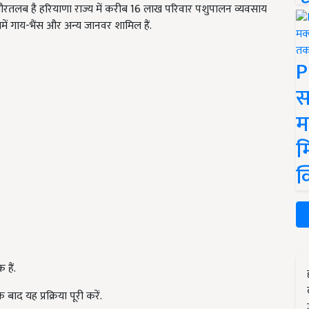
गौरतलब है हरियाणा राज्य में करीब 16 लाख परिवार पशुपालन व्यवसाय
जिसमें गाय-भैंस और अन्य जानवर शामिल हैं.
P
स
म
म
क
हैं.
 बाद यह प्रक्रिया पूरी करें.