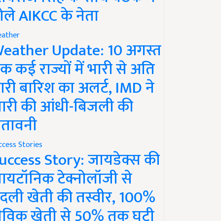
ोले AIKCC के नेता
ather
eather Update: 10 अगस्त
क कई राज्यों में भारी से अति
ारी बारिश का अलर्ट, IMD ने
ारी की आंधी-बिजली की
ेतावनी
ccess Stories
uccess Story: जायडेक्स की
ायटॉनिक टेक्नोलॉजी से
दली खेती की तस्वीर, 100%
ैविक खेती से 50% तक घटी