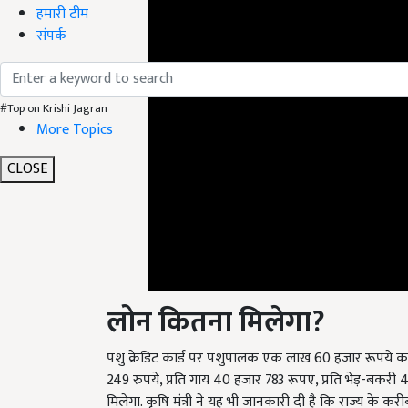
हमारी टीम
संपर्क
#Top on Krishi Jagran
More Topics
CLOSE
लोन
कितना
मिलेगा
?
पशु क्रेडिट कार्ड पर पशुपालक एक लाख 60 हजार रूपये का 
249 रुपये, प्रति गाय 40 हजार 783 रूपए, प्रति भेड़-बकरी 4
मिलेगा. कृषि मंत्री ने यह भी जानकारी दी है कि राज्य के 
का उद्देश्य पशुपालन के जरिये किसानों की आय को बढ़ाना है 