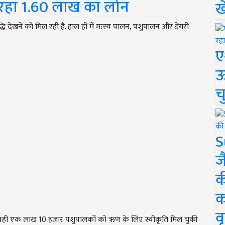
 रहा 1.60 लाख का लोन
ख
्धि देखने को मिल रही है. हाल ही में मत्स्य पालन, पशुपालन और डेयरी
ए
ऊ
च
S
ज
क
क
वृ
ं. वही एक लाख 10 हजार पशुपालकों को ऋण के लिए स्वीकृति मिल चुकी