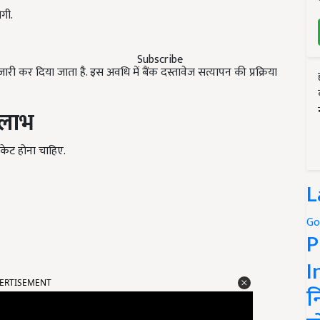
गी.
Subscribe
ी कर दिया जाता है. इस अवधि में बैंक दस्तावेज सत्यापन की प्रक्रिया
लाभ
केट होना चाहिए.
L
Go
P
I
ERTISEMENT
न