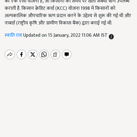
की एक ऐसी योजना है, जो किसानों को समय पर खेती संबंधी ऋण उपलब्ध
कराती है. किसान क्रेडिट कार्ड (KCC) योजना 1998 में किसानों को
अल्पकालिक औपचारिक ऋण प्रदान करने के उद्देश्य से शुरू की गई थी और
नाबार्ड (राष्ट्रीय कृषि और ग्रामीण विकास बैंक) द्वारा बनाई गई थी.
स्वाति राव
Updated on 15 January, 2022 11:06 AM IST