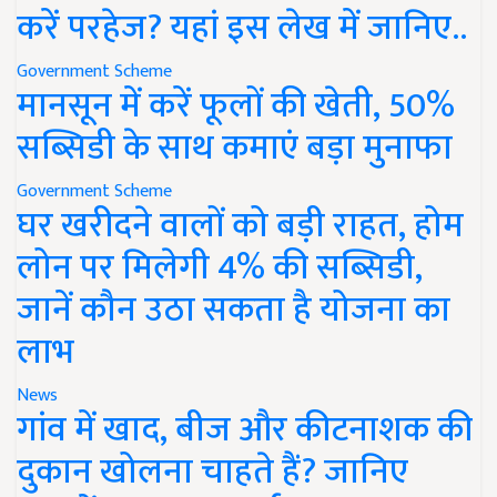
करें परहेज? यहां इस लेख में जानिए..
Government Scheme
मानसून में करें फूलों की खेती, 50%
सब्सिडी के साथ कमाएं बड़ा मुनाफा
Government Scheme
घर खरीदने वालों को बड़ी राहत, होम
लोन पर मिलेगी 4% की सब्सिडी,
जानें कौन उठा सकता है योजना का
लाभ
News
गांव में खाद, बीज और कीटनाशक की
दुकान खोलना चाहते हैं? जानिए