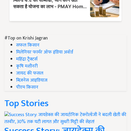
#Top on Krishi Jagran
सफल किसान
मिलेनियर फार्मर ऑफ इंडिया अवॉर्ड
महिंद्रा ट्रैक्टर्स
कृषि मशीनरी
जायद की फसल
बिज़नेस आइडियाज
पीएम किसान
Top Stories
Success Story: जायडेक्स की