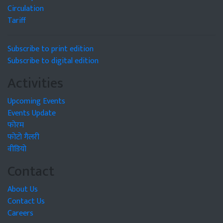
Circulation
Tariff
Subscribe to print edition
Subscribe to digital edition
Activities
Upcoming Events
Events Update
फोरम
फोटो गैलरी
वीडियो
Contact
About Us
Contact Us
Careers