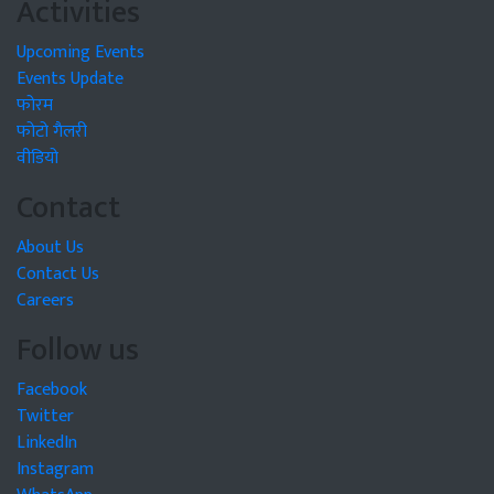
Activities
Upcoming Events
Events Update
फोरम
फोटो गैलरी
वीडियो
Contact
About Us
Contact Us
Careers
Follow us
Facebook
Twitter
LinkedIn
Instagram