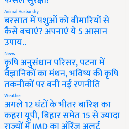
फसल सुरक्षा!
Animal Husbandry
बरसात में पशुओं को बीमारियों से
कैसे बचाएं? अपनाएं ये 5 आसान
उपाय..
News
कृषि अनुसंधान परिसर, पटना में
वैज्ञानिकों का मंथन, भविष्य की कृषि
तकनीकों पर बनी नई रणनीति
Weather
अगले 12 घंटों के भीतर बारिश का
कहर! यूपी, बिहार समेत 15 से ज्यादा
राज्यों में IMD का ऑरेंज अलर्ट