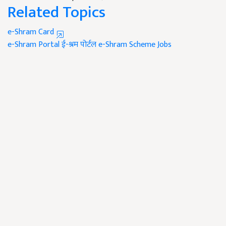
Related Topics
e-Shram Card
e-Shram Portal
ई-श्रम पोर्टल
e-Shram Scheme
Jobs