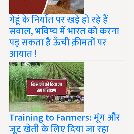
गेहूं के निर्यात पर खड़े हो रहे हैं
सवाल, भविष्य में भारत को करना
पड़ सकता है ऊँची क़ीमतों पर
आयात !
Training to Farmers: मूंग और
जूट खेती के लिए दिया जा रहा