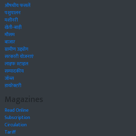
औषधीय फसलें
पशुपालन
मशीनरी
खेती-बाड़ी
मौसम
बाजार
ग्रामीण उद्द्योग
सरकारी योजनाएं
लाइफ स्टाइल
सम्पादकीय
जॉब्स
डायरेक्टरी
Magazines
Read Online
Subscription
Circulation
Tariff