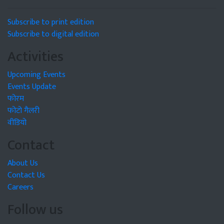
Subscribe to print edition
Subscribe to digital edition
Activities
Upcoming Events
Events Update
फोरम
फोटो गैलरी
वीडियो
Contact
About Us
Contact Us
Careers
Follow us