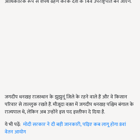
आधिकारिक रूप से शपथ ग्रहण करके देश के 14वें उपराष्ट्रपति बन जाएंगे.
जगदीप धनखड़ राजस्थान के झुझुनूं जिले के रहने वाले हैं और वे किसान
परिवार से ताल्लुक रखते हैं. मौजूदा वक़्त में जगदीप धनखड़ पश्चिम बंगाल के
राज्यपाल थे, लेकिन अब उन्होंने इस पद इस्तीफा दे दिया है.
ये भी पढ़ें:
मोदी सरकार ने दी बड़ी जानकारी, पढ़िए कब लागू होगा 8वां
वेतन आयोग