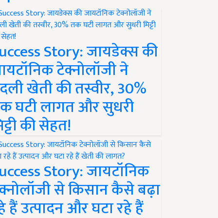
uccess Story: जायडेक्स की
ायटॉनिक टेक्नोलॉजी ने
दली खेती की तस्वीर, 30%
क घटी लागत और सुधरी
िट्टी की सेहत!
uccess Story: जायटॉनिक
ेक्नोलॉजी से किसान कैसे बढ़ा
हे हैं उत्पादन और घटा रहे हैं