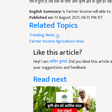
English Summary:
Is Farmer Income will able to 
Published on:
13 August 2021, 06:15 PM IST
Related Topics
Trending News
Farmer Income
Agriculture news
Like this article?
Hey! I am
सचिन कुमार
. Did you liked this articl
your suggestions and feedback.
Read next