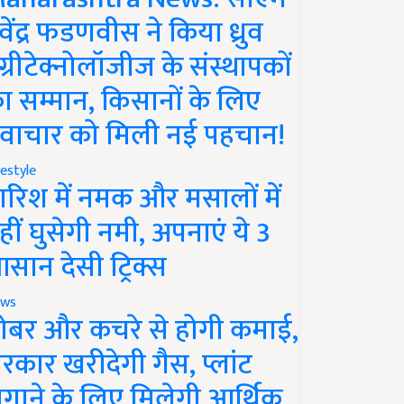
ेवेंद्र फडणवीस ने किया ध्रुव
ग्रीटेक्नोलॉजीज के संस्थापकों
ा सम्मान, किसानों के लिए
वाचार को मिली नई पहचान!
festyle
ारिश में नमक और मसालों में
हीं घुसेगी नमी, अपनाएं ये 3
सान देसी ट्रिक्स
ws
ोबर और कचरे से होगी कमाई,
रकार खरीदेगी गैस, प्लांट
गाने के लिए मिलेगी आर्थिक