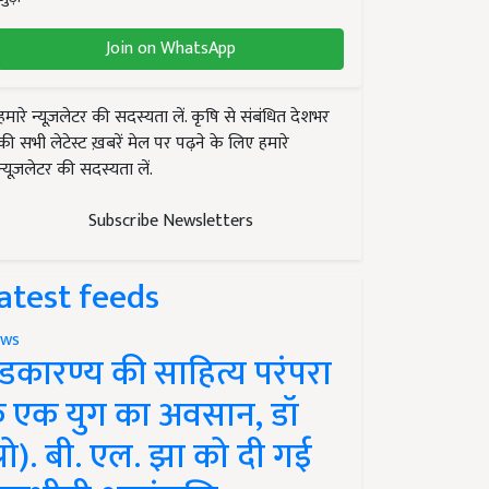
Join on WhatsApp
हमारे न्यूज़लेटर की सदस्यता लें. कृषि से संबंधित देशभर
की सभी लेटेस्ट ख़बरें मेल पर पढ़ने के लिए हमारे
न्यूज़लेटर की सदस्यता लें.
Subscribe Newsletters
atest feeds
ws
ंडकारण्य की साहित्य परंपरा
े एक युग का अवसान, डॉ
प्रो). बी. एल. झा को दी गई