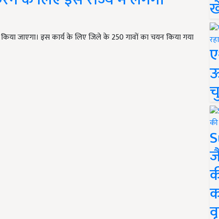
ख
क किया जाएगा। इस कार्य के लिए जिले के 250 गावों का चयन किया गया
ए
ऊ
च
S
ज
क
क
वृ