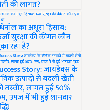
ेती की लागत?
थेनॉल का अधूरा हिसाब:
र्जा सुरक्षा की कीमत कौन
ुका रहा है?
uccess Story: जायडेक्स के
ैविक उत्पादों से बदली खेती
ी तस्वीर, लागत हुई 50%
म, उपज में भी हुई शानदार
द्धि!