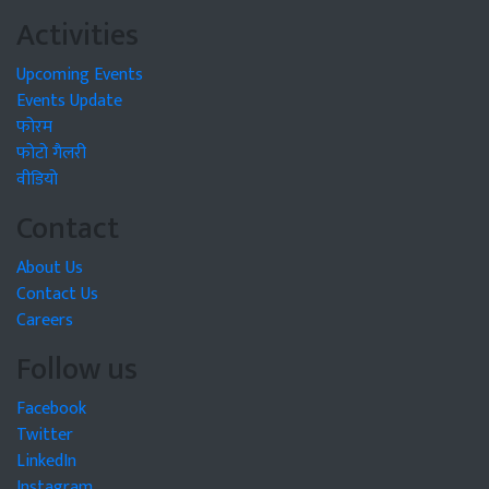
Activities
Upcoming Events
Events Update
फोरम
फोटो गैलरी
वीडियो
Contact
About Us
Contact Us
Careers
Follow us
Facebook
Twitter
LinkedIn
Instagram