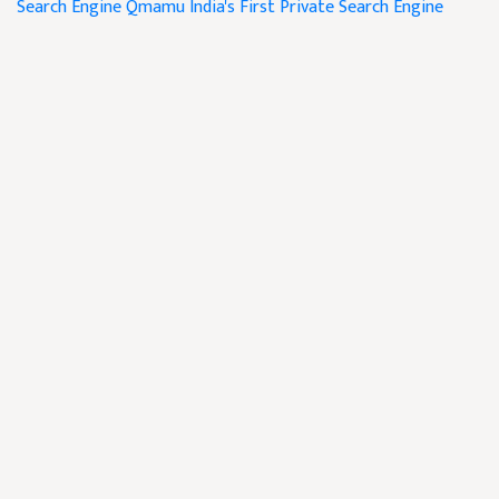
Search Engine Qmamu
India's First Private Search Engine