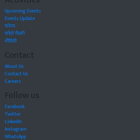
Upcoming Events
Events Update
फोरम
फोटो गैलरी
वीडियो
Contact
About Us
Contact Us
Careers
Follow us
Facebook
Twitter
LinkedIn
Instagram
WhatsApp