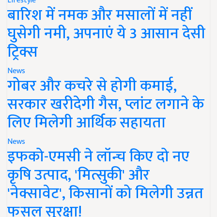
Lifestyle
बारिश में नमक और मसालों में नहीं
घुसेगी नमी, अपनाएं ये 3 आसान देसी
ट्रिक्स
News
गोबर और कचरे से होगी कमाई,
सरकार खरीदेगी गैस, प्लांट लगाने के
लिए मिलेगी आर्थिक सहायता
News
इफको-एमसी ने लॉन्च किए दो नए
कृषि उत्पाद, 'मित्सुकी' और
'नेक्सावेट', किसानों को मिलेगी उन्नत
फसल सुरक्षा!