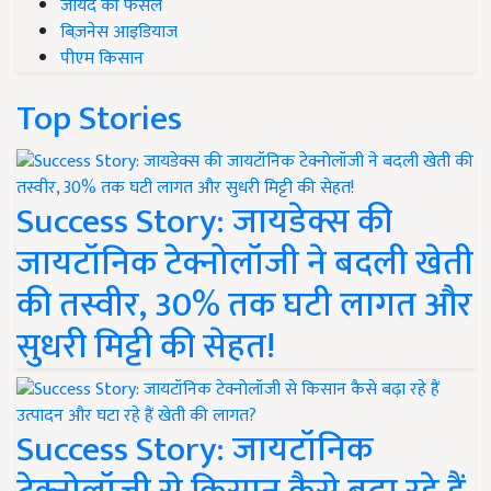
जायद की फसल
बिज़नेस आइडियाज
पीएम किसान
Top Stories
Success Story: जायडेक्स की
जायटॉनिक टेक्नोलॉजी ने बदली खेती
की तस्वीर, 30% तक घटी लागत और
सुधरी मिट्टी की सेहत!
Success Story: जायटॉनिक