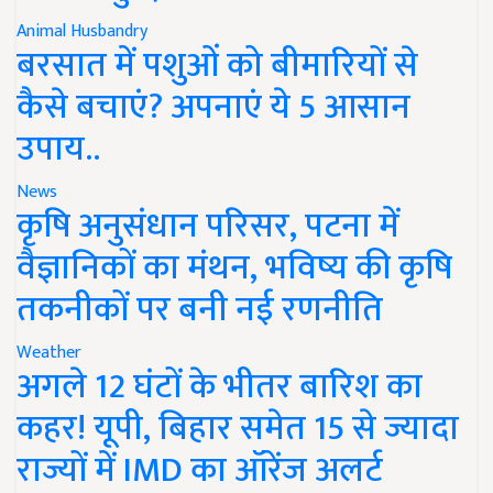
Animal Husbandry
बरसात में पशुओं को बीमारियों से
कैसे बचाएं? अपनाएं ये 5 आसान
उपाय..
News
कृषि अनुसंधान परिसर, पटना में
वैज्ञानिकों का मंथन, भविष्य की कृषि
तकनीकों पर बनी नई रणनीति
Weather
अगले 12 घंटों के भीतर बारिश का
कहर! यूपी, बिहार समेत 15 से ज्यादा
राज्यों में IMD का ऑरेंज अलर्ट