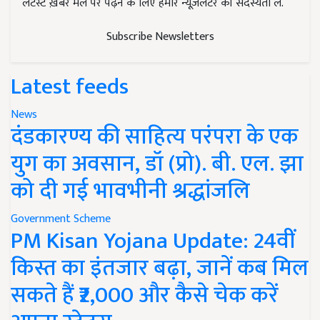
लेटेस्ट ख़बरें मेल पर पढ़ने के लिए हमारे न्यूज़लेटर की सदस्यता लें.
Subscribe Newsletters
Latest feeds
News
दंडकारण्य की साहित्य परंपरा के एक
युग का अवसान, डॉ (प्रो). बी. एल. झा
को दी गई भावभीनी श्रद्धांजलि
Government Scheme
PM Kisan Yojana Update: 24वीं
किस्त का इंतजार बढ़ा, जानें कब मिल
सकते हैं ₹2,000 और कैसे चेक करें