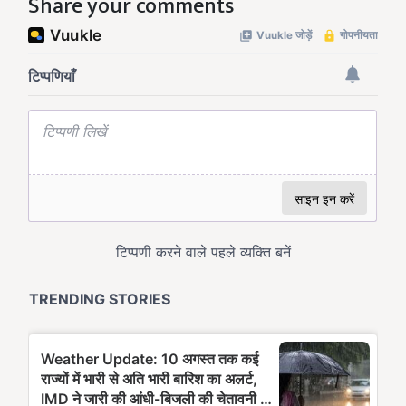
Share your comments