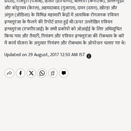
प्रदेश), राजपुरा (पंजाब), हिसार (हरियाणा), बेल्लारी (कर्नाटक), अल्लप्पुझा
और कोट्टायम (केरल), अहमदाबाद (गुजरात), दमन (दमन), खोरड़ा और
अंगुल (ओडिशा) के विभिन्न महामारी केंद्रों में अत्यधिक रोगजनक एवियन
इन्फ्लूएंजा के फैलने की रिपोर्ट प्राप्त हुई थी।ऊपर उल्लेखित एवियन
इन्फ्लुएंजा (एचपीएआई) के सभी प्रकोपों को ओआईई के लिए अधिसूचित
किया गया और तैयारी, नियंत्रण और एवियन इन्फ्लुएंजा की रोकथाम के बारे
में कार्य योजना के अनुसार नियंत्रण और रोकथाम के ऑपरेशन चलाए गए थे।
Updated on 29 August, 2017 12:50 AM IST