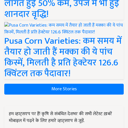
लागत हुई 50% कम, उपज में भी हुई
शानदार वृद्धि!
Pusa Corn Varieties: कम समय में
तैयार हो जाती हैं मक्का की ये पांच
किस्में, मिलती है प्रति हेक्टेयर 126.6
क्विंटल तक पैदावार!
More Stories
हम व्हाट्सएप पर हैं! कृषि से संबंधित देशभर की सभी लेटेस्ट ख़बरें
मोबाइल में पढ़ने के लिए हमारे व्हाट्सएप से जुड़ें.