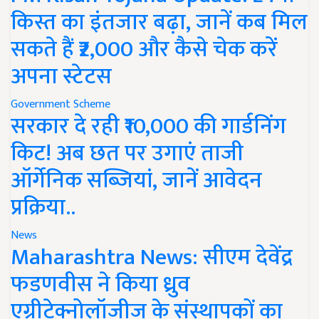
किस्त का इंतजार बढ़ा, जानें कब मिल
सकते हैं ₹2,000 और कैसे चेक करें
अपना स्टेटस
Government Scheme
सरकार दे रही ₹10,000 की गार्डनिंग
किट! अब छत पर उगाएं ताजी
ऑर्गेनिक सब्जियां, जानें आवेदन
प्रक्रिया..
News
Maharashtra News: सीएम देवेंद्र
फडणवीस ने किया ध्रुव
एग्रीटेक्नोलॉजीज के संस्थापकों का