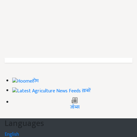
होम
ख़बरें
जॉब्स
Languages
English