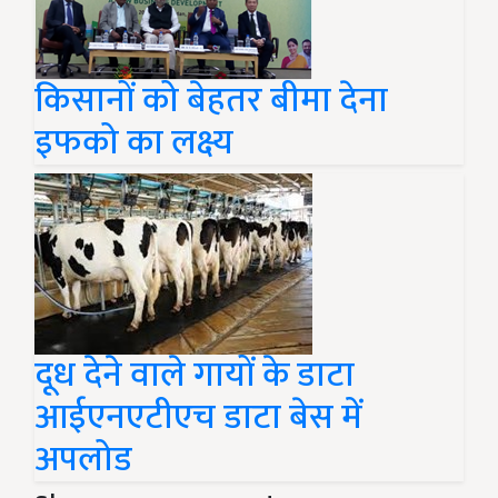
किसानों को बेहतर बीमा देना
इफको का लक्ष्य
दूध देने वाले गायों के डाटा
आईएनएटीएच डाटा बेस में
अपलोड