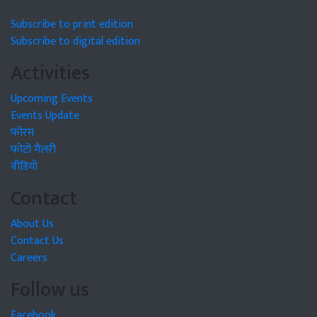
Subscribe to print edition
Subscribe to digital edition
Activities
Upcoming Events
Events Update
फोरम
फोटो गैलरी
वीडियो
Contact
About Us
Contact Us
Careers
Follow us
Facebook