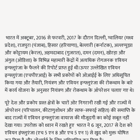
भारत में अक्टूबर, 2016 से फरवरी, 2017 के दौरान दिल्ली, ग्वालियर (मध्य
प्रदेश), राजपुरा (पंजाब), हिसार (हरियाणा), बेल्लारी (कर्नाटक), अल्लप्पुझा
और कोट्टायम (केरल), अहमदाबाद (गुजरात), दमन (दमन), खोरड़ा और
अंगुल (ओडिशा) के विभिन्न महामारी केंद्रों में अत्यधिक रोगजनक एवियन
इन्फ्लूएंजा के फैलने की रिपोर्ट प्राप्त हुई थी।ऊपर उल्लेखित एवियन
इन्फ्लुएंजा (एचपीएआई) के सभी प्रकोपों को ओआईई के लिए अधिसूचित
किया गया और तैयारी, नियंत्रण और एवियन इन्फ्लुएंजा की रोकथाम के बारे
में कार्य योजना के अनुसार नियंत्रण और रोकथाम के ऑपरेशन चलाए गए थे।
पूरे देश और प्रकोप ग्रस्त क्षेत्रों के चारों ओर निगरानी रखी गई और राज्यों में
ऑपरेशन (परिचालन, कीटाणुशोधन और साफ-सफाई सहित) की समाप्ति के
बाद राज्यों में एवियन इन्फ्लुएंजा वायरस की मौजूदगी का कोई सबूत नहीं
देखा गया। उपरोक्त को ध्यान में रखते हुए भारत ने 6 जून, 2017 से देश को
एवियन इंफ्लुएंजा (एच 5 एन 8 और एच 5 एन 1) से खुद को मुक्त घोषित