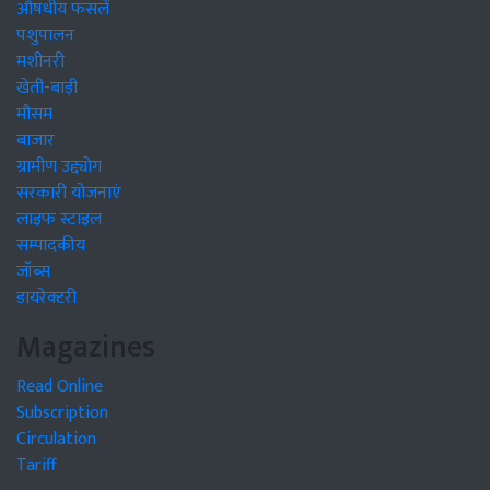
औषधीय फसलें
पशुपालन
मशीनरी
खेती-बाड़ी
मौसम
बाजार
ग्रामीण उद्द्योग
सरकारी योजनाएं
लाइफ स्टाइल
सम्पादकीय
जॉब्स
डायरेक्टरी
Magazines
Read Online
Subscription
Circulation
Tariff