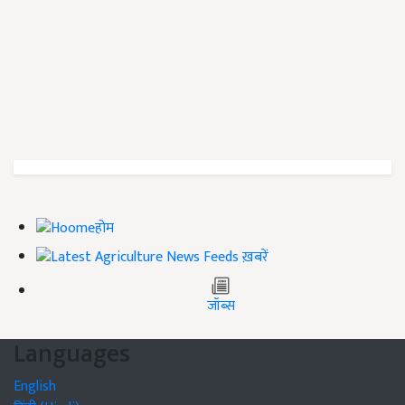
होम
ख़बरें
जॉब्स
Languages
English