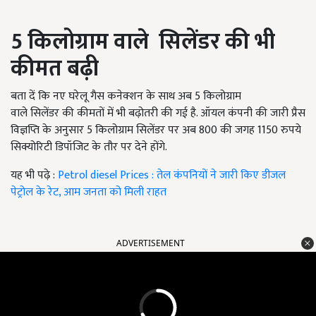
5 किलोग्राम वाले
सिलेंडर
की भी
कीमत बढ़ी
बता दें कि नए घरेलू गैस कनेक्शन के साथ अब 5 किलोग्राम
वाले
सिलेंडर
की कीमतों में भी बढ़ोतरी की गई है. ऑयल कंपनी की जारी प्रैस
विज्ञप्ति के अनुसार 5 किलोग्राम
सिलेंडर
पर अब 800 की जगह 1150 रुपये
सिक्योरिटी डिपॉजिट के तौर पर देने होंगे.
यह भी पढ़े :
Petrol diesel Prices : तेल कंपनियों ने जारी किए डीजल
पेट्रोल के रेट, आम जनता को मिली राहत
ADVERTISEMENT