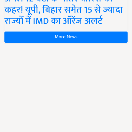
कहर! यूपी, बिहार समेत 15 से ज्यादा
राज्यों में IMD का ऑरेंज अलर्ट
More News