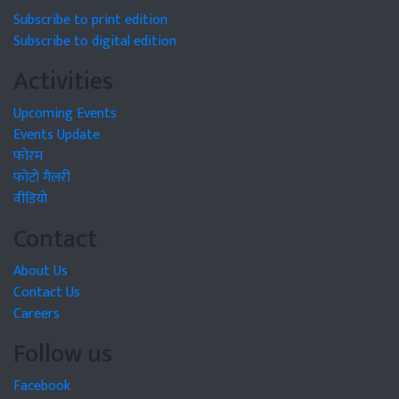
Subscribe to print edition
Subscribe to digital edition
Activities
Upcoming Events
Events Update
फोरम
फोटो गैलरी
वीडियो
Contact
About Us
Contact Us
Careers
Follow us
Facebook