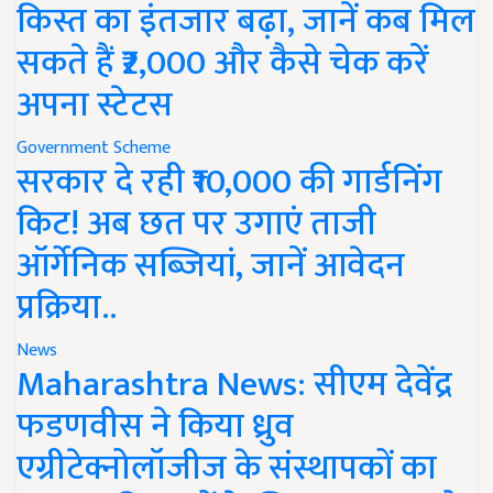
किस्त का इंतजार बढ़ा, जानें कब मिल
सकते हैं ₹2,000 और कैसे चेक करें
अपना स्टेटस
Government Scheme
सरकार दे रही ₹10,000 की गार्डनिंग
किट! अब छत पर उगाएं ताजी
ऑर्गेनिक सब्जियां, जानें आवेदन
प्रक्रिया..
News
Maharashtra News: सीएम देवेंद्र
फडणवीस ने किया ध्रुव
एग्रीटेक्नोलॉजीज के संस्थापकों का