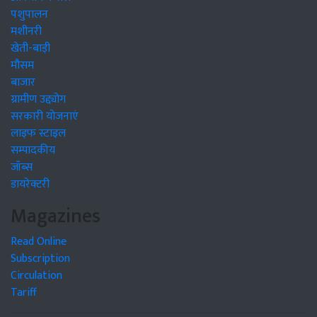
पशुपालन
मशीनरी
खेती-बाड़ी
मौसम
बाजार
ग्रामीण उद्द्योग
सरकारी योजनाएं
लाइफ स्टाइल
सम्पादकीय
जॉब्स
डायरेक्टरी
Magazines
Read Online
Subscription
Circulation
Tariff