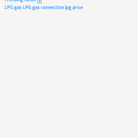
LPG gas
LPG gas connection
lpg price