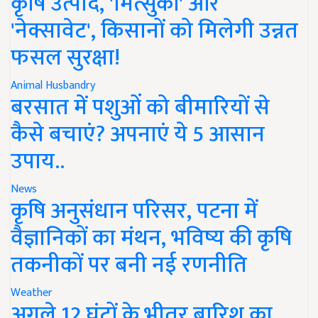
कृषि उत्पाद, 'मित्सुकी' और
'नेक्सावेट', किसानों को मिलेगी उन्नत
फसल सुरक्षा!
Animal Husbandry
बरसात में पशुओं को बीमारियों से
कैसे बचाएं? अपनाएं ये 5 आसान
उपाय..
News
कृषि अनुसंधान परिसर, पटना में
वैज्ञानिकों का मंथन, भविष्य की कृषि
तकनीकों पर बनी नई रणनीति
Weather
अगले 12 घंटों के भीतर बारिश का