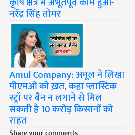
कृषि क्षेत्र में अभूतपूर्व काम हुआ-
नरेंद्र सिंह तोमर
Amul Company: अमूल ने लिखा
पीएमओ को ख़त, कहा प्लास्टिक
स्ट्रॉ पर बैन न लगाने से मिल
सकती है 10 करोड़ किसानों को
राहत
Share your comments