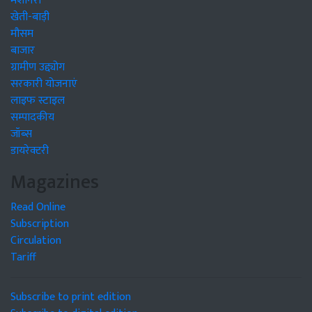
मशीनरी
खेती-बाड़ी
मौसम
बाजार
ग्रामीण उद्द्योग
सरकारी योजनाएं
लाइफ स्टाइल
सम्पादकीय
जॉब्स
डायरेक्टरी
Magazines
Read Online
Subscription
Circulation
Tariff
Subscribe to print edition