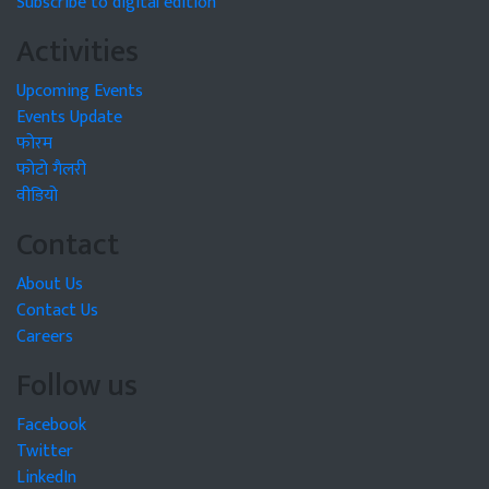
Subscribe to digital edition
Activities
Upcoming Events
Events Update
फोरम
फोटो गैलरी
वीडियो
Contact
About Us
Contact Us
Careers
Follow us
Facebook
Twitter
LinkedIn