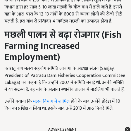
वर्तमान में बांध में 150 पिंजरे से अधिक हैं. इसके अलावा खुले में रहने वाले
विभाग द्वारा हर साल 5-10 लाख मछली के बीज बांध में डाले जाते हैं. इससे
यहां के आस-पास के 12-13 गांवों के 6000 से ज्यादा लोगों की रोजी-रोटी
चलती है. इस बांध से प्रतिदिन 4 क्विंटल मछली का उत्पादन होता है.
मछली पालन से बढ़ा रोजगार
(
Fish
Farming Increased
Employment)
पतरातू बांध मत्स्य सहयोग समिति लाबागा के अध्यक्ष संजय (Sanjay,
President of Patratu Dam Fisheries Cooperation Committee
Labaga) का कहना है कि उन्होंने 2007 में समिति बनाई थी. उनकी समिति
में 41 सदस्य हैं. वह बांध के अलावा स्थानीय तालाब में मछलियां भी पालते हैं.
उन्होंने बताया कि
मत्स्य विभाग में शामिल
होने के बाद उन्होंने डोरंडा में 10
दिन का प्रशिक्षण लिया था. इसके बाद उन्हें 2013 में आठ पिंजरे मिले.
ADVERTISEMENT