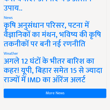
उपाय..
News
कृषि अनुसंधान परिसर, पटना में
वैज्ञानिकों का मंथन, भविष्य की कृषि
तकनीकों पर बनी नई रणनीति
Weather
अगले 12 घंटों के भीतर बारिश का
कहर! यूपी, बिहार समेत 15 से ज्यादा
राज्यों में IMD का ऑरेंज अलर्ट
More News