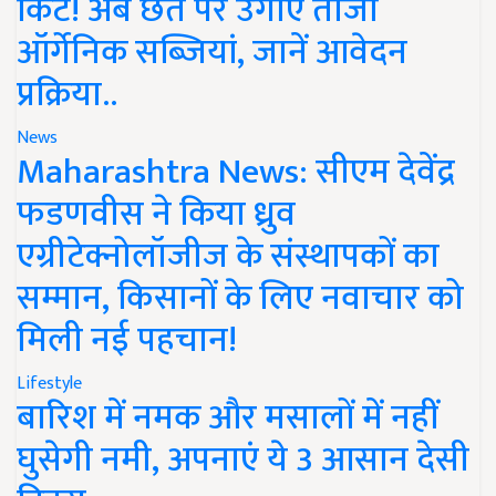
किट! अब छत पर उगाएं ताजी
ऑर्गेनिक सब्जियां, जानें आवेदन
प्रक्रिया..
News
Maharashtra News: सीएम देवेंद्र
फडणवीस ने किया ध्रुव
एग्रीटेक्नोलॉजीज के संस्थापकों का
सम्मान, किसानों के लिए नवाचार को
मिली नई पहचान!
Lifestyle
बारिश में नमक और मसालों में नहीं
घुसेगी नमी, अपनाएं ये 3 आसान देसी