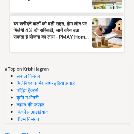
#Top on Krishi Jagran
सफल किसान
मिलेनियर फार्मर ऑफ इंडिया अवॉर्ड
महिंद्रा ट्रैक्टर्स
कृषि मशीनरी
जायद की फसल
बिज़नेस आइडियाज
पीएम किसान