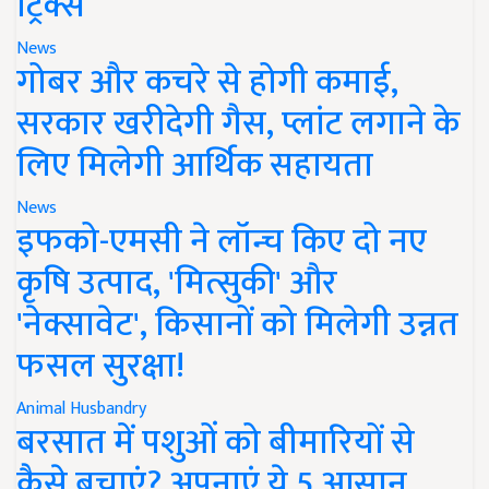
ट्रिक्स
News
गोबर और कचरे से होगी कमाई,
सरकार खरीदेगी गैस, प्लांट लगाने के
लिए मिलेगी आर्थिक सहायता
News
इफको-एमसी ने लॉन्च किए दो नए
कृषि उत्पाद, 'मित्सुकी' और
'नेक्सावेट', किसानों को मिलेगी उन्नत
फसल सुरक्षा!
Animal Husbandry
बरसात में पशुओं को बीमारियों से
कैसे बचाएं? अपनाएं ये 5 आसान