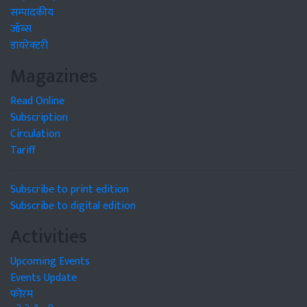
सम्पादकीय
जॉब्स
डायरेक्टरी
Magazines
Read Online
Subscription
Circulation
Tariff
Subscribe to print edition
Subscribe to digital edition
Activities
Upcoming Events
Events Update
फोरम