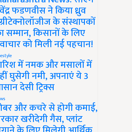
ेवेंद्र फडणवीस ने किया ध्रुव
ग्रीटेक्नोलॉजीज के संस्थापकों
ा सम्मान, किसानों के लिए
वाचार को मिली नई पहचान!
festyle
ारिश में नमक और मसालों में
हीं घुसेगी नमी, अपनाएं ये 3
सान देसी ट्रिक्स
ws
ोबर और कचरे से होगी कमाई,
रकार खरीदेगी गैस, प्लांट
गाने के लिए मिलेगी आर्थिक