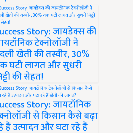
uccess Story: जायडेक्स की
ायटॉनिक टेक्नोलॉजी ने
दली खेती की तस्वीर, 30%
क घटी लागत और सुधरी
िट्टी की सेहत!
uccess Story: जायटॉनिक
ेक्नोलॉजी से किसान कैसे बढ़ा
हे हैं उत्पादन और घटा रहे हैं