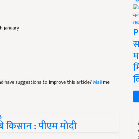
h january
P
स
म
म
क
 and have suggestions to improve this article?
Mail
me
 डूबे किसान : पीएम मोदी