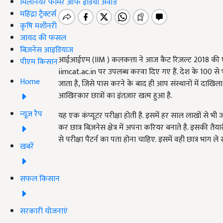
मिलेनियर फार्मर ऑफ इंडिया अवॉर्ड
महिंद्रा ट्रैक्टर्स
कृषि मशीनरी
जायद की फसल
बिज़नेस आइडियाज
आईआईएम (IIM ) कलकत्ता ने आज कैट रिज़ल्ट 2018 की
पीएम किसान
iimcat.ac.in पर उपलब्ध करवा दिए गए हैं. देश के 100 से भी
Home
जाता है, जिसे पास करने के बाद ही आप संस्थानों में दाख
आखिरकार छात्रों का इंतज़ार खत्म हुआ है.
न्यूज़ रैप
यह एक कंप्यूटर परीक्षा होती है. इसमें हर साल लाखों से भी ज
कर छात्र बिज़नेस क्षेत्र में अपना करियर बनाते है. इसकी
से परीक्षा पैटर्न का पता होना चाहिए. इसमें वही छात्र भाग ले 
खबरें
सफल किसान
सरकारी योजनाएं