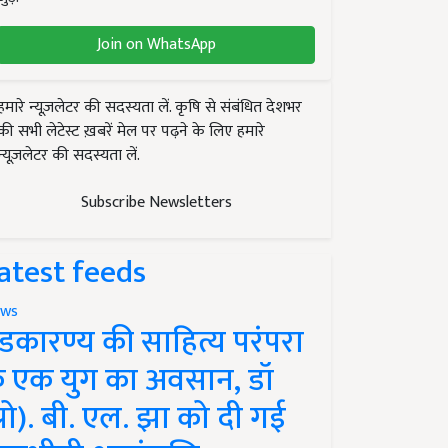
Join on WhatsApp
हमारे न्यूज़लेटर की सदस्यता लें. कृषि से संबंधित देशभर
की सभी लेटेस्ट ख़बरें मेल पर पढ़ने के लिए हमारे
न्यूज़लेटर की सदस्यता लें.
Subscribe Newsletters
atest feeds
ws
ंडकारण्य की साहित्य परंपरा
े एक युग का अवसान, डॉ
प्रो). बी. एल. झा को दी गई