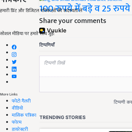
100 रुपये में बड़े व 25 रुपये
हमारी प्रिंट और डिजिटल पत्रिकाओं की सदस्यता लें
Share your comments
सोशल मीडिया पर हमारे साथ जुड़ें:
More Links
फोटो गैलरी
वीडियो
मासिक पत्रिका
फोरम
डायरेक्टरी