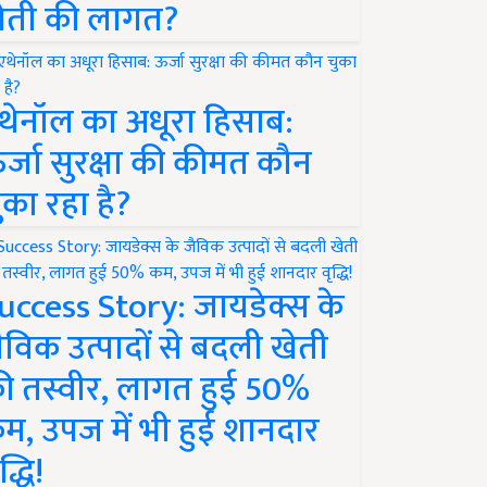
ेती की लागत?
थेनॉल का अधूरा हिसाब:
र्जा सुरक्षा की कीमत कौन
ुका रहा है?
uccess Story: जायडेक्स के
ैविक उत्पादों से बदली खेती
ी तस्वीर, लागत हुई 50%
म, उपज में भी हुई शानदार
द्धि!