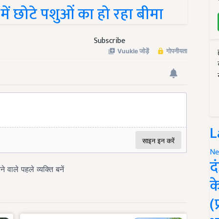
 में छोटे पशुओं का हो रहा बीमा
Subscribe
L
Ne
द
क
(