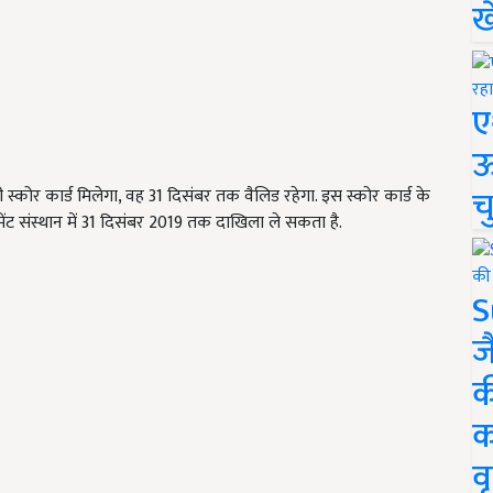
ख
ए
ऊ
च
ी स्कोर कार्ड मिलेगा, वह 31 दिसंबर तक वैलिड रहेगा. इस स्कोर कार्ड के
ंट संस्थान में 31 दिसंबर 2019 तक दाखिला ले सकता है.
S
ज
क
क
वृ