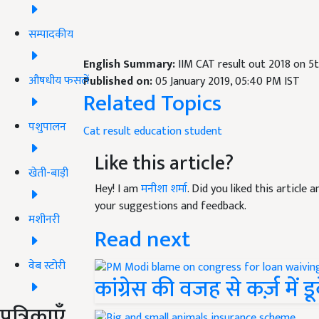
सम्पादकीय
English Summary:
IIM CAT result out 2018 on 5t
औषधीय फसलें
Published on:
05 January 2019, 05:40 PM IST
Related Topics
पशुपालन
Cat result
education
student
Like this article?
खेती-बाड़ी
Hey! I am
मनीशा शर्मा
. Did you liked this article
your suggestions and feedback.
मशीनरी
Read next
वेब स्टोरी
कांग्रेस की वजह से कर्ज़ में
पत्रिकाएँ