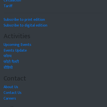
Circulation
Tariff
Subscribe to print edition
Subscribe to digital edition
Activities
Upcoming Events
Events Update
फोरम
फोटो गैलरी
वीडियो
Contact
About Us
Contact Us
Careers