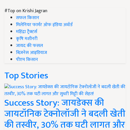
#Top on Krishi Jagran
सफल किसान
मिलेनियर फार्मर ऑफ इंडिया अवॉर्ड
महिंद्रा ट्रैक्टर्स
कृषि मशीनरी
जायद की फसल
बिज़नेस आइडियाज
पीएम किसान
Top Stories
Success Story: जायडेक्स की
जायटॉनिक टेक्नोलॉजी ने बदली खेती
की तस्वीर, 30% तक घटी लागत और