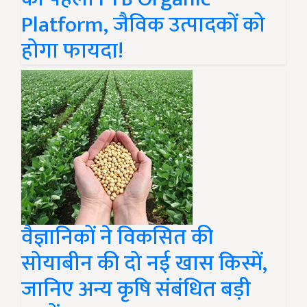
Platform, जैविक उत्पादकों को
होगा फायदा!
वैज्ञानिकों ने विकसित की
सोयाबीन की दो नई खास किस्में,
जानिए अन्य कृषि संबंधित बड़ी