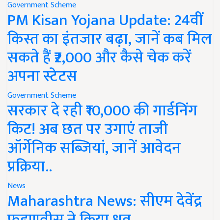
Government Scheme
PM Kisan Yojana Update: 24वीं
किस्त का इंतजार बढ़ा, जानें कब मिल
सकते हैं ₹2,000 और कैसे चेक करें
अपना स्टेटस
Government Scheme
सरकार दे रही ₹10,000 की गार्डनिंग
किट! अब छत पर उगाएं ताजी
ऑर्गेनिक सब्जियां, जानें आवेदन
प्रक्रिया..
News
Maharashtra News: सीएम देवेंद्र
फडणवीस ने किया ध्रुव