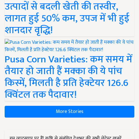
उत्पादों से बदली खेती की तस्वीर,
लागत हुई 50% कम, उपज में भी हुई
शानदार वृद्धि!
Pusa Corn Varieties: कम समय में
तैयार हो जाती हैं मक्का की ये पांच
किस्में, मिलती है प्रति हेक्टेयर 126.6
क्विंटल तक पैदावार!
More Stories
हम व्हाट्सएप पर हैं! कृषि से संबंधित देशभर की सभी लेटेस्ट ख़बरें