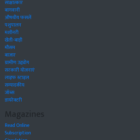
साक्षात्कार
बागवानी
औषधीय फसलें
पशुपालन
मशीनरी
खेती-बाड़ी
मौसम
बाजार
ग्रामीण उद्द्योग
सरकारी योजनाएं
लाइफ स्टाइल
सम्पादकीय
जॉब्स
डायरेक्टरी
Magazines
Read Online
Subscription