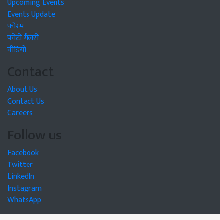
Upcoming Events
Events Update
फोरम
फोटो गैलरी
वीडियो
Contact
About Us
Contact Us
Careers
Follow us
Facebook
Twitter
LinkedIn
Instagram
WhatsApp