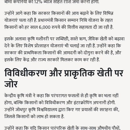
बीमा कंपनियों को 12% ब्याज सहित राशि जमा करनी होगी.
उन्होंने आगे कहा कि सरकार किसानों की आय बढ़ाने के लिए विभिन्न
योजनाएं चला रही है. प्रधानमंत्री किसान सम्मान निधि योजना के तहत
किसानों को हर साल 6,000 रुपये की वित्तीय सहायता दी जा रही है.
इसके अलावा कृषि मशीनरी पर सब्सिडी, सस्ते ऋण, जैविक खेती को बढ़ावा
देने के लिए विशेष प्रोत्साहन योजनाएं भी चलाई जा रही हैं. उन्होंने कहा कि
सरकार की प्राथमिकता किसानों की आमदनी को दोगुना करने की है, और
इसके लिए केंद्र और राज्य सरकारें मिलकर काम कर रही हैं.
विविधीकरण और प्राकृतिक खेती पर
जोर
केन्द्रीय कृषि मंत्री ने कहा कि परंपरागत फसलों से ही कृषि का भला नहीं
होगा, बल्कि किसानों को विविधीकरण और इंटरक्रॉपिंग अपनानी होगी.
उन्होंने जोधपुर कृषि विश्वविद्यालय द्वारा किए गए प्रयासों की सराहना की,
जिससे किसानों को लाभ हो सकता है.
उन्होंने कहा कि यदि किसान पारंपरिक खेती के साथ-साथ औषधीय पौधों,