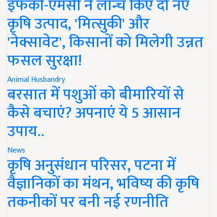
इफको-एमसी ने लॉन्च किए दो नए
कृषि उत्पाद, 'मित्सुकी' और
'नेक्सावेट', किसानों को मिलेगी उन्नत
फसल सुरक्षा!
Animal Husbandry
बरसात में पशुओं को बीमारियों से
कैसे बचाएं? अपनाएं ये 5 आसान
उपाय..
News
कृषि अनुसंधान परिसर, पटना में
वैज्ञानिकों का मंथन, भविष्य की कृषि
तकनीकों पर बनी नई रणनीति