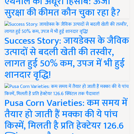
एथेनॉल का अधूरा हिसाब: ऊर्जा
सुरक्षा की कीमत कौन चुका रहा है?
Success Story: जायडेक्स के जैविक
उत्पादों से बदली खेती की तस्वीर,
लागत हुई 50% कम, उपज में भी हुई
शानदार वृद्धि!
Pusa Corn Varieties: कम समय में
तैयार हो जाती हैं मक्का की ये पांच
किस्में, मिलती है प्रति हेक्टेयर 126.6