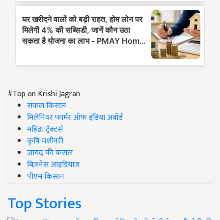
#Top on Krishi Jagran
सफल किसान
मिलेनियर फार्मर ऑफ इंडिया अवॉर्ड
महिंद्रा ट्रैक्टर्स
कृषि मशीनरी
जायद की फसल
बिज़नेस आइडियाज
पीएम किसान
Top Stories