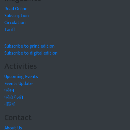
Read Online
Subscription
Circulation
Tariff
Subscribe to print edition
Subscribe to digital edition
Activities
Upcoming Events
Events Update
फोरम
फोटो गैलरी
वीडियो
Contact
About Us