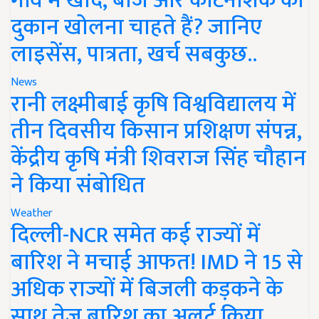
गांव में खाद, बीज और कीटनाशक की
दुकान खोलना चाहते हैं? जानिए
लाइसेंस, पात्रता, खर्च सबकुछ..
News
रानी लक्ष्मीबाई कृषि विश्वविद्यालय में
तीन दिवसीय किसान प्रशिक्षण संपन्न,
केंद्रीय कृषि मंत्री शिवराज सिंह चौहान
ने किया संबोधित
Weather
दिल्ली-NCR समेत कई राज्यों में
बारिश ने मचाई आफत! IMD ने 15 से
अधिक राज्यों में बिजली कड़कने के
साथ तेज बारिश का अलर्ट किया