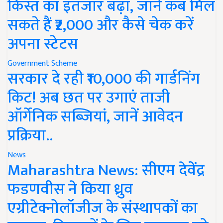
किस्त का इंतजार बढ़ा, जानें कब मिल
सकते हैं ₹2,000 और कैसे चेक करें
अपना स्टेटस
Government Scheme
सरकार दे रही ₹10,000 की गार्डनिंग
किट! अब छत पर उगाएं ताजी
ऑर्गेनिक सब्जियां, जानें आवेदन
प्रक्रिया..
News
Maharashtra News: सीएम देवेंद्र
फडणवीस ने किया ध्रुव
एग्रीटेक्नोलॉजीज के संस्थापकों का