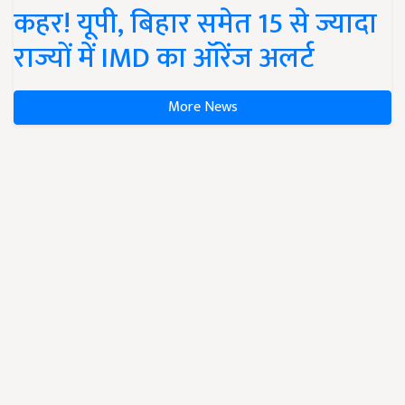
कहर! यूपी, बिहार समेत 15 से ज्यादा
राज्यों में IMD का ऑरेंज अलर्ट
More News