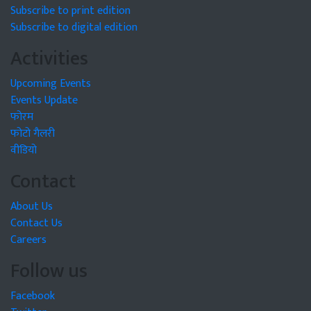
Subscribe to print edition
Subscribe to digital edition
Activities
Upcoming Events
Events Update
फोरम
फोटो गैलरी
वीडियो
Contact
About Us
Contact Us
Careers
Follow us
Facebook