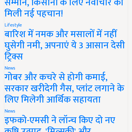
सम्मान, किसानों के लिए नवाचार को
मिली नई पहचान!
Lifestyle
बारिश में नमक और मसालों में नहीं
घुसेगी नमी, अपनाएं ये 3 आसान देसी
ट्रिक्स
News
गोबर और कचरे से होगी कमाई,
सरकार खरीदेगी गैस, प्लांट लगाने के
लिए मिलेगी आर्थिक सहायता
News
इफको-एमसी ने लॉन्च किए दो नए
कृषि उत्पाद, 'मित्सुकी' और