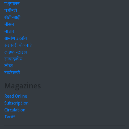
पशुपालन
मशीनरी
खेती-बाड़ी
मौसम
बाजार
ग्रामीण उद्द्योग
सरकारी योजनाएं
लाइफ स्टाइल
सम्पादकीय
जॉब्स
डायरेक्टरी
Magazines
Read Online
Subscription
Circulation
Tariff