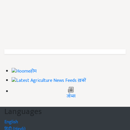
होम
ख़बरें
जॉब्स
Languages
English
हिंदी (Hindi)