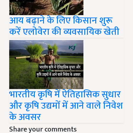
आय बढ़ाने के लिए किसान शुरू
करें एलोवेरा की व्यवसायिक खेती
भारतीय कृषि में ऐतिहासिक सुधार
और कृषि उद्यमों में आने वाले निवेश
के अवसर
Share your comments