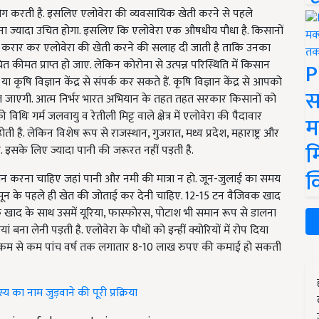
योग करती है. इसलिए एलोवेरा की व्यवसायिक खेती करने से पहले
लेना ज्यादा उचित होगा. इसलिए कि एलोवेरा एक औषधीय पौधा है. किसानों
थ करार कर एलोवेरा की खेती करने की सलाह दी जाती है ताकि उनका
ीमत प्राप्त हो जाए. लेकिन कोरोना से उत्पन्न परिस्थिति में किसान
P
कृषि विज्ञान केंद्र से संपर्क कर सकते हैं. कृषि विज्ञान केंद्र से आपको
स
िल जाएगी. आत्म निर्भर भारत अभियान के तहत तहत सरकार किसानों को
िधिः गर्म जलवायु व रेतीली मिट्ट वाले क्षेत्र में एलोवेरा की पैदावार
म
ोती है. लेकिन विशेष रूप से राजस्थान, गुजरात, मध्य प्रदेश, महाराष्ट्र और
म
ै. इसके लिए ज्यादा पानी की जरूरत नहीं पड़ती है.
क
 करना चाहिए जहां पानी और नमी की मात्रा न हो. जून-जुलाई का समय
सून के पहले ही खेत की जोताई कर देनी चाहिए. 12-15 टन वैजिवक खाद
 खाद के साथ उसमें यूरिया, फास्फोरस, पोटाश भी समान रूप से डालना
 बना लेनी पड़ती है. एलोवेरा के पौधों को इन्हीं क्योरियों में रोप दिया
से कम से कम पांच वर्ष तक लगातार 8-10 लाख रुपए की कमाई हो सकती
य का नाम जुड़वाने की पूरी प्रक्रिया