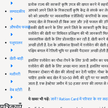
प्रत्येक राज्य की सरकारें कृषि उपज की खपत करने में सह
आपको अपने जिले के निकटवर्ती कृषि केंद्र से संपर्क कर 
सम्पादकीय
को को आमतौर पर व्यवसायिक एजेंसियों/ कंपनियों के सा
उत्पाद खेत से निकलते ही बिक जाए और उन्हें फसल की उचित क
औषधीय फसलें
इसकी खेती करने के लिए अपने जिले के सरकारी कृषि केंद्र या 
एलोवेरा की खेती पर विधिवत प्रशिक्षण की भी जानकारी म
व्यवसायिक खेती के लिए प्रोत्साहित कर रही है. खेती करने की व
पशुपालन
अच्छी होती है. देश के अधिकांश हिस्सों में एलोवेरा की खेती ह
पश्चिम बंगाल में रेतिली भूमि पर इसकी पैदावार अच्छी होती ह
खेती-बाड़ी
इसलिए एलोवेरा का पौधा रोपने के लिए ऊंची जमीन का चयन
एलोवेरा की खेती के लिए अच्छा माना जाता है. इसलिए मान
मिलाकर दोबारा भी खेत की जोताई कर देनी चाहिए. गोबर के
मशीनरी
चाहिए. इसके बाद खेत में 50×50 सेमी. की दूरी पर पर क्यारियां
जाता है. एक हेक्टेयर जमीन में 50 हजार रुपए की लागत 
है.
वेब स्टोरी
ये खबर भी पढ़ें:
जानें ! Ration Card में परिवार के नए सदस्
पत्रिकाएँ