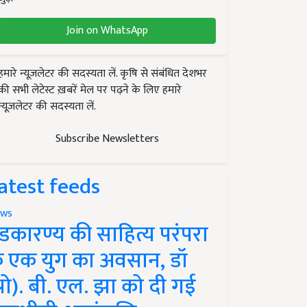
Join on WhatsApp
हमारे न्यूज़लेटर की सदस्यता लें. कृषि से संबंधित देशभर
की सभी लेटेस्ट ख़बरें मेल पर पढ़ने के लिए हमारे
न्यूज़लेटर की सदस्यता लें.
Subscribe Newsletters
atest feeds
ws
ंडकारण्य की साहित्य परंपरा
े एक युग का अवसान, डॉ
प्रो). बी. एल. झा को दी गई