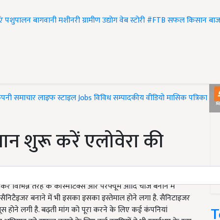
एं
पशुपालन
बागवानी
मशीनरी
ग्रामीण उद्योग
वेब स्टोरी
#FTB
सफल किसान
बाज
ंपनी समाचार
लाइफ स्टाइल
Jobs
विविध
सम्पादकीय
वीडियो
मासिक पत्रिका
#T
न शुरू करें एलोवेरा की
लेकर विभिन्न तरह के कॉस्मेटिक्स और परफ्यूम आदि चीजें बनाने में
सैनिटैइजर बनाने में भी इसका इसका इस्तेमाल होने लगा है. सैनिटाइजर
T
स होने लगी है. बढ़ती मांग को पूरा करने के लिए कई कंपनियां