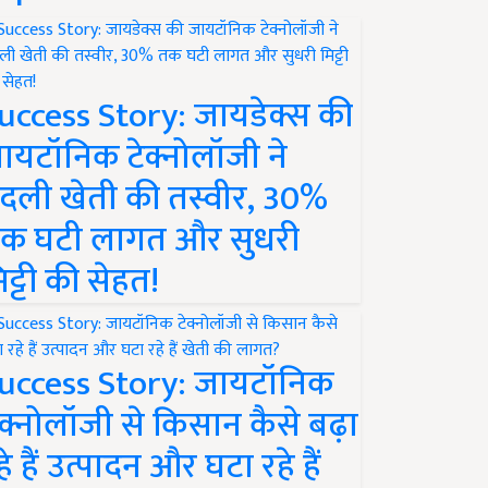
uccess Story: जायडेक्स की
ायटॉनिक टेक्नोलॉजी ने
दली खेती की तस्वीर, 30%
क घटी लागत और सुधरी
िट्टी की सेहत!
uccess Story: जायटॉनिक
ेक्नोलॉजी से किसान कैसे बढ़ा
हे हैं उत्पादन और घटा रहे हैं