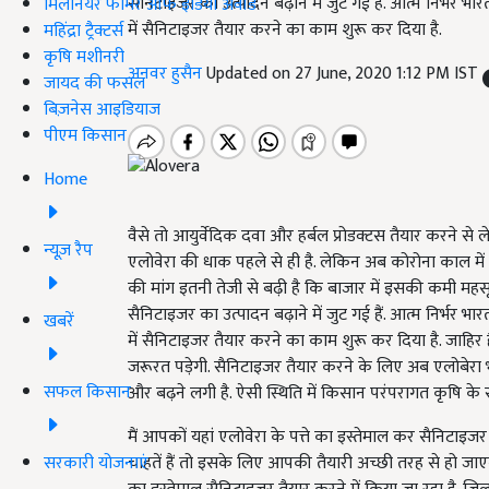
सैनिटाइजर का उत्पादन बढ़ाने में जुट गई हैं. आत्म निर्भर 
मिलेनियर फार्मर ऑफ इंडिया अवॉर्ड
में सैनिटाइजर तैयार करने का काम शुरू कर दिया है.
महिंद्रा ट्रैक्टर्स
कृषि मशीनरी
अनवर हुसैन
Updated on 27 June, 2020 1:12 PM IST
जायद की फसल
बिज़नेस आइडियाज
पीएम किसान
Home
वैसे तो आयुर्वेदिक दवा और हर्बल प्रोडक्टस तैयार करने से 
न्यूज़ रैप
एलोवेरा की धाक पहले से ही है. लेकिन अब कोरोना काल में 
की मांग इतनी तेजी से बढ़ी है कि बाजार में इसकी कमी महसू
सैनिटाइजर का उत्पादन बढ़ाने में जुट गई हैं. आत्म निर्भर 
खबरें
में सैनिटाइजर तैयार करने का काम शुरू कर दिया है. जाहि
जरूरत पड़ेगी. सैनिटाइजर तैयार करने के लिए अब एलोबेरा भ
सफल किसान
और बढ़ने लगी है. ऐसी स्थिति में किसान परंपरागत कृषि 
मैं आपकों यहां एलोवेरा के पत्ते का इस्तेमाल कर सैनिटाइ
सरकारी योजनाएं
चाहतें हैं तो इसके लिए आपकी तैयारी अच्छी तरह से हो जाएगी. 