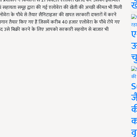
िला प्रशासन ने किसानों से 21 क्विंटल एलोवेरा खरीद कर उसका इस्तेमाल
ख
्वयं सहायता समूह द्वारा की गई एलोवेरा की खेती की अच्छी कीमत भी मिली
 एलोवेरा के पौधे से तैयार सैनिटाइजर की खपत सरकारी दफ्तरों में करने
े बागान तैयार किए गए हैं जिसमें करीब 40 हजार एलोवेरा के पौधे रोपे गए
बाद उसे बिक्री करने के लिए आपको सरकारी सहयोग से बाजार भी
ए
ऊ
च
S
ज
क
क
वृ