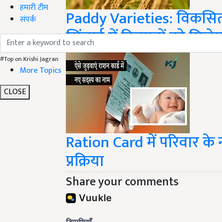
हमारी टीम
Paddy Varieties: विकसित ह
संपर्क
सिंचाई में किसानों को मिलेग
#Top on Krishi Jagran
More Topics
CLOSE
Ration Card में परिवार के 
प्रक्रिया
Share your comments