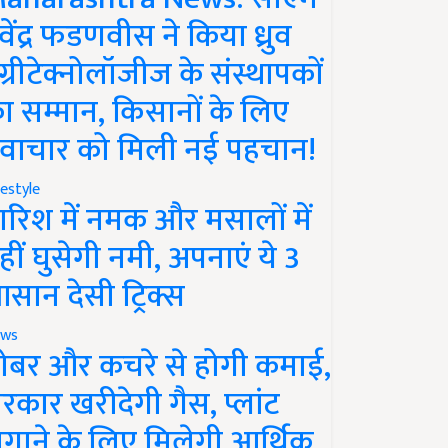
ेवेंद्र फडणवीस ने किया ध्रुव
ग्रीटेक्नोलॉजीज के संस्थापकों
ा सम्मान, किसानों के लिए
वाचार को मिली नई पहचान!
festyle
ारिश में नमक और मसालों में
हीं घुसेगी नमी, अपनाएं ये 3
सान देसी ट्रिक्स
ws
ोबर और कचरे से होगी कमाई,
रकार खरीदेगी गैस, प्लांट
गाने के लिए मिलेगी आर्थिक