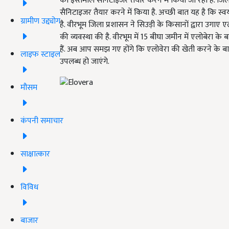
का इस्तेमाल सैनिटाइजर तैयार करने में किया जा रहा है. ज
सैनिटाइजर तैयार करने में किया है. अच्छी बात यह है कि स
ग्रामीण उद्द्योग
है. वीरभूम जिला प्रशासन ने सिउड़ी के किसानों द्वारा उगाए
की व्यवस्था की है. वीरभूम में 15 बीघा जमीन में एलोबेरा क
हैं. अब आप समझ गए होंगे कि एलोवेरा की खेती करने के 
लाइफ स्टाइल
उपलब्ध हो जाएंगे.
मौसम
कंपनी समाचार
साक्षात्कार
विविध
बाजार