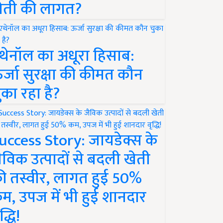
ेती की लागत?
थेनॉल का अधूरा हिसाब:
र्जा सुरक्षा की कीमत कौन
ुका रहा है?
uccess Story: जायडेक्स के
ैविक उत्पादों से बदली खेती
ी तस्वीर, लागत हुई 50%
म, उपज में भी हुई शानदार
द्धि!