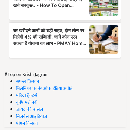
#Top on Krishi Jagran
सफल किसान
मिलेनियर फार्मर ऑफ इंडिया अवॉर्ड
महिंद्रा ट्रैक्टर्स
कृषि मशीनरी
जायद की फसल
बिज़नेस आइडियाज
पीएम किसान