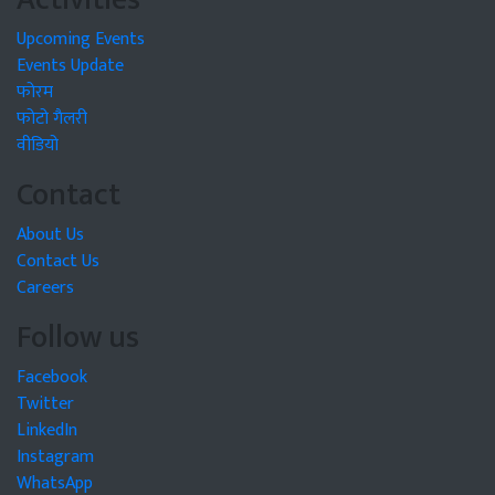
Upcoming Events
Events Update
फोरम
फोटो गैलरी
वीडियो
Contact
About Us
Contact Us
Careers
Follow us
Facebook
Twitter
LinkedIn
Instagram
WhatsApp