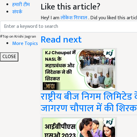
Like this article?
हमारी टीम
संपर्क
Hey! I am
लोकेश निरवाल
. Did you liked this art
your suggestions and feedback.
Read next
#Top on Krishi Jagran
More Topics
CLOSE
राष्ट्रीय बीज निगम लिमिटेड
जागरण चौपाल में की शिर