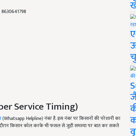
ख
-
8630641798
ए
ऊ
च
S
ज
mber Service Timing)
क
क
न
(Whatsapp Helpline) नंबर है. इस नंबर पर किसानों की परेशानी का
स दौरान किसान कॉल करके भी फसल से जुड़ी समस्या पर बात कर सकते
वृ