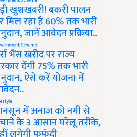
vernment Scheme
ड़ी खुशखबरी! बकरी पालन
र मिल रहा है 60% तक भारी
नुदान, जानें आवेदन प्रक्रिया..
vernment Scheme
ुर्रा भैंस खरीद पर राज्य
रकार देंगी 75% तक भारी
नुदान, ऐसे करें योजना में
वेदन..
festyle
ानसून में अनाज को नमी से
चाने के 3 आसान घरेलू तरीके,
हीं लगेगी फफूंदी