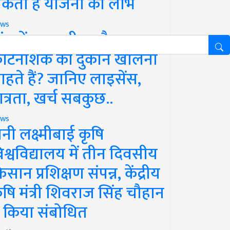
कता है योजना का लाभ
ws
ांव में खाद, बीज और
ीटनाशक की दुकान खोलना
ाहते हैं? जानिए लाइसेंस,
ात्रता, खर्च सबकुछ..
ws
ानी लक्ष्मीबाई कृषि
िश्वविद्यालय में तीन दिवसीय
िसान प्रशिक्षण संपन्न, केंद्रीय
ृषि मंत्री शिवराज सिंह चौहान
े किया संबोधित