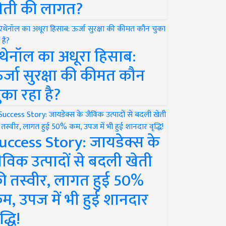
ेती की लागत?
थेनॉल का अधूरा हिसाब:
र्जा सुरक्षा की कीमत कौन
ुका रहा है?
uccess Story: जायडेक्स के
ैविक उत्पादों से बदली खेती
ी तस्वीर, लागत हुई 50%
म, उपज में भी हुई शानदार
द्धि!