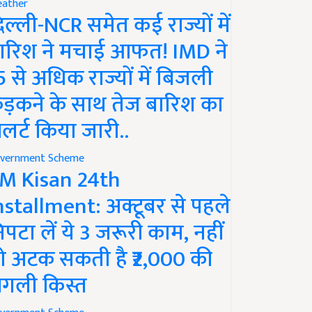
ather
िल्ली-NCR समेत कई राज्यों में
ारिश ने मचाई आफत! IMD ने
5 से अधिक राज्यों में बिजली
ड़कने के साथ तेज बारिश का
लर्ट किया जारी..
vernment Scheme
M Kisan 24th
nstallment: अक्टूबर से पहले
िपटा लें ये 3 जरूरी काम, नहीं
ो अटक सकती है ₹2,000 की
गली किस्त