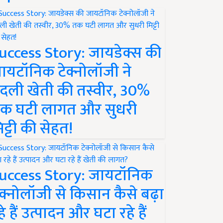
uccess Story: जायडेक्स की
ायटॉनिक टेक्नोलॉजी ने
दली खेती की तस्वीर, 30%
क घटी लागत और सुधरी
िट्टी की सेहत!
uccess Story: जायटॉनिक
ेक्नोलॉजी से किसान कैसे बढ़ा
हे हैं उत्पादन और घटा रहे हैं