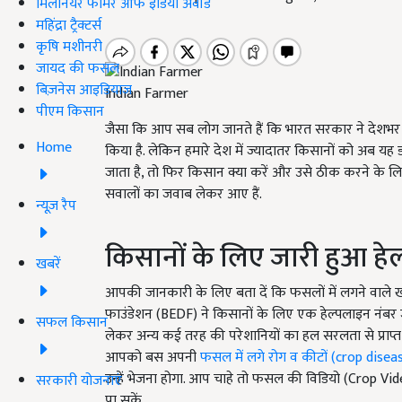
मिलेनियर फार्मर ऑफ इंडिया अवॉर्ड
महिंद्रा ट्रैक्टर्स
कृषि मशीनरी
जायद की फसल
बिज़नेस आइडियाज
Indian Farmer
पीएम किसान
जैसा कि आप सब लोग जानते हैं कि भारत सरकार ने देशभर के
Home
किया है. लेकिन हमारे देश में ज्यादातर किसानों को अब
जाता है, तो फिर किसान क्या करें और उसे ठीक करने के
सवालों का जवाब लेकर आए हैं.
न्यूज़ रैप
किसानों के लिए जारी हुआ हे
खबरें
आपकी जानकारी के लिए बता दें कि फसलों में लगने वाले ख
फाउंडेशन (BEDF) ने किसानों के लिए एक हेल्पलाइन नंबर ज
सफल किसान
लेकर अन्य कई तरह की परेशानियों का हल सरलता से प्राप्
आपको बस अपनी
फसल में लगे रोग व कीटों (crop dise
उन्हें भेजना होगा. आप चाहे तो फसल की विडियो (Crop Vi
सरकारी योजनाएं
पा सकें.