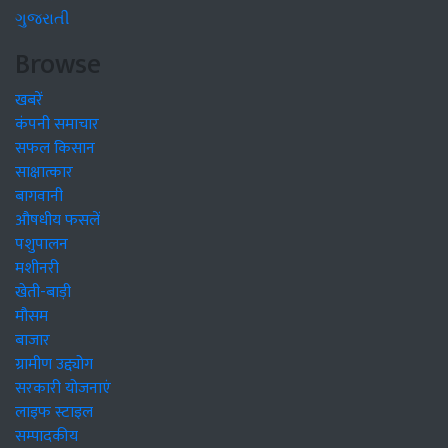
ગુજરાતી
Browse
खबरें
कंपनी समाचार
सफल किसान
साक्षात्कार
बागवानी
औषधीय फसलें
पशुपालन
मशीनरी
खेती-बाड़ी
मौसम
बाजार
ग्रामीण उद्द्योग
सरकारी योजनाएं
लाइफ स्टाइल
सम्पादकीय