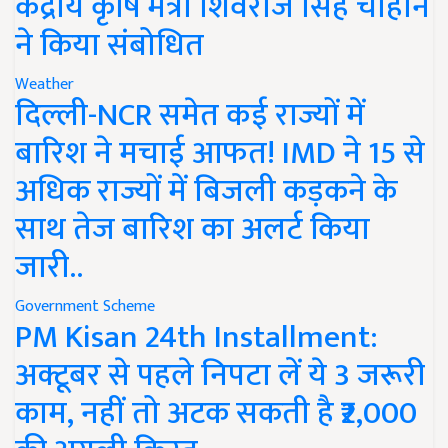
केंद्रीय कृषि मंत्री शिवराज सिंह चौहान
ने किया संबोधित
Weather
दिल्ली-NCR समेत कई राज्यों में
बारिश ने मचाई आफत! IMD ने 15 से
अधिक राज्यों में बिजली कड़कने के
साथ तेज बारिश का अलर्ट किया
जारी..
Government Scheme
PM Kisan 24th Installment:
अक्टूबर से पहले निपटा लें ये 3 जरूरी
काम, नहीं तो अटक सकती है ₹2,000