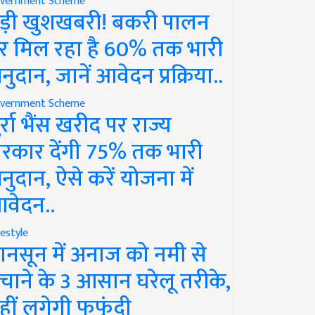
vernment Scheme
ड़ी खुशखबरी! बकरी पालन
र मिल रहा है 60% तक भारी
नुदान, जानें आवेदन प्रक्रिया..
vernment Scheme
ुर्रा भैंस खरीद पर राज्य
रकार देंगी 75% तक भारी
नुदान, ऐसे करें योजना में
वेदन..
festyle
ानसून में अनाज को नमी से
चाने के 3 आसान घरेलू तरीके,
हीं लगेगी फफूंदी