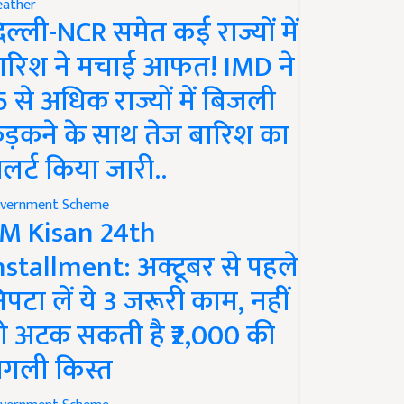
ather
िल्ली-NCR समेत कई राज्यों में
ारिश ने मचाई आफत! IMD ने
5 से अधिक राज्यों में बिजली
ड़कने के साथ तेज बारिश का
लर्ट किया जारी..
vernment Scheme
M Kisan 24th
nstallment: अक्टूबर से पहले
िपटा लें ये 3 जरूरी काम, नहीं
ो अटक सकती है ₹2,000 की
गली किस्त