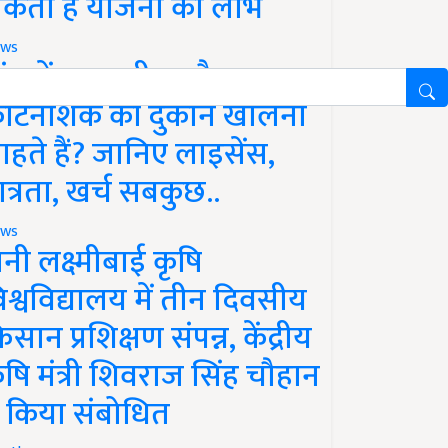
कता है योजना का लाभ
ws
ांव में खाद, बीज और
ीटनाशक की दुकान खोलना
ाहते हैं? जानिए लाइसेंस,
ात्रता, खर्च सबकुछ..
ws
ानी लक्ष्मीबाई कृषि
िश्वविद्यालय में तीन दिवसीय
िसान प्रशिक्षण संपन्न, केंद्रीय
ृषि मंत्री शिवराज सिंह चौहान
े किया संबोधित