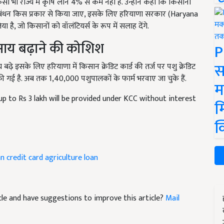
ी राज्य में कृषि लोन 4% से कम नहीं है. उन्होंने कहा कि किसानों
रबंधन किस प्रकार से किया जाए, इसके लिए हरियाणा सरकार (Haryana
है, जो किसानों को वॉलंटियर्स के रूप में सलाह देंगे.
े आय बढ़ाने की कोशिश
P
स
 इसके लिए हरियाणा में किसान क्रेडिट कार्ड की तर्ज पर पशु क्रेडिट
 गई है. अब तक 1,40,000 पशुपालकों के फार्म भरवाए जा चुके हैं.
म
up to Rs 3 lakh will be provided under KCC without interest
म
क
an credit card
agriculture loan
ticle and have suggestions to improve this article?
Mail