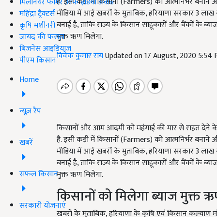
है. इसी कड़ी में किसानों (Farmers) को आत्मनिर्भर बन
मिलेनियर फार्मर ऑफ इंडिया अवॉर्ड
मीडिया में आई खबरों के मुताबिक, हरियाणा सरकार 3 लाख
महिंद्रा ट्रैक्टर्स
बनाई है, ताकि राज्य के किसान साहूकारों और बैंकों के ब्याज
कृषि मशीनरी
मुक्त ऋण मिलेगा.
जायद की फसल
बिज़नेस आइडियाज
विवेक कुमार राय
Updated on 17 August, 2020 5:54
पीएम किसान
Home
न्यूज़ रैप
किसानों और आम आदमी को महंगाई की मार से राहत देने क
है. इसी कड़ी में किसानों (Farmers) को आत्मनिर्भर बन
खबरें
मीडिया में आई खबरों के मुताबिक, हरियाणा सरकार 3 लाख
बनाई है, ताकि राज्य के किसान साहूकारों और बैंकों के ब्याज
सफल किसान
मुक्त ऋण मिलेगा.
किसानों को मिलेगा ब्याज मुक्त 
सरकारी योजनाएं
खबरों के मुताबिक, हरियाणा के कृषि एवं किसान कल्याण मं