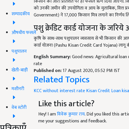
किसान को जीरो प्रतिशत पर ही फसल ऋण दिया जाएगा. किसी भ
को उनकी जमीन की उपयोगिता व आय के मुताबिक, वित्त प्
सम्पादकीय
Government) ने 17,000 किसान मित्र लगाने का निर्णय लिया 
पशु क्रेडिट कार्ड योजना के जरिय
औषधीय फसलें
कृषि के साथ-साथ पशुपालन व्यवसाय से भी किसान की आय बढ़े
कार्ड योजना (Pashu Kisan Credit Card Yojana) लागू की
पशुपालन
English Summary:
Good news: Agricultural loan 
rate
खेती-बाड़ी
Published on:
17 August 2020, 05:52 PM IST
Related Topics
मशीनरी
KCC without interest rate
Kisan Credit Loan
kis
Like this article?
वेब स्टोरी
Hey! I am
विवेक कुमार राय
. Did you liked this ar
me your suggestions and feedback.
पत्रिकाएँ