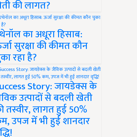
ेती की लागत?
थेनॉल का अधूरा हिसाब:
र्जा सुरक्षा की कीमत कौन
ुका रहा है?
uccess Story: जायडेक्स के
ैविक उत्पादों से बदली खेती
ी तस्वीर, लागत हुई 50%
म, उपज में भी हुई शानदार
द्धि!