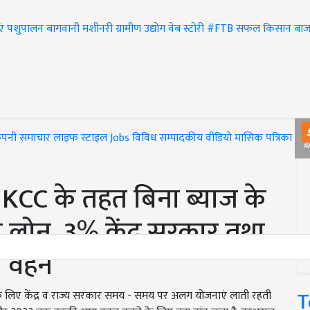
एं
पशुपालन
बागवानी
मशीनरी
ग्रामीण उद्योग
वेब स्टोरी
#FTB
सफल किसान
बाज
ंपनी समाचार
लाइफ स्टाइल
Jobs
विविध
सम्पादकीय
वीडियो
मासिक पत्रिका
#T
 KCC के तहत बिना ब्याज के
 लोन, 3% केंद्र सरकार तथा
ी वहन
T
े लिए केंद्र व राज्य सरकार समय - समय पर अलग योजनाएं लाती रहती