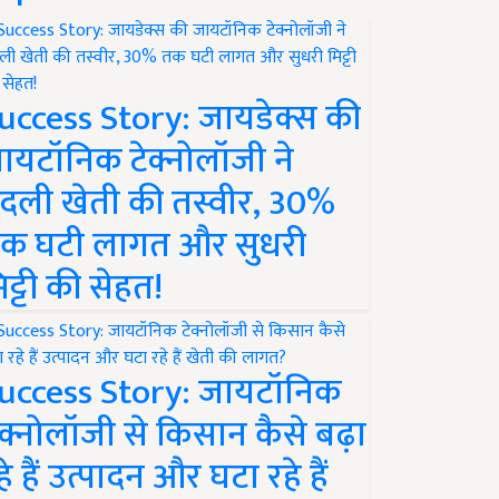
uccess Story: जायडेक्स की
ायटॉनिक टेक्नोलॉजी ने
दली खेती की तस्वीर, 30%
क घटी लागत और सुधरी
िट्टी की सेहत!
uccess Story: जायटॉनिक
ेक्नोलॉजी से किसान कैसे बढ़ा
हे हैं उत्पादन और घटा रहे हैं