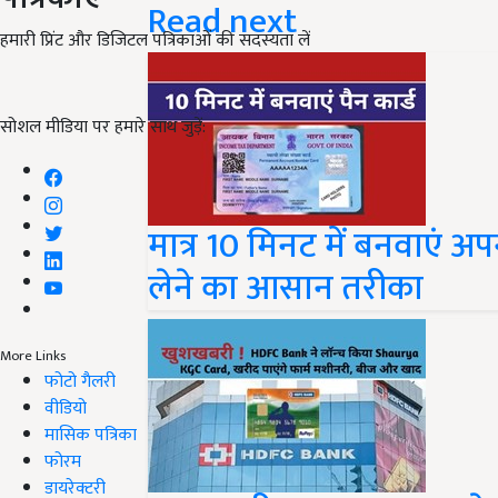
Read next
हमारी प्रिंट और डिजिटल पत्रिकाओं की सदस्यता लें
सोशल मीडिया पर हमारे साथ जुड़ें:
मात्र 10 मिनट में बनवाएं अप
लेने का आसान तरीका
More Links
फोटो गैलरी
वीडियो
मासिक पत्रिका
फोरम
डायरेक्टरी