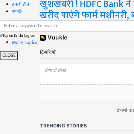
खुशखबरी ! HDFC Bank ने 
हमारी टीम
खरीद पाएंगे फार्म मशीनरी
संपर्क
Share your comments
#Top on Krishi Jagran
More Topics
CLOSE