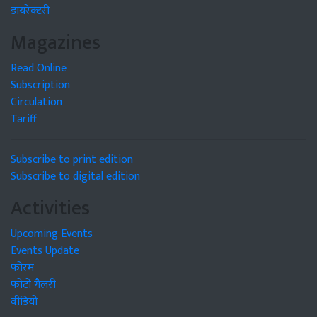
डायरेक्टरी
Magazines
Read Online
Subscription
Circulation
Tariff
Subscribe to print edition
Subscribe to digital edition
Activities
Upcoming Events
Events Update
फोरम
फोटो गैलरी
वीडियो