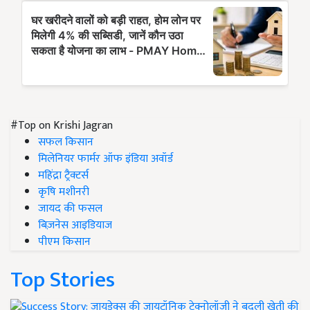
#Top on Krishi Jagran
सफल किसान
मिलेनियर फार्मर ऑफ इंडिया अवॉर्ड
महिंद्रा ट्रैक्टर्स
कृषि मशीनरी
जायद की फसल
बिज़नेस आइडियाज
पीएम किसान
Top Stories