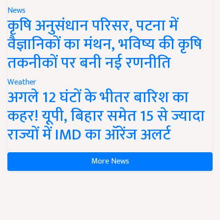
News
कृषि अनुसंधान परिसर, पटना में
वैज्ञानिकों का मंथन, भविष्य की कृषि
तकनीकों पर बनी नई रणनीति
Weather
अगले 12 घंटों के भीतर बारिश का
कहर! यूपी, बिहार समेत 15 से ज्यादा
राज्यों में IMD का ऑरेंज अलर्ट
More News