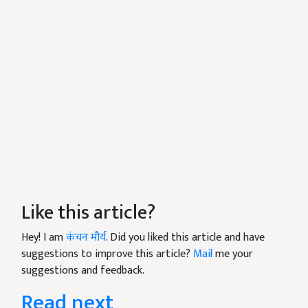
Like this article?
Hey! I am
कंचन मौर्य
. Did you liked this article and have
suggestions to improve this article?
Mail
me your
suggestions and feedback.
Read next