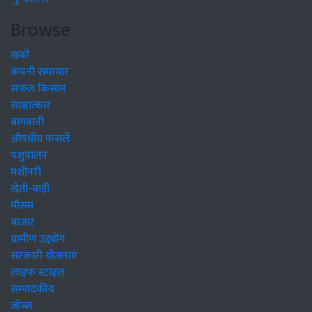
Browse
खबरें
कंपनी समाचार
सफल किसान
साक्षात्कार
बागवानी
औषधीय फसलें
पशुपालन
मशीनरी
खेती-बाड़ी
मौसम
बाजार
ग्रामीण उद्द्योग
सरकारी योजनाएं
लाइफ स्टाइल
सम्पादकीय
जॉब्स