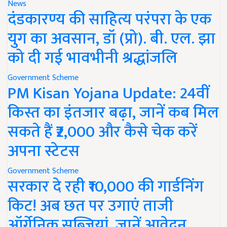
News
दंडकारण्य की साहित्य परंपरा के एक
युग का अवसान, डॉ (प्रो). बी. एल. झा
को दी गई भावभीनी श्रद्धांजलि
Government Scheme
PM Kisan Yojana Update: 24वीं
किस्त का इंतजार बढ़ा, जानें कब मिल
सकते हैं ₹2,000 और कैसे चेक करें
अपना स्टेटस
Government Scheme
सरकार दे रही ₹10,000 की गार्डनिंग
किट! अब छत पर उगाएं ताजी
ऑर्गेनिक सब्जियां, जानें आवेदन