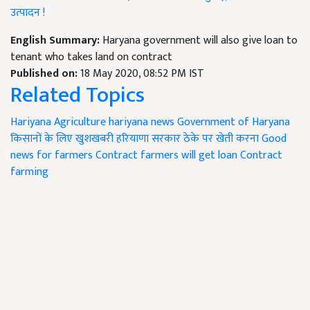
उत्पादन !
English Summary:
Haryana government will also give loan to
tenant who takes land on contract
Published on:
18 May 2020, 08:52 PM IST
Related Topics
Hariyana Agriculture
hariyana news
Government of Haryana
किसानों के लिए खुशखबरी
हरियाणा सरकार
ठेके पर खेती करना
Good
news for farmers
Contract farmers will get loan
Contract
farming