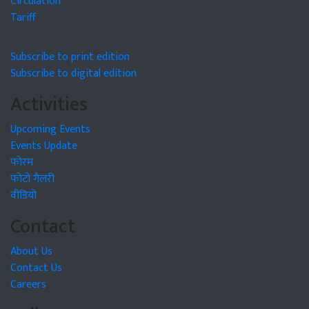
Circulation
Tariff
Subscribe to print edition
Subscribe to digital edition
Activities
Upcoming Events
Events Update
फोरम
फोटो गैलरी
वीडियो
Contact
About Us
Contact Us
Careers