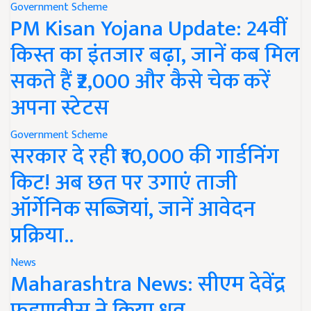
Government Scheme
PM Kisan Yojana Update: 24वीं
किस्त का इंतजार बढ़ा, जानें कब मिल
सकते हैं ₹2,000 और कैसे चेक करें
अपना स्टेटस
Government Scheme
सरकार दे रही ₹10,000 की गार्डनिंग
किट! अब छत पर उगाएं ताजी
ऑर्गेनिक सब्जियां, जानें आवेदन
प्रक्रिया..
News
Maharashtra News: सीएम देवेंद्र
फडणवीस ने किया ध्रुव