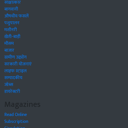
साक्षात्कार
बागवानी
औषधीय फसलें
पशुपालन
मशीनरी
खेती-बाड़ी
मौसम
बाजार
ग्रामीण उद्द्योग
सरकारी योजनाएं
लाइफ स्टाइल
सम्पादकीय
जॉब्स
डायरेक्टरी
Magazines
Read Online
Subscription