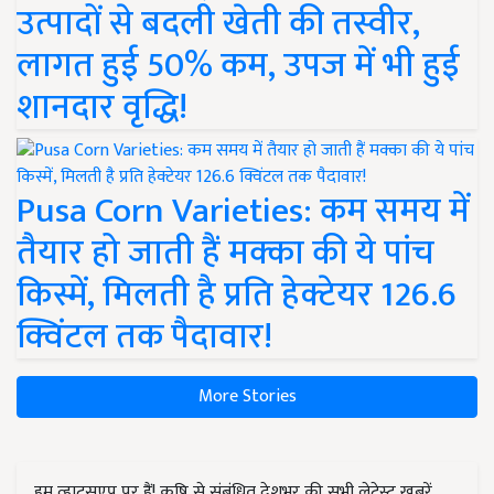
उत्पादों से बदली खेती की तस्वीर,
लागत हुई 50% कम, उपज में भी हुई
शानदार वृद्धि!
Pusa Corn Varieties: कम समय में
तैयार हो जाती हैं मक्का की ये पांच
किस्में, मिलती है प्रति हेक्टेयर 126.6
क्विंटल तक पैदावार!
More Stories
हम व्हाट्सएप पर हैं! कृषि से संबंधित देशभर की सभी लेटेस्ट ख़बरें