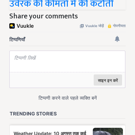
उर्वरक की कीमतों में की कटौती
Share your comments