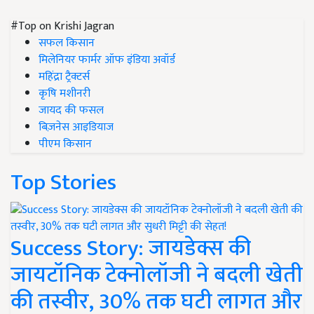
#Top on Krishi Jagran
सफल किसान
मिलेनियर फार्मर ऑफ इंडिया अवॉर्ड
महिंद्रा ट्रैक्टर्स
कृषि मशीनरी
जायद की फसल
बिज़नेस आइडियाज
पीएम किसान
Top Stories
Success Story: जायडेक्स की
जायटॉनिक टेक्नोलॉजी ने बदली खेती
की तस्वीर, 30% तक घटी लागत और