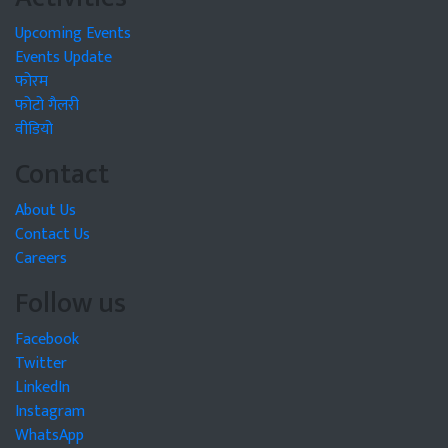
Upcoming Events
Events Update
फोरम
फोटो गैलरी
वीडियो
Contact
About Us
Contact Us
Careers
Follow us
Facebook
Twitter
LinkedIn
Instagram
WhatsApp