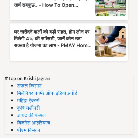
#Top on Krishi Jagran
सफल किसान
मिलेनियर फार्मर ऑफ इंडिया अवॉर्ड
महिंद्रा ट्रैक्टर्स
कृषि मशीनरी
जायद की फसल
बिज़नेस आइडियाज
पीएम किसान