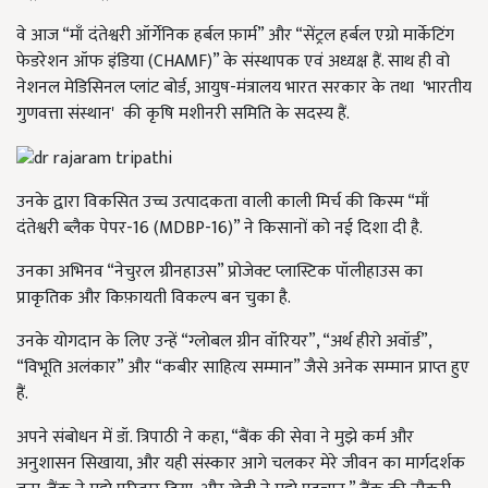
वे आज “माँ दंतेश्वरी ऑर्गेनिक हर्बल फ़ार्म” और “सेंट्रल हर्बल एग्रो मार्केटिंग
फेडरेशन ऑफ इंडिया (CHAMF)” के संस्थापक एवं अध्यक्ष हैं. साथ ही वो
नेशनल मेडिसिनल प्लांट बोर्ड, आयुष-मंत्रालय भारत सरकार के तथा 'भारतीय
गुणवत्ता संस्थान' की कृषि मशीनरी समिति के सदस्य हैं.
उनके द्वारा विकसित उच्च उत्पादकता वाली काली मिर्च की किस्म “माँ
दंतेश्वरी ब्लैक पेपर-16 (MDBP-16)” ने किसानों को नई दिशा दी है.
उनका अभिनव “नेचुरल ग्रीनहाउस” प्रोजेक्ट प्लास्टिक पॉलीहाउस का
प्राकृतिक और किफ़ायती विकल्प बन चुका है.
उनके योगदान के लिए उन्हें “ग्लोबल ग्रीन वॉरियर”, “अर्थ हीरो अवॉर्ड”,
“विभूति अलंकार” और “कबीर साहित्य सम्मान” जैसे अनेक सम्मान प्राप्त हुए
हैं.
अपने संबोधन में डॉ. त्रिपाठी ने कहा, “बैंक की सेवा ने मुझे कर्म और
अनुशासन सिखाया, और यही संस्कार आगे चलकर मेरे जीवन का मार्गदर्शक