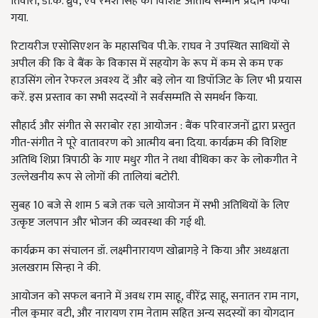
तिवारी, डी.के. ध्रुव, एवं रमेश सिंह को विशिष्ट अतिथि सम्मान प्रदान किया
गया.
रिटायरीज एसोसिएशन के महासचिव पी.के. राघव ने उपस्थित साथियों से
अपील की कि वे बैंक के विकास में सहयोग के रूप में कम से कम एक
हाउसिंग लोन रेफरल अवश्य दें और बड़े लोन या डिपॉजिट के लिए भी प्रयास
करें. इस प्रस्ताव का सभी सदस्यों ने सर्वसम्मति से समर्थन किया.
सौहार्द और संगीत से सराबोर रहा आयोजन : बैंक परिवारजनों द्वारा प्रस्तुत
गीत-संगीत ने पूरे वातावरण को आत्मीय बना दिया. कार्यक्रम की विशिष्ट
अतिथि शिप्रा त्रिपाठी के गाए मधुर गीत ने तथा वीथिका कर के लोकगीत ने
उल्लेखनीय रूप से लोगों की तालियां बटोरी.
सुबह 10 बजे से शाम 5 बजे तक चले आयोजन में सभी अतिथियों के लिए
उत्कृष्ट जलपान और भोजन की व्यवस्था की गई थी.
कार्यक्रम का संचालन डॉ. लक्ष्मीनारायण खोब्रागड़े ने किया और अध्यक्षता
अलखराम सिन्हा ने की.
आयोजन को सफल बनाने में अवध राम साहू, वीरेंद्र साहू, सनातन राम नाग,
नील कुमार वटी, और नारायण राम नेताम सहित अन्य सदस्यों का योगदान