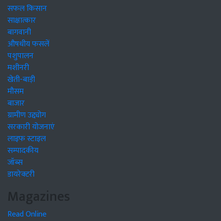
सफल किसान
साक्षात्कार
बागवानी
औषधीय फसलें
पशुपालन
मशीनरी
खेती-बाड़ी
मौसम
बाजार
ग्रामीण उद्द्योग
सरकारी योजनाएं
लाइफ स्टाइल
सम्पादकीय
जॉब्स
डायरेक्टरी
Magazines
Read Online