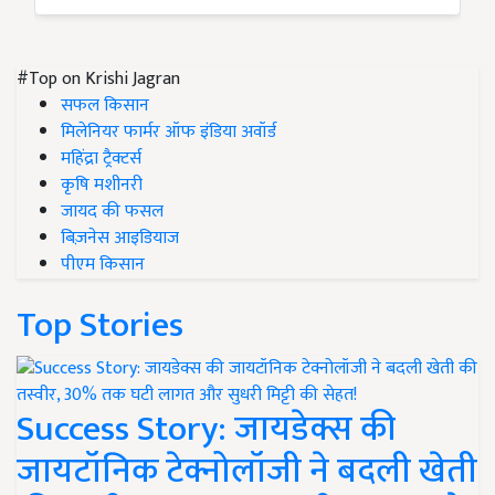
#Top on Krishi Jagran
सफल किसान
मिलेनियर फार्मर ऑफ इंडिया अवॉर्ड
महिंद्रा ट्रैक्टर्स
कृषि मशीनरी
जायद की फसल
बिज़नेस आइडियाज
पीएम किसान
Top Stories
Success Story: जायडेक्स की
जायटॉनिक टेक्नोलॉजी ने बदली खेती