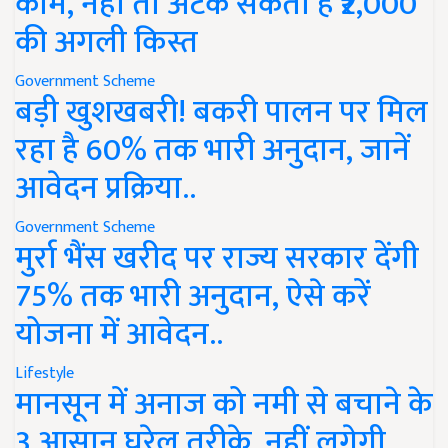
काम, नहीं तो अटक सकती है ₹2,000
की अगली किस्त
Government Scheme
बड़ी खुशखबरी! बकरी पालन पर मिल
रहा है 60% तक भारी अनुदान, जानें
आवेदन प्रक्रिया..
Government Scheme
मुर्रा भैंस खरीद पर राज्य सरकार देंगी
75% तक भारी अनुदान, ऐसे करें
योजना में आवेदन..
Lifestyle
मानसून में अनाज को नमी से बचाने के
3 आसान घरेलू तरीके, नहीं लगेगी