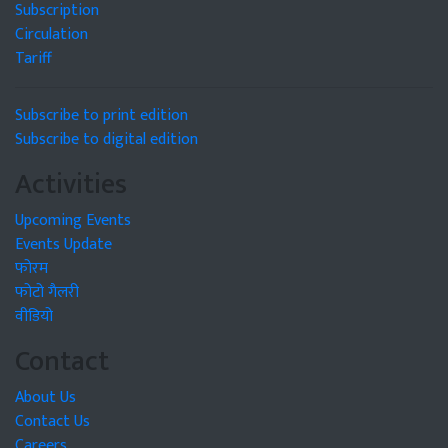
Subscription
Circulation
Tariff
Subscribe to print edition
Subscribe to digital edition
Activities
Upcoming Events
Events Update
फोरम
फोटो गैलरी
वीडियो
Contact
About Us
Contact Us
Careers