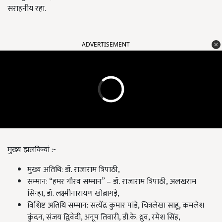
सराहनीय रहा.
ADVERTISEMENT
मुख्य झलकियां :-
मुख्य अतिथि: डॉ. राजाराम त्रिपाठी,
सम्मान: “हमर गौरव सम्मान” – डॉ. राजाराम त्रिपाठी, अलखराम
सिन्हा, डॉ. लक्ष्मीनारायण खोब्रागड़े,
विशिष्ट अतिथि सम्मान: सत्येंद्र कुमार पांडे, चित्रलेखा साहू, कमलेश
कुंदन, संजय द्विवेदी, अनूप तिवारी, डी.के. ध्रुव, रमेश सिंह,