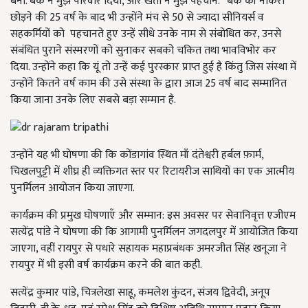
बना. बैंक ने मुझे परिवार दिया, और खेती ने मुझे पहचान.” बैंक की नौकरी
छोड़ने की 25 वर्ष के बाद भी उन्होंने मंच से 50 से ज्यादा सीनियर्स व
सहकर्मियों को पहचानते हुए उन्हें सीधे उनके नाम से संबोधित कर, उनसे
संबंधित पुराने संस्मरणों को सुनाकर सबको चकित तथा भावविभोर कर
दिया. उन्होंने कहा कि यूं तो उन्हें कई पुरस्कार प्राप्त हुई है किंतु जिस संस्था में
उन्होंने कितने वर्ष काम की उसे संस्था के द्वारा आज 25 वर्ष बाद सम्मानित
किया जाना उनके लिए सबसे बड़ा सम्मान है.
उन्होंने यह भी घोषणा की कि कोंडागांव स्थित माँ दंतेश्वरी हर्बल फ़ार्म,
चिखलपुट्टी में शीघ्र ही व्यक्तिगत स्तर पर रिटायरीज साथियों का एक आत्मीय
पुनर्मिलन आयोजन किया जाएगा.
कार्यक्रम की प्रमुख घोषणाएँ और सम्मान: इस अवसर पर सेवानिवृत्त एजीएम
सत्येंद्र पांडे ने घोषणा की कि आगामी पुनर्मिलन जगदलपुर में आयोजित किया
जाएगा, वहीं रायपुर से पधारे सहायक महाप्रबंधक अमरजीत सिंह खनूजा ने
रायपुर में भी इसी वर्ष कार्यक्रम करने की बात कही.
सत्येंद्र कुमार पांडे, चित्रलेखा साहू, कमलेश कुंदन, संजय द्विवेदी, अनूप